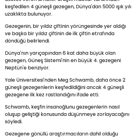
keşfedilen 4 güneşli gezegen, Dünya'dan 5000 ışık yılı
uzaklıkta bulunuyor.
Gezegenin, bir yıldız çiftinin yörüngesinde yer aldığı
ve başka bir yıldız çiftinin de ilk çiftin etrafında
döndüğü belirlendi.
Dünya'nın yarıçapından 6 kat daha büyük olan
gezegen, Güneş Sistemi'nin en büyük 4. gezegeni
Neptün'e benziyor.
Yale Üniversitesi'nden Meg Schwamb, daha önce 2
güneşli gezegenlerin keşfedildiğini ancak 4 güneşli
gezegene ilk kez rastlandığını ifade etti.
Schwamb, keşfin insanoğlunu gezegenlerin nasıl
oluşup geliştiği konusunda düşünmeye zorlayacağını
söyledi.
Gezegene gönüllü araştırmacıların dahil olduğu