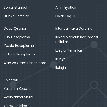
Borsa İstanbul
Altın Fiyatları
Dünya Borsaları
Dolar Kaç Tl
Döviz Çevirici
İstanbul Hava Durumu
KDV Hesaplama
Kişisel Verilerin Korunması
Politikası
Yüzde Hesaplama
İzleyici Temsilcisi
İndirim Hesaplama
Künye
Altın ve Gram Hesaplama
İletişim
Biyografi
Kullanım Koşulları
Aydınlatma Metni
Çerez Politikası