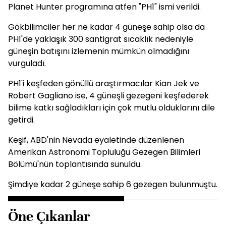
Planet Hunter programına atfen "PH1" ismi verildi.
Gökbilimciler her ne kadar 4 güneşe sahip olsa da
PH1'de yaklaşık 300 santigrat sıcaklık nedeniyle
güneşin batışını izlemenin mümkün olmadığını
vurguladı.
PH1'i keşfeden gönüllü araştırmacılar Kian Jek ve
Robert Gagliano ise, 4 güneşli gezegeni keşfederek
bilime katkı sağladıkları için çok mutlu olduklarını dile
getirdi.
Keşif, ABD'nin Nevada eyaletinde düzenlenen
Amerikan Astronomi Topluluğu Gezegen Bilimleri
Bölümü'nün toplantısında sunuldu.
Şimdiye kadar 2 güneşe sahip 6 gezegen bulunmuştu.
Öne Çıkanlar