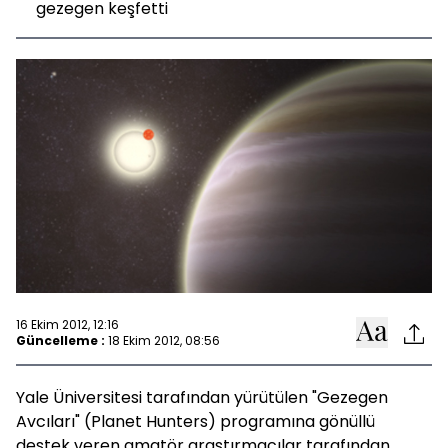
gezegen keşfetti
16 Ekim 2012, 12:16
Güncelleme :
18 Ekim 2012, 08:56
Yale Üniversitesi tarafından yürütülen "Gezegen
Avcıları" (Planet Hunters) programına gönüllü
destek veren amatör araştırmacılar tarafından