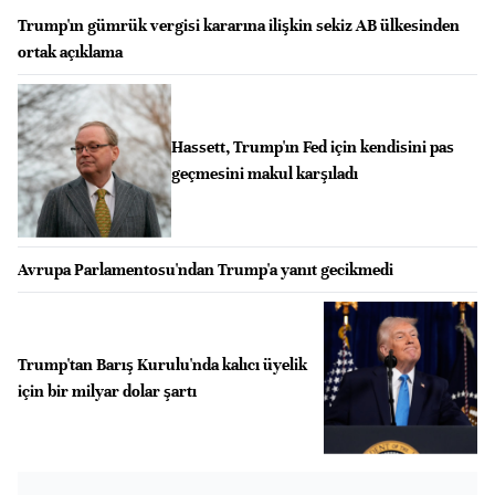
Trump'ın gümrük vergisi kararına ilişkin sekiz AB ülkesinden
ortak açıklama
Hassett, Trump'ın Fed için kendisini pas
geçmesini makul karşıladı
Avrupa Parlamentosu'ndan Trump'a yanıt gecikmedi
Trump'tan Barış Kurulu'nda kalıcı üyelik
için bir milyar dolar şartı