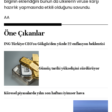
bilginin eklendiğini bunun da ülkelerin virüse karşı
hazırlık yapmasında etkili olduğunu savundu.
AA
Öne Çıkanlar
ING Türkiye CEO'su Gökgöz'den yüzde 22 enflasyon beklentisi
Gümüş tarihi yükselişini sürdürüyor
Küresel piyasalarda yılın son haftası iyimser hava