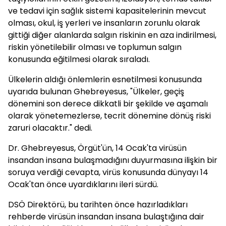
ve tedavi için sağlık sistemi kapasitelerinin mevcut
olması, okul, iş yerleri ve insanların zorunlu olarak
gittiği diğer alanlarda salgın riskinin en aza indirilmesi,
riskin yönetilebilir olması ve toplumun salgın
konusunda eğitilmesi olarak sıraladı.
Ülkelerin aldığı önlemlerin esnetilmesi konusunda
uyarıda bulunan Ghebreyesus, "Ülkeler, geçiş
dönemini son derece dikkatli bir şekilde ve aşamalı
olarak yönetemezlerse, tecrit dönemine dönüş riski
zaruri olacaktır." dedi.
Dr. Ghebreyesus, Örgüt'ün, 14 Ocak'ta virüsün
insandan insana bulaşmadığını duyurmasına ilişkin bir
soruya verdiği cevapta, virüs konusunda dünyayı 14
Ocak'tan önce uyardıklarını ileri sürdü.
DSÖ Direktörü, bu tarihten önce hazırladıkları
rehberde virüsün insandan insana bulaştığına dair