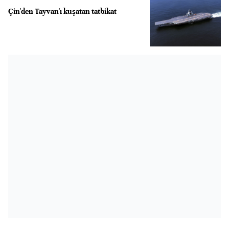
Çin'den Tayvan'ı kuşatan tatbikat