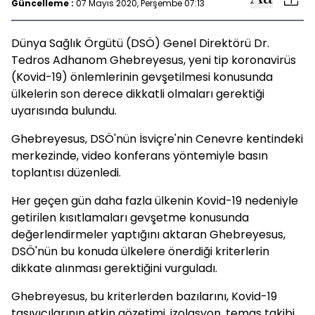
Güncelleme :
07 Mayıs 2020, Perşembe 07:13
Dünya Sağlık Örgütü (DSÖ) Genel Direktörü Dr.
Tedros Adhanom Ghebreyesus, yeni tip koronavirüs
(Kovid-19) önlemlerinin gevşetilmesi konusunda
ülkelerin son derece dikkatli olmaları gerektiği
uyarısında bulundu.
Ghebreyesus, DSÖ'nün İsviçre'nin Cenevre kentindeki
merkezinde, video konferans yöntemiyle basın
toplantısı düzenledi.
Her geçen gün daha fazla ülkenin Kovid-19 nedeniyle
getirilen kısıtlamaları gevşetme konusunda
değerlendirmeler yaptığını aktaran Ghebreyesus,
DSÖ'nün bu konuda ülkelere önerdiği kriterlerin
dikkate alınması gerektiğini vurguladı.
Ghebreyesus, bu kriterlerden bazılarını, Kovid-19
taşıyıcılarının etkin gözetimi, izolasyon, temas takibi