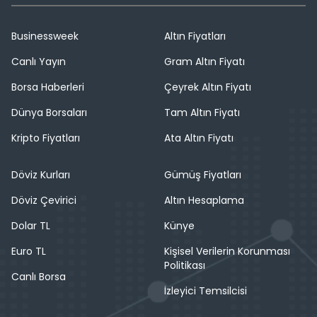
Businessweek
Altın Fiyatları
Canlı Yayın
Gram Altın Fiyatı
Borsa Haberleri
Çeyrek Altın Fiyatı
Dünya Borsaları
Tam Altın Fiyatı
Kripto Fiyatları
Ata Altın Fiyatı
Döviz Kurları
Gümüş Fiyatları
Döviz Çevirici
Altın Hesaplama
Dolar TL
Künye
Euro TL
Kişisel Verilerin Korunması
Politikası
Canlı Borsa
İzleyici Temsilcisi