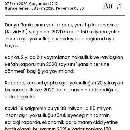
07 Ekim 2020, Çarşamba 22:12
Güncelleme :
08 Ekim 2020, Perşembe 08:20
Dünya Bankasının yeni raporu, yeni tip koronavirüs
(Kovid-19) salgınının 2021'e kadar 150 milyona yakın
insanı aşırı yoksulluğa sürükleyebileceğini ortaya
koydu.
Banka, 2 yılda bir yayımlanan Yoksulluk ve Paylaşılan
Refah Raporu'nun 2020 sayısını "Şansın tersine
dönmesi" başlığıyla yayımlandı.
Raporda, küresel çapta aşırı yoksulluğun 20 yılı aşkın
bir süredir ilk kez 2020'de artmasının beklendiğine
dikkati çekildi.
Kovid-19 salgınının bu yıl 88 milyon ila 115 milyon
insanı aşırı yoksulluğu sürükleyeceğinin tahmin
edildiği raporda, ekonomik daralmanın ciddiyetine
bağlı olarak bu sayının 2021'e kadar toplam 150