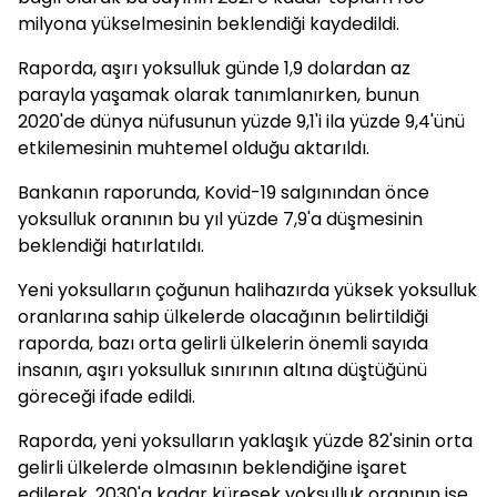
milyona yükselmesinin beklendiği kaydedildi.
Raporda, aşırı yoksulluk günde 1,9 dolardan az
parayla yaşamak olarak tanımlanırken, bunun
2020'de dünya nüfusunun yüzde 9,1'i ila yüzde 9,4'ünü
etkilemesinin muhtemel olduğu aktarıldı.
Bankanın raporunda, Kovid-19 salgınından önce
yoksulluk oranının bu yıl yüzde 7,9'a düşmesinin
beklendiği hatırlatıldı.
Yeni yoksulların çoğunun halihazırda yüksek yoksulluk
oranlarına sahip ülkelerde olacağının belirtildiği
raporda, bazı orta gelirli ülkelerin önemli sayıda
insanın, aşırı yoksulluk sınırının altına düştüğünü
göreceği ifade edildi.
Raporda, yeni yoksulların yaklaşık yüzde 82'sinin orta
gelirli ülkelerde olmasının beklendiğine işaret
edilerek, 2030'a kadar küresek yoksulluk oranının ise