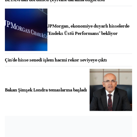
JPMorgan, ekonomiye duyarlı hisselerde
"Endeks Üstü Performans" bekliyor
Çin'de hisse senedi işlem hacmi rekor seviyeye çıktı
Bakan Şimşek Londra temaslarına başladı