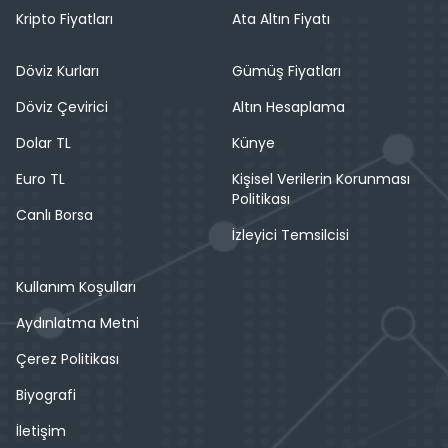
Kripto Fiyatları
Ata Altın Fiyatı
Döviz Kurları
Gümüş Fiyatları
Döviz Çevirici
Altın Hesaplama
Dolar TL
Künye
Euro TL
Kişisel Verilerin Korunması
Politikası
Canlı Borsa
İzleyici Temsilcisi
Kullanım Koşulları
Aydınlatma Metni
Çerez Politikası
Biyografi
İletişim