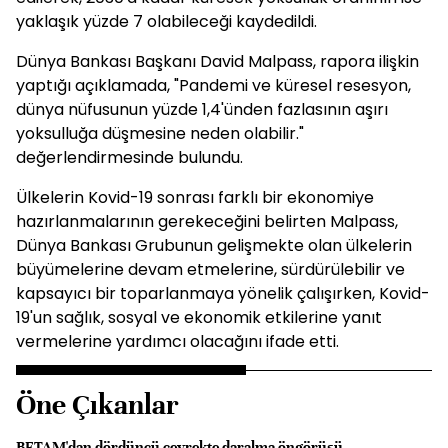
yaklaşık yüzde 7 olabileceği kaydedildi.
Dünya Bankası Başkanı David Malpass, rapora ilişkin
yaptığı açıklamada, "Pandemi ve küresel resesyon,
dünya nüfusunun yüzde 1,4'ünden fazlasının aşırı
yoksulluğa düşmesine neden olabilir."
değerlendirmesinde bulundu.
Ülkelerin Kovid-19 sonrası farklı bir ekonomiye
hazırlanmalarının gerekeceğini belirten Malpass,
Dünya Bankası Grubunun gelişmekte olan ülkelerin
büyümelerine devam etmelerine, sürdürülebilir ve
kapsayıcı bir toparlanmaya yönelik çalışırken, Kovid-
19'un sağlık, sosyal ve ekonomik etkilerine yanıt
vermelerine yardımcı olacağını ifade etti.
Öne Çıkanlar
BETAM'dan dördüncü çeyrekte daralma öngörüsü