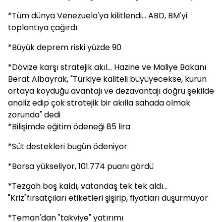
*Tüm dünya Venezuela'ya kilitlendi... ABD, BM'yi
toplantıya çağırdı
*Büyük deprem riski yüzde 90
*Dövize karşı stratejik akıl... Hazine ve Maliye Bakanı
Berat Albayrak, "Türkiye kaliteli büyüyecekse, kurun
ortaya koyduğu avantajı ve dezavantajı doğru şekilde
analiz edip çok stratejik bir akılla sahada olmak
zorunda" dedi
*Bilişimde eğitim ödeneği 85 lira
*Süt destekleri bugün ödeniyor
*Borsa yükseliyor, 101.774 puanı gördü
*Tezgah boş kaldı, vatandaş tek tek aldı...
"Kriz"fırsatçıları etiketleri şişirip, fiyatları düşürmüyor
*Teman'dan "takviye" yatırımı