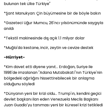
bulunan tek ülke Türkiye"
*Şant Manukyan: Çin büyümesine bir de böyle bakın
*Gazeteci Uğur Mumcu, 26'ncı yılsönümünde saygıyla
anıldı
*Tekstil makinesinde dış açık 1.1 milyar dolar
*Muğla'da kestane, incir, zeytin ve cevize destek
-Hürriyet-
*Kim davet etti diyene yanıt... Erdoğan, Suriye ile
1998'de imzalanan "Adana Mutabakatı"nın Türkiye'nin
bölgedeki ağırlığını hissettirebilecek bir anlaşma
olduğunu söyledi
*Dünyanın yeni bir krizi oldu... Trump'ın, kendini geçici
devlet başkanı ilan eden Venezuela Meclis Başkanı
Juan Guadio'yu tanıması yeni bir küresel krizi tetikledi