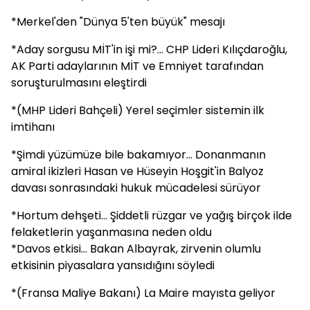
*Merkel'den "Dünya 5'ten büyük" mesajı
*Aday sorgusu MİT'in işi mi?... CHP Lideri Kılıçdaroğlu,
AK Parti adaylarının MİT ve Emniyet tarafından
soruşturulmasını eleştirdi
*(MHP Lideri Bahçeli) Yerel seçimler sistemin ilk
imtihanı
*Şimdi yüzümüze bile bakamıyor... Donanmanın
amiral ikizleri Hasan ve Hüseyin Hoşgit'in Balyoz
davası sonrasındaki hukuk mücadelesi sürüyor
*Hortum dehşeti... Şiddetli rüzgar ve yağış birçok ilde
felaketlerin yaşanmasına neden oldu
*Davos etkisi... Bakan Albayrak, zirvenin olumlu
etkisinin piyasalara yansıdığını söyledi
*(Fransa Maliye Bakanı) La Maire mayısta geliyor