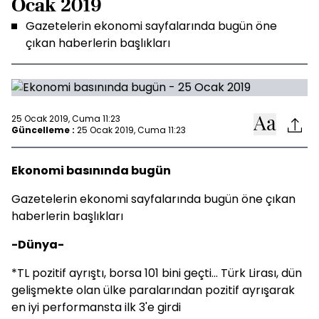
Ocak 2019
Gazetelerin ekonomi sayfalarında bugün öne
çıkan haberlerin başlıkları
25 Ocak 2019, Cuma 11:23
Güncelleme :
25 Ocak 2019, Cuma 11:23
Ekonomi basınında bugün
Gazetelerin ekonomi sayfalarında bugün öne çıkan
haberlerin başlıkları
-Dünya-
*TL pozitif ayrıştı, borsa 101 bini geçti... Türk Lirası, dün
gelişmekte olan ülke paralarından pozitif ayrışarak
en iyi performansta ilk 3'e girdi