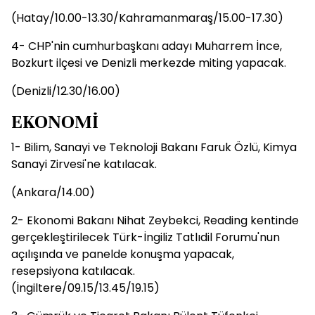
(Hatay/10.00-13.30/Kahramanmaraş/15.00-17.30)
4- CHP'nin cumhurbaşkanı adayı Muharrem İnce,
Bozkurt ilçesi ve Denizli merkezde miting yapacak.
(Denizli/12.30/16.00)
EKONOMİ
1- Bilim, Sanayi ve Teknoloji Bakanı Faruk Özlü, Kimya
Sanayi Zirvesi'ne katılacak.
(Ankara/14.00)
2- Ekonomi Bakanı Nihat Zeybekci, Reading kentinde
gerçekleştirilecek Türk-İngiliz Tatlıdil Forumu'nun
açılışında ve panelde konuşma yapacak,
resepsiyona katılacak.
(İngiltere/09.15/13.45/19.15)