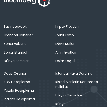
Businessweek
Kripto Fiyatları
Ekonomi Haberleri
Canlı Yayın
Borsa Haberleri
Döviz Kurları
Borsa İstanbul
Altın Fiyatları
Dünya Borsaları
Dolar Kaç Tl
Döviz Çevirici
İstanbul Hava Durumu
KDV Hesaplama
Kişisel Verilerin Korunması
Politikası
Yüzde Hesaplama
İzleyici Temsilcisi
İndirim Hesaplama
Künye