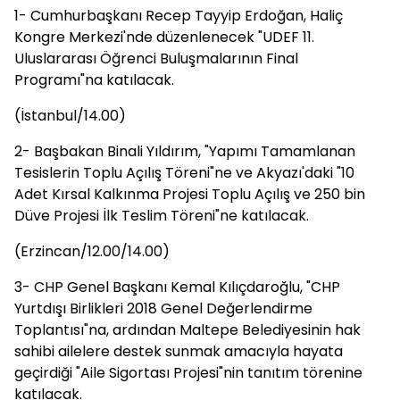
1- Cumhurbaşkanı Recep Tayyip Erdoğan, Haliç
Kongre Merkezi'nde düzenlenecek "UDEF 11.
Uluslararası Öğrenci Buluşmalarının Final
Programı"na katılacak.
(İstanbul/14.00)
2- Başbakan Binali Yıldırım, "Yapımı Tamamlanan
Tesislerin Toplu Açılış Töreni"ne ve Akyazı'daki "10
Adet Kırsal Kalkınma Projesi Toplu Açılış ve 250 bin
Düve Projesi İlk Teslim Töreni"ne katılacak.
(Erzincan/12.00/14.00)
3- CHP Genel Başkanı Kemal Kılıçdaroğlu, "CHP
Yurtdışı Birlikleri 2018 Genel Değerlendirme
Toplantısı"na, ardından Maltepe Belediyesinin hak
sahibi ailelere destek sunmak amacıyla hayata
geçirdiği "Aile Sigortası Projesi"nin tanıtım törenine
katılacak.