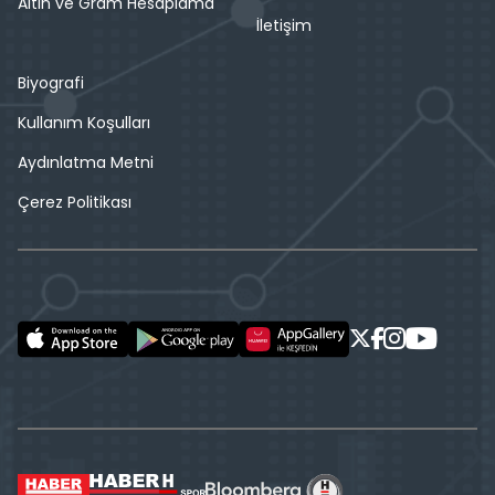
Altın ve Gram Hesaplama
İletişim
Biyografi
Kullanım Koşulları
Aydınlatma Metni
Çerez Politikası