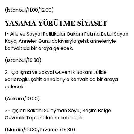
(İstanbul/11.00/12.00)
YASAMA YÜRÜTME SİYASET
1- Aile ve Sosyal Politikalar Bakanı Fatma Betül Sayan
Kaya, Anneler Günü dolayısıyla şehit anneleriyle
kahvaltıda bir araya gelecek.
(İstanbul/10.30)
2- Çalışma ve Sosyal Güvenlik Bakanı Jülide
Sarıeroğlu, şehit anneleriyle kahvaltıda bir araya
gelecek.
(Ankara/10.00)
3- İçişleri Bakanı Süleyman Soylu, Seçim Bölge
Güvenlik Toplantılarına katılacak.
(Mardin/09.30/Erzurum/15.30)