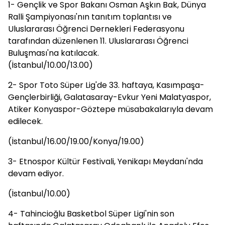
1- Gençlik ve Spor Bakanı Osman Aşkın Bak, Dünya
Ralli Şampiyonası'nın tanıtım toplantısı ve
Uluslararası Öğrenci Dernekleri Federasyonu
tarafından düzenlenen 11. Uluslararası Öğrenci
Buluşması'na katılacak.
(İstanbul/10.00/13.00)
2- Spor Toto Süper Lig'de 33. haftaya, Kasımpaşa-
Gençlerbirliği, Galatasaray-Evkur Yeni Malatyaspor,
Atiker Konyaspor-Göztepe müsabakalarıyla devam
edilecek.
(İstanbul/16.00/19.00/Konya/19.00)
3- Etnospor Kültür Festivali, Yenikapı Meydanı'nda
devam ediyor.
(İstanbul/10.00)
4- Tahincioğlu Basketbol Süper Ligi'nin son