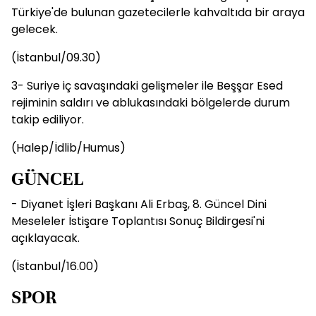
Türkiye'de bulunan gazetecilerle kahvaltıda bir araya
gelecek.
(İstanbul/09.30)
3- Suriye iç savaşındaki gelişmeler ile Beşşar Esed
rejiminin saldırı ve ablukasındaki bölgelerde durum
takip ediliyor.
(Halep/İdlib/Humus)
GÜNCEL
- Diyanet İşleri Başkanı Ali Erbaş, 8. Güncel Dini
Meseleler İstişare Toplantısı Sonuç Bildirgesi'ni
açıklayacak.
(İstanbul/16.00)
SPOR