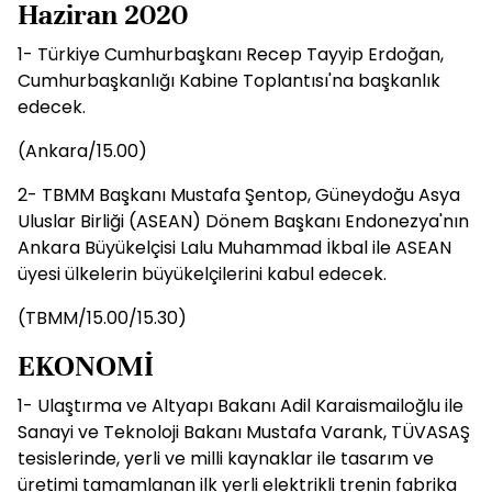
Haziran 2020
1- Türkiye Cumhurbaşkanı Recep Tayyip Erdoğan,
Cumhurbaşkanlığı Kabine Toplantısı'na başkanlık
edecek.
(Ankara/15.00)
2- TBMM Başkanı Mustafa Şentop, Güneydoğu Asya
Uluslar Birliği (ASEAN) Dönem Başkanı Endonezya'nın
Ankara Büyükelçisi Lalu Muhammad İkbal ile ASEAN
üyesi ülkelerin büyükelçilerini kabul edecek.
(TBMM/15.00/15.30)
EKONOMİ
1- Ulaştırma ve Altyapı Bakanı Adil Karaismailoğlu ile
Sanayi ve Teknoloji Bakanı Mustafa Varank, TÜVASAŞ
tesislerinde, yerli ve milli kaynaklar ile tasarım ve
üretimi tamamlanan ilk yerli elektrikli trenin fabrika