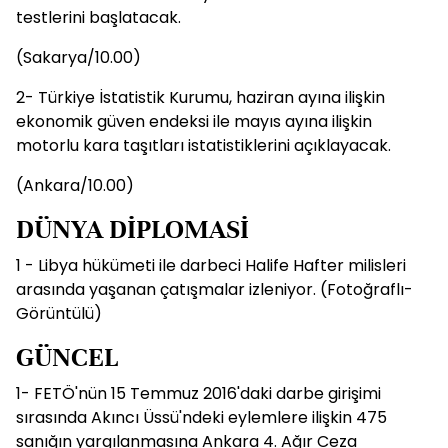
testlerini başlatacak.
(Sakarya/10.00)
2- Türkiye İstatistik Kurumu, haziran ayına ilişkin
ekonomik güven endeksi ile mayıs ayına ilişkin
motorlu kara taşıtları istatistiklerini açıklayacak.
(Ankara/10.00)
DÜNYA DİPLOMASİ
1 - Libya hükümeti ile darbeci Halife Hafter milisleri
arasında yaşanan çatışmalar izleniyor. (Fotoğraflı-
Görüntülü)
GÜNCEL
1- FETÖ'nün 15 Temmuz 2016'daki darbe girişimi
sırasında Akıncı Üssü'ndeki eylemlere ilişkin 475
sanığın yargılanmasına Ankara 4. Ağır Ceza