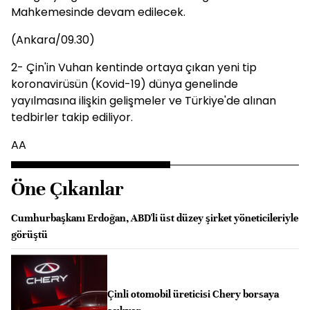
Mahkemesinde devam edilecek.
(Ankara/09.30)
2- Çin'in Vuhan kentinde ortaya çıkan yeni tip
koronavirüsün (Kovid-19) dünya genelinde
yayılmasına ilişkin gelişmeler ve Türkiye'de alınan
tedbirler takip ediliyor.
AA
Öne Çıkanlar
Cumhurbaşkanı Erdoğan, ABD'li üst düzey şirket yöneticileriyle
görüştü
Çinli otomobil üreticisi Chery borsaya