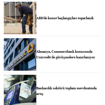
ABD'de konut başlangıçları toparlandı
Almanya, Commerzbank konusunda
Unicredit ile görüşmelere hazırlanıyor
Bankacılık sektörü toplam mevduatında
artış