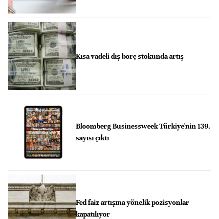
Kısa vadeli dış borç stokunda artış
Bloomberg Businessweek Türkiye'nin 139.
sayısı çıktı
Fed faiz artışına yönelik pozisyonlar
kapatılıyor