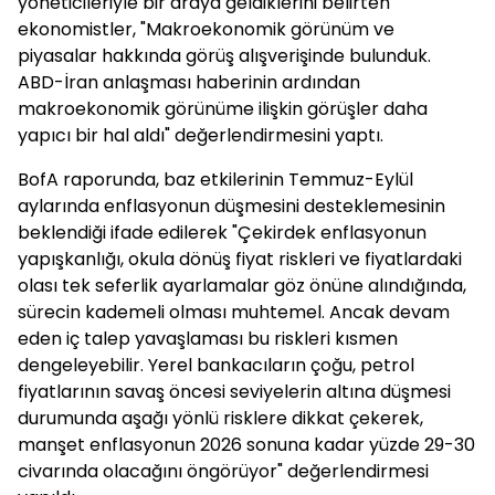
yöneticileriyle bir araya geldiklerini belirten
ekonomistler, "Makroekonomik görünüm ve
piyasalar hakkında görüş alışverişinde bulunduk.
ABD-İran anlaşması haberinin ardından
makroekonomik görünüme ilişkin görüşler daha
yapıcı bir hal aldı" değerlendirmesini yaptı.
BofA raporunda, baz etkilerinin Temmuz-Eylül
aylarında enflasyonun düşmesini desteklemesinin
beklendiği ifade edilerek "Çekirdek enflasyonun
yapışkanlığı, okula dönüş fiyat riskleri ve fiyatlardaki
olası tek seferlik ayarlamalar göz önüne alındığında,
sürecin kademeli olması muhtemel. Ancak devam
eden iç talep yavaşlaması bu riskleri kısmen
dengeleyebilir. Yerel bankacıların çoğu, petrol
fiyatlarının savaş öncesi seviyelerin altına düşmesi
durumunda aşağı yönlü risklere dikkat çekerek,
manşet enflasyonun 2026 sonuna kadar yüzde 29-30
civarında olacağını öngörüyor" değerlendirmesi