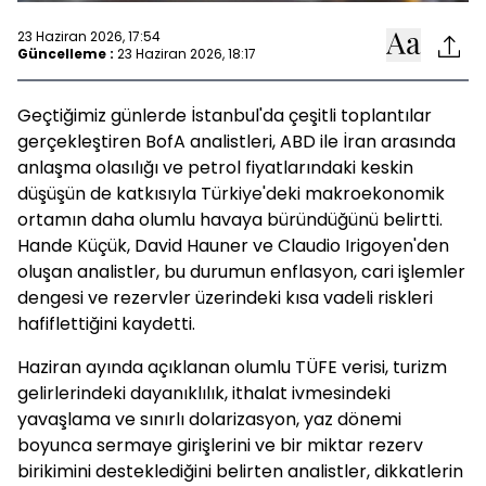
23 Haziran 2026, 17:54
Güncelleme :
23 Haziran 2026, 18:17
Geçtiğimiz günlerde İstanbul'da çeşitli toplantılar
gerçekleştiren BofA analistleri, ABD ile İran arasında
anlaşma olasılığı ve petrol fiyatlarındaki keskin
düşüşün de katkısıyla Türkiye'deki makroekonomik
ortamın daha olumlu havaya büründüğünü belirtti.
Hande Küçük, David Hauner ve Claudio Irigoyen'den
oluşan analistler, bu durumun enflasyon, cari işlemler
dengesi ve rezervler üzerindeki kısa vadeli riskleri
hafiflettiğini kaydetti.
Haziran ayında açıklanan olumlu TÜFE verisi, turizm
gelirlerindeki dayanıklılık, ithalat ivmesindeki
yavaşlama ve sınırlı dolarizasyon, yaz dönemi
boyunca sermaye girişlerini ve bir miktar rezerv
birikimini desteklediğini belirten analistler, dikkatlerin