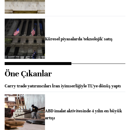
Küresel piyasalarda 'teknolojik' satış
Öne Çıkanlar
Carry trade yatırımcıları İran iyimserliğiyle TL’ye dönüş yaptı
ABD imalat aktivitesinde 4 yılın en büyük
artışı