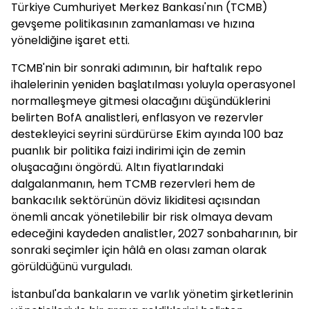
Türkiye Cumhuriyet Merkez Bankası'nın (TCMB)
gevşeme politikasının zamanlaması ve hızına
yöneldiğine işaret etti.
TCMB'nin bir sonraki adımının, bir haftalık repo
ihalelerinin yeniden başlatılması yoluyla operasyonel
normalleşmeye gitmesi olacağını düşündüklerini
belirten BofA analistleri, enflasyon ve rezervler
destekleyici seyrini sürdürürse Ekim ayında 100 baz
puanlık bir politika faizi indirimi için de zemin
oluşacağını öngördü. Altın fiyatlarındaki
dalgalanmanın, hem TCMB rezervleri hem de
bankacılık sektörünün döviz likiditesi açısından
önemli ancak yönetilebilir bir risk olmaya devam
edeceğini kaydeden analistler, 2027 sonbaharının, bir
sonraki seçimler için hâlâ en olası zaman olarak
görüldüğünü vurguladı.
İstanbul'da bankaların ve varlık yönetim şirketlerinin