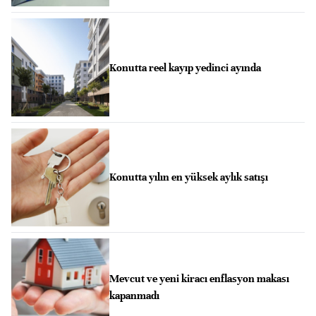
Konutta reel kayıp yedinci ayında
Konutta yılın en yüksek aylık satışı
Mevcut ve yeni kiracı enflasyon makası
kapanmadı