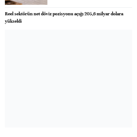
Reel sektörün net döviz pozisyonu açığı 205,6 milyar dolara
yükseldi