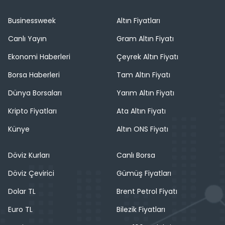
Businessweek
Altın Fiyatları
Canlı Yayın
Gram Altın Fiyatı
Ekonomi Haberleri
Çeyrek Altın Fiyatı
Borsa Haberleri
Tam Altın Fiyatı
Dünya Borsaları
Yarım Altın Fiyatı
Kripto Fiyatları
Ata Altın Fiyatı
Künye
Altın ONS Fiyatı
Döviz Kurları
Canlı Borsa
Döviz Çevirici
Gümüş Fiyatları
Dolar TL
Brent Petrol Fiyatı
Euro TL
Bilezik Fiyatları