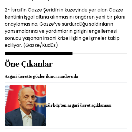
2-⁠ ⁠İsrail'in Gazze Şeridi'nin kuzeyinde yer alan Gazze
kentinin işgal altına alınmasını öngören yeni bir planı
onaylamasına, Gazze’ye sürdürdüğü saldırıların
yansımalarına ve yardımların girişini engellemesi
sonucu yaşanan insani krize ilişkin gelişmeler takip
ediliyor. (Gazze/Kudüs)
Öne Çıkanlar
Asgari ücrette gözler ikinci randevuda
Türk-İş'ten asgari ücret açıklaması