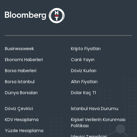
Businessweek
Kripto Fiyatları
Ekonomi Haberleri
Canlı Yayın
Borsa Haberleri
Döviz Kurları
Borsa İstanbul
Altın Fiyatları
Dünya Borsaları
Dolar Kaç Tl
Döviz Çevirici
İstanbul Hava Durumu
KDV Hesaplama
Kişisel Verilerin Korunması
Politikası
Yüzde Hesaplama
İzleyici Temsilcisi