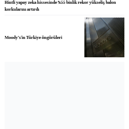
Hintli yapay zeka hissesinde %55 binlik rekor yükseliş balon
korkularını artırdı
Moody's'in Türkiye öngörüleri