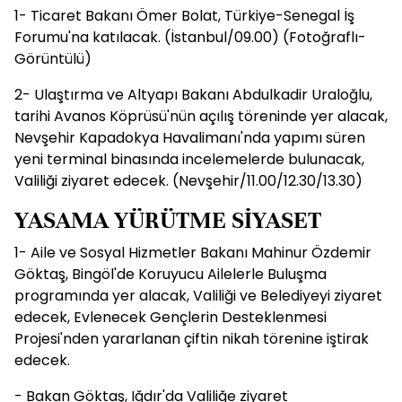
1- Ticaret Bakanı Ömer Bolat, Türkiye-Senegal İş
Forumu'na katılacak. (İstanbul/09.00) (Fotoğraflı-
Görüntülü)
2- Ulaştırma ve Altyapı Bakanı Abdulkadir Uraloğlu,
tarihi Avanos Köprüsü'nün açılış töreninde yer alacak,
Nevşehir Kapadokya Havalimanı'nda yapımı süren
yeni terminal binasında incelemelerde bulunacak,
Valiliği ziyaret edecek. (Nevşehir/11.00/12.30/13.30)
​​​​​​​YASAMA YÜRÜTME SİYASET
1- Aile ve Sosyal Hizmetler Bakanı Mahinur Özdemir
Göktaş, Bingöl'de Koruyucu Ailelerle Buluşma
programında yer alacak, Valiliği ve Belediyeyi ziyaret
edecek, Evlenecek Gençlerin Desteklenmesi
Projesi'nden yararlanan çiftin nikah törenine iştirak
edecek.
- Bakan Göktaş, Iğdır'da Valiliğe ziyaret