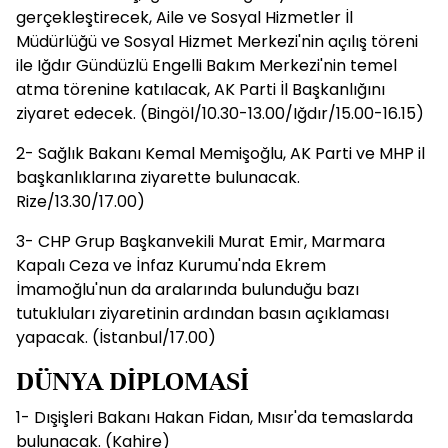
gerçekleştirecek, Aile ve Sosyal Hizmetler İl
Müdürlüğü ve Sosyal Hizmet Merkezi'nin açılış töreni
ile Iğdır Gündüzlü Engelli Bakım Merkezi'nin temel
atma törenine katılacak, AK Parti İl Başkanlığını
ziyaret edecek. (Bingöl/10.30-13.00/Iğdır/15.00-16.15)
2- Sağlık Bakanı Kemal Memişoğlu, AK Parti ve MHP il
başkanlıklarına ziyarette bulunacak.
Rize/13.30/17.00)
3- CHP Grup Başkanvekili Murat Emir, Marmara
Kapalı Ceza ve İnfaz Kurumu'nda Ekrem
İmamoğlu'nun da aralarında bulunduğu bazı
tutukluları ziyaretinin ardından basın açıklaması
yapacak. (İstanbul/17.00)
DÜNYA DİPLOMASİ
1- Dışişleri Bakanı Hakan Fidan, Mısır'da temaslarda
bulunacak. (Kahire)