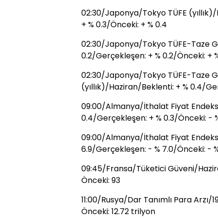
02:30/Japonya/Tokyo TÜFE (yıllık)/H
+ % 0.3/Önceki: + % 0.4
02:30/Japonya/Tokyo TÜFE-Taze Gıda
0.2/Gerçekleşen: + % 0.2/Önceki: + %
02:30/Japonya/Tokyo TÜFE-Taze Gıd
(yıllık)/Haziran/Beklenti: + % 0.4/G
09:00/Almanya/İthalat Fiyat Endeksi
0.4/Gerçekleşen: + % 0.3/Önceki: - %
09:00/Almanya/İthalat Fiyat Endeksi 
6.9/Gerçekleşen: - % 7.0/Önceki: - %
09:45/Fransa/Tüketici Güveni/Hazir
Önceki: 93
11:00/Rusya/Dar Tanımlı Para Arzı/19
Önceki: 12.72 trilyon