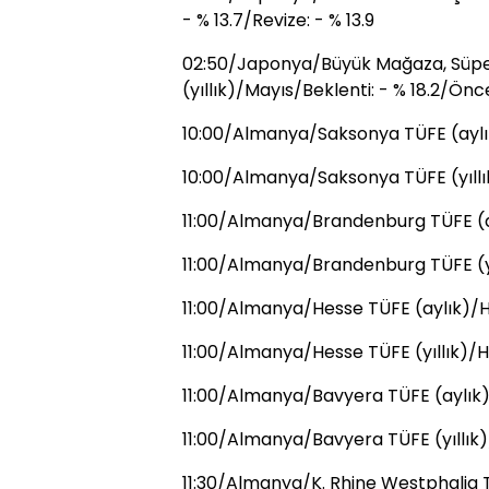
- % 13.7/Revize: - % 13.9
02:50/Japonya/Büyük Mağaza, Süpe
(yıllık)/Mayıs/Beklenti: - % 18.2/Önce
10:00/Almanya/Saksonya TÜFE (aylık
10:00/Almanya/Saksonya TÜFE (yıllı
11:00/Almanya/Brandenburg TÜFE (ay
11:00/Almanya/Brandenburg TÜFE (yı
11:00/Almanya/Hesse TÜFE (aylık)/Ha
11:00/Almanya/Hesse TÜFE (yıllık)/H
11:00/Almanya/Bavyera TÜFE (aylık)
11:00/Almanya/Bavyera TÜFE (yıllık)
11:30/Almanya/K. Rhine Westphalia T