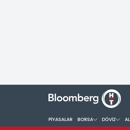
PİYASALAR
BORSA
DÖVİZ
AL