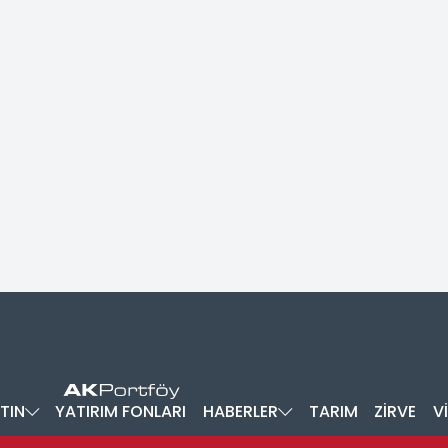
TIN
YATIRIM FONLARI
HABERLER
TARIM
ZİRVE
V