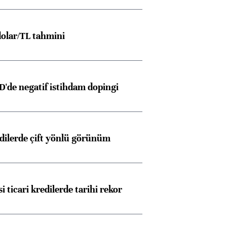
olar/TL tahmini
D'de negatif istihdam dopingi
edilerde çift yönlü görünüm
i ticari kredilerde tarihi rekor