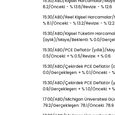
15:30/ABD/Kişisel Harcamalar/Mayıs
8.2/Önceki: - % 13.6/Revize: - % 12.6
15:30/ABD/Reel Kişisel Harcamalar/M
% 8.1/Önceki: - % 13.2/Revize: - % 12.2
15:30/ABD/Kişisel Tüketim Harcamal
(aylık)/Mayıs/Beklenti: % 0.0/Gerçek
15:30/ABD/PCE Deflatör (yıllık)/May
0.5/Önceki: + % 0.5/Revize: + % 0.6
15:30/ABD/Çekirdek PCE Deflatör (a
0.0/Gerçekleşen: + % 0.1/Önceki: - %
15:30/ABD/Çekirdek PCE Deflatör (yı
0.9/Gerçekleşen: + % 1.0/Önceki: + % 
17:00/ABD/Michigan Üniversitesi Gü
79.2/Gerçekleşen: 78.1/Önceki: 78.9