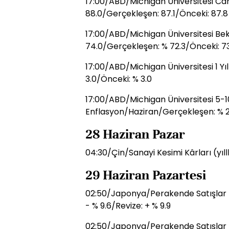
17:00/ABD/Michigan Üniversitesi Car
88.0/Gerçekleşen: 87.1/Önceki: 87.8
17:00/ABD/Michigan Üniversitesi Bek
74.0/Gerçekleşen: % 72.3/Önceki: 73
17:00/ABD/Michigan Üniversitesi 1 Y
3.0/Önceki: % 3.0
17:00/ABD/Michigan Üniversitesi 5-10 
Enflasyon/Haziran/Gerçekleşen: % 2
28 Haziran Pazar
04:30/Çin/Sanayi Kesimi Kârları (yıll
29 Haziran Pazartesi
02:50/Japonya/Perakende Satışlar (
- % 9.6/Revize: + % 9.9
02:50/Japonya/Perakende Satışlar (y