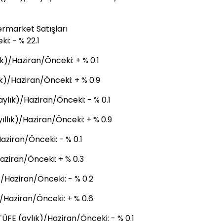
rmarket Satışları
ki: - % 22.1
)/Haziran/Önceki: + % 0.1
k)/Haziran/Önceki: + % 0.9
lık)/Haziran/Önceki: - % 0.1
llık)/Haziran/Önceki: + % 0.9
ziran/Önceki: - % 0.1
aziran/Önceki: + % 0.3
/Haziran/Önceki: - % 0.2
/Haziran/Önceki: + % 0.6
ÜFE (aylık)/Haziran/Önceki: - % 0.1