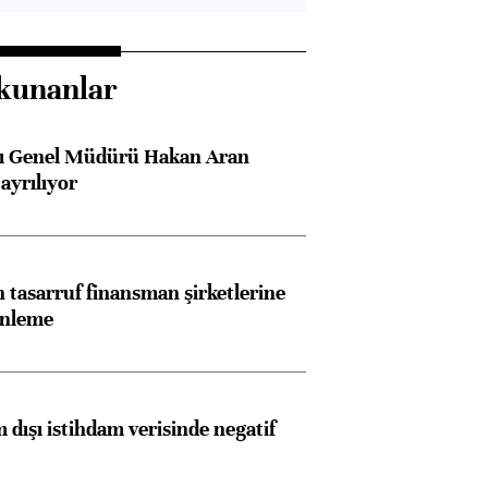
kunanlar
sı Genel Müdürü Hakan Aran
ayrılıyor
tasarruf finansman şirketlerine
enleme
 dışı istihdam verisinde negatif