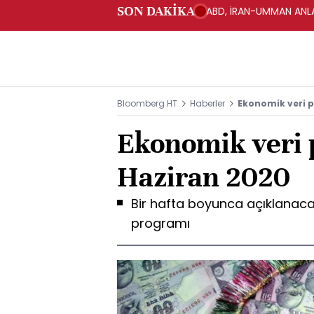
SON DAKİKA
ABD, İRAN-UMMAN ANLA
Bloomberg HT
Haberler
Ekonomik veri p
Ekonomik veri 
Haziran 2020
Bir hafta boyunca açıklanaca
programı