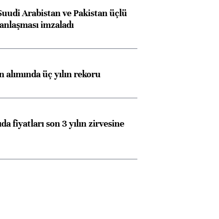
Suudi Arabistan ve Pakistan üçlü
anlaşması imzaladı
ın alımında üç yılın rekoru
da fiyatları son 3 yılın zirvesine