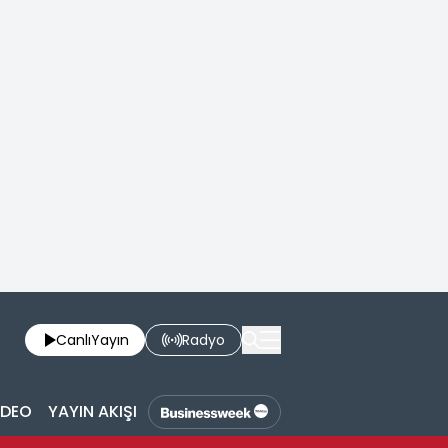
Canlı
Yayın
Radyo
İDEO
YAYIN AKIŞI