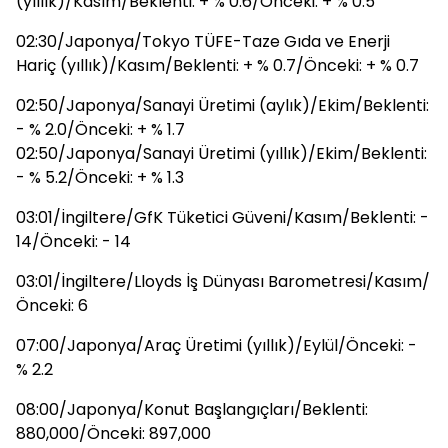
(yıllık)/Kasım/Beklenti: + % 0.6/Önceki: + % 0.5
02:30/Japonya/Tokyo TÜFE-Taze Gıda ve Enerji
Hariç (yıllık)/Kasım/Beklenti: + % 0.7/Önceki: + % 0.7
02:50/Japonya/Sanayi Üretimi (aylık)/Ekim/Beklenti:
- % 2.0/Önceki: + % 1.7
02:50/Japonya/Sanayi Üretimi (yıllık)/Ekim/Beklenti:
- % 5.2/Önceki: + % 1.3
03:01/İngiltere/GfK Tüketici Güveni/Kasım/Beklenti: -
14/Önceki: - 14
03:01/İngiltere/Lloyds İş Dünyası Barometresi/Kasım/
Önceki: 6
07:00/Japonya/Araç Üretimi (yıllık)/Eylül/Önceki: -
% 2.2
08:00/Japonya/Konut Başlangıçları/Beklenti:
880,000/Önceki: 897,000