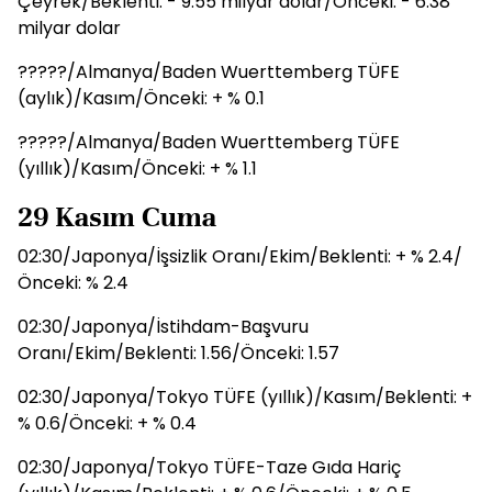
Çeyrek/Beklenti: - 9.55 milyar dolar/Önceki: - 6.38
milyar dolar
?????/Almanya/Baden Wuerttemberg TÜFE
(aylık)/Kasım/Önceki: + % 0.1
?????/Almanya/Baden Wuerttemberg TÜFE
(yıllık)/Kasım/Önceki: + % 1.1
29 Kasım Cuma
02:30/Japonya/İşsizlik Oranı/Ekim/Beklenti: + % 2.4/
Önceki: % 2.4
02:30/Japonya/İstihdam-Başvuru
Oranı/Ekim/Beklenti: 1.56/Önceki: 1.57
02:30/Japonya/Tokyo TÜFE (yıllık)/Kasım/Beklenti: +
% 0.6/Önceki: + % 0.4
02:30/Japonya/Tokyo TÜFE-Taze Gıda Hariç