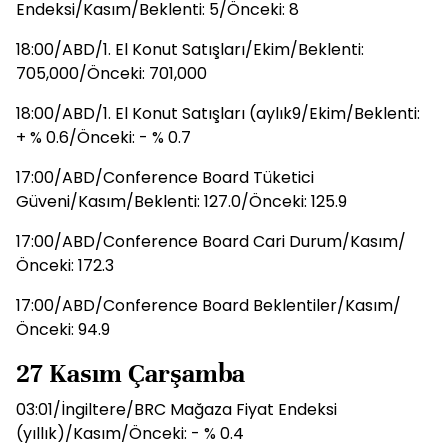
Endeksi/Kasım/Beklenti: 5/Önceki: 8
18:00/ABD/1. El Konut Satışları/Ekim/Beklenti:
705,000/Önceki: 701,000
18:00/ABD/1. El Konut Satışları (aylık9/Ekim/Beklenti:
+ % 0.6/Önceki: - % 0.7
17:00/ABD/Conference Board Tüketici
Güveni/Kasım/Beklenti: 127.0/Önceki: 125.9
17:00/ABD/Conference Board Cari Durum/Kasım/
Önceki: 172.3
17:00/ABD/Conference Board Beklentiler/Kasım/
Önceki: 94.9
27 Kasım Çarşamba
03:01/İngiltere/BRC Mağaza Fiyat Endeksi
(yıllık)/Kasım/Önceki: - % 0.4