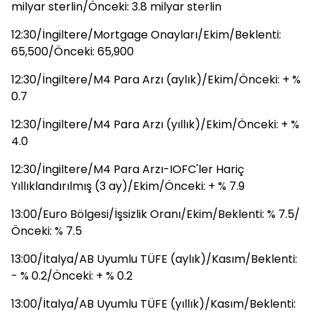
milyar sterlin/Önceki: 3.8 milyar sterlin
12:30/İngiltere/Mortgage Onayları/Ekim/Beklenti:
65,500/Önceki: 65,900
12:30/İngiltere/M4 Para Arzı (aylık)/Ekim/Önceki: + %
0.7
12:30/İngiltere/M4 Para Arzı (yıllık)/Ekim/Önceki: + %
4.0
12:30/İngiltere/M4 Para Arzı-IOFC'ler Hariç
Yıllıklandırılmış (3 ay)/Ekim/Önceki: + % 7.9
13:00/Euro Bölgesi/İşsizlik Oranı/Ekim/Beklenti: % 7.5/
Önceki: % 7.5
13:00/İtalya/AB Uyumlu TÜFE (aylık)/Kasım/Beklenti:
- % 0.2/Önceki: + % 0.2
13:00/İtalya/AB Uyumlu TÜFE (yıllık)/Kasım/Beklenti: