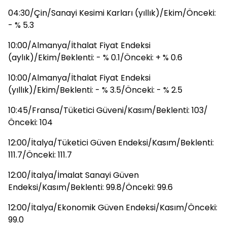
04:30/Çin/Sanayi Kesimi Karları (yıllık)/Ekim/Önceki:
- % 5.3
10:00/Almanya/İthalat Fiyat Endeksi
(aylık)/Ekim/Beklenti: - % 0.1/Önceki: + % 0.6
10:00/Almanya/İthalat Fiyat Endeksi
(yıllık)/Ekim/Beklenti: - % 3.5/Önceki: - % 2.5
10:45/Fransa/Tüketici Güveni/Kasım/Beklenti: 103/
Önceki: 104
12:00/İtalya/Tüketici Güven Endeksi/Kasım/Beklenti:
111.7/Önceki: 111.7
12:00/İtalya/İmalat Sanayi Güven
Endeksi/Kasım/Beklenti: 99.8/Önceki: 99.6
12:00/İtalya/Ekonomik Güven Endeksi/Kasım/Önceki:
99.0