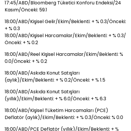
17:45/ABD/Bloomberg Tüketici Konforu Endeksi/24
Kasım/Önceki: 59.1
18:00/ABD/Kişisel Gelir/Ekim/Beklenti: + % 0.3/Önceki:
+ % 0.3
18:00/ABD/Kişisel Harcamalar/Ekim/Beklenti: + % 0.3/
Önceki: + % 0.2
18:00/ABD/Reel Kişisel Harcamalar/Ekim/Beklenti: %
0.0/Önceki: + % 0.2
18:00/ABD/Askıda Konut Satışları
(aylık)/Ekim/Beklenti: + % 0.2/Önceki: + % 1.5
18:00/ABD/Askıda Konut Satışları
(yıllık)/Ekim/Beklenti: + % 6.0/Önceki: + % 6.3
18:00/ABD/Kişisel Tüketim Harcamaları (PCE)
Deflatör (aylık)/Ekim/Beklenti: + % 0.3/Önceki: % 0.0
18:00/ABD/PCE Deflatör (yıllık)/Ekim/Beklenti: + %