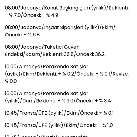
08:00/Japonya/Konut Başlangıçları (yıllık)/Beklenti:
- % 7.0/Önceki: - % 4.9
08:00/Japonya/İnşaat Siparişleri (yıllık)/Ekim/
Önceki: - % 6.8
08:00/Japonya/Tüketici Güven
Endeksi/Kasım/Beklenti: 36.8/Önceki: 36.2
10:00/Almanya/Perakende Satışlar
(aylık)/Ekim/Beklenti: + % 0.2/Önceki: + % 0.1/Revize:
% 0.0
10:00/Almanya/Perakende Satışlar
(yıllık)/Ekim/Beklenti: + % 3.0/Önceki: + % 3.4
10:45/Fransa/ÜFE (aylık)/Ekim/Önceki: + % 0.1
10:45/Fransa/ÜFE (yıllık)/Ekim/Önceki: - % 1.0