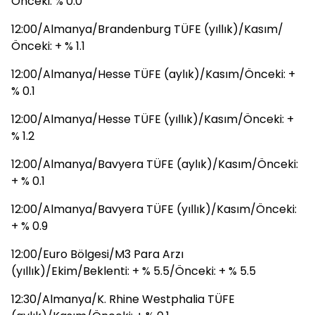
Önceki: % 0.0
12:00/Almanya/Brandenburg TÜFE (yıllık)/Kasım/
Önceki: + % 1.1
12:00/Almanya/Hesse TÜFE (aylık)/Kasım/Önceki: +
% 0.1
12:00/Almanya/Hesse TÜFE (yıllık)/Kasım/Önceki: +
% 1.2
12:00/Almanya/Bavyera TÜFE (aylık)/Kasım/Önceki:
+ % 0.1
12:00/Almanya/Bavyera TÜFE (yıllık)/Kasım/Önceki:
+ % 0.9
12:00/Euro Bölgesi/M3 Para Arzı
(yıllık)/Ekim/Beklenti: + % 5.5/Önceki: + % 5.5
12:30/Almanya/K. Rhine Westphalia TÜFE