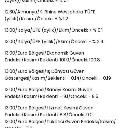
(aylık)/Kasım/Önceki: + % 0.1
12:30/Almanya/K. Rhine Westphalia TÜFE
(yıllık)/Kasım/Önceki: + % 1.2
13:00/İtalya/ÜFE (aylık)/Ekim/Önceki: + % 0.1
13:00/İtalya/ÜFE (yıllık)/Ekim/Önceki: - % 2.4
13:00/Euro Bölgesi/Ekonomik Güven
Endeksi/Kasım/Beklenti: 101.0/Önceki: 100.8
13:00/Euro Bölgesi/İş Dünyası Güven
Göstergesi/Kasım/Beklenti: - 0.14/Önceki: - 0.19
13:00/Euro Bölgesi/Sanayi Kesimi Güven
Endeksi/Kasım/Beklenti: - 9.1/Önceki: - 9.5
13:00/Euro Bölgesi/Hizmet Kesimi Güven
Endeksi/Kasım/Beklenti: 8.8/Önceki: 9.0
13:00/Euro Bölgesi/Tüketici Güven Endeksi/Kasım/