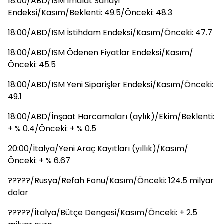
18:00/ABD/ISM İmalat Sanayi
Endeksi/Kasım/Beklenti: 49.5/Önceki: 48.3
18:00/ABD/ISM İstihdam Endeksi/Kasım/Önceki: 47.7
18:00/ABD/ISM Ödenen Fiyatlar Endeksi/Kasım/
Önceki: 45.5
18:00/ABD/ISM Yeni Siparişler Endeksi/Kasım/Önceki:
49.1
18:00/ABD/İnşaat Harcamaları (aylık)/Ekim/Beklenti:
+ % 0.4/Önceki: + % 0.5
20:00/İtalya/Yeni Araç Kayıtları (yıllık)/Kasım/
Önceki: + % 6.67
?????/Rusya/Refah Fonu/Kasım/Önceki: 124.5 milyar
dolar
?????/İtalya/Bütçe Dengesi/Kasım/Önceki: + 2.5