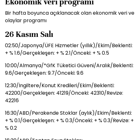
Ekonomik veri programı
Bir hafta boyunca açıklanacak olan ekonomik veri ve
olaylar programı
26 Kasım Salı
02:50/Japonya/ÜFE Hizmetler (yıllık)/Ekim/Beklenti:
+ % 1.6/Gerçekleşen: + % 2.1/Önceki: + % 0.5
10:00/Almanya/*GfK Tüketici Güveni/Aralık/Beklenti:
9.6/Gerçekleşen: 9.7/Önceki: 9.6
12:30/İngiltere/Konut Kredileri/Ekim/Beklenti:
42200/Gerçekleşen: 41219/Önceki: 42310/Revize:
42216
16:30/ABD/Perakende Stoklar (aylık)/Ekim/Beklenti:
+ % 0.1/Gerçekleşen: + % 0.3/Önceki: + % 0.3/Revize: +
% 0.2