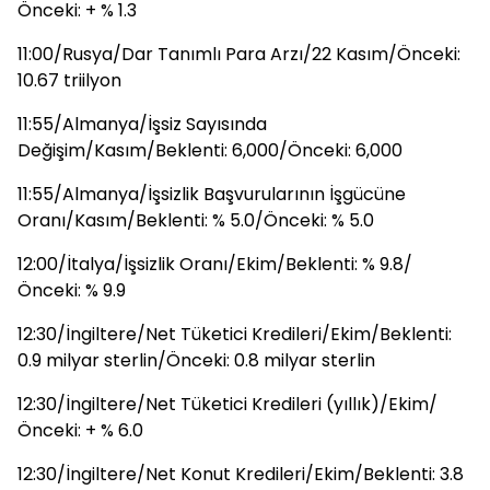
Önceki: + % 1.3
11:00/Rusya/Dar Tanımlı Para Arzı/22 Kasım/Önceki:
10.67 triilyon
11:55/Almanya/İşsiz Sayısında
Değişim/Kasım/Beklenti: 6,000/Önceki: 6,000
11:55/Almanya/İşsizlik Başvurularının İşgücüne
Oranı/Kasım/Beklenti: % 5.0/Önceki: % 5.0
12:00/İtalya/İşsizlik Oranı/Ekim/Beklenti: % 9.8/
Önceki: % 9.9
12:30/İngiltere/Net Tüketici Kredileri/Ekim/Beklenti:
0.9 milyar sterlin/Önceki: 0.8 milyar sterlin
12:30/İngiltere/Net Tüketici Kredileri (yıllık)/Ekim/
Önceki: + % 6.0
12:30/İngiltere/Net Konut Kredileri/Ekim/Beklenti: 3.8