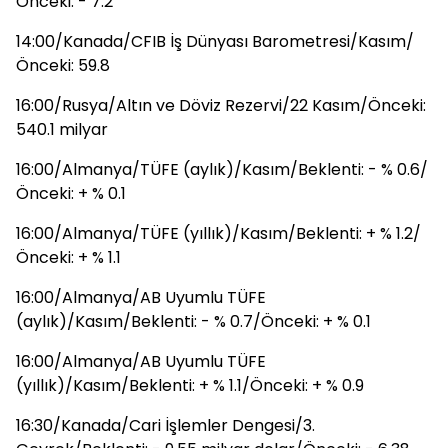
Önceki: - 7.2
14:00/Kanada/CFIB İş Dünyası Barometresi/Kasım/
Önceki: 59.8
16:00/Rusya/Altın ve Döviz Rezervi/22 Kasım/Önceki:
540.1 milyar
16:00/Almanya/TÜFE (aylık)/Kasım/Beklenti: - % 0.6/
Önceki: + % 0.1
16:00/Almanya/TÜFE (yıllık)/Kasım/Beklenti: + % 1.2/
Önceki: + % 1.1
16:00/Almanya/AB Uyumlu TÜFE
(aylık)/Kasım/Beklenti: - % 0.7/Önceki: + % 0.1
16:00/Almanya/AB Uyumlu TÜFE
(yıllık)/Kasım/Beklenti: + % 1.1/Önceki: + % 0.9
16:30/Kanada/Cari İşlemler Dengesi/3.