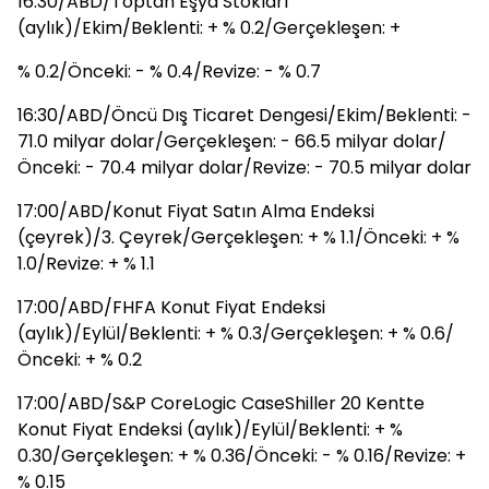
16:30/ABD/Toptan Eşya Stokları
(aylık)/Ekim/Beklenti: + % 0.2/Gerçekleşen: +
% 0.2/Önceki: - % 0.4/Revize: - % 0.7
16:30/ABD/Öncü Dış Ticaret Dengesi/Ekim/Beklenti: -
71.0 milyar dolar/Gerçekleşen: - 66.5 milyar dolar/
Önceki: - 70.4 milyar dolar/Revize: - 70.5 milyar dolar
17:00/ABD/Konut Fiyat Satın Alma Endeksi
(çeyrek)/3. Çeyrek/Gerçekleşen: + % 1.1/Önceki: + %
1.0/Revize: + % 1.1
17:00/ABD/FHFA Konut Fiyat Endeksi
(aylık)/Eylül/Beklenti: + % 0.3/Gerçekleşen: + % 0.6/
Önceki: + % 0.2
17:00/ABD/S&P CoreLogic CaseShiller 20 Kentte
Konut Fiyat Endeksi (aylık)/Eylül/Beklenti: + %
0.30/Gerçekleşen: + % 0.36/Önceki: - % 0.16/Revize: +
% 0.15