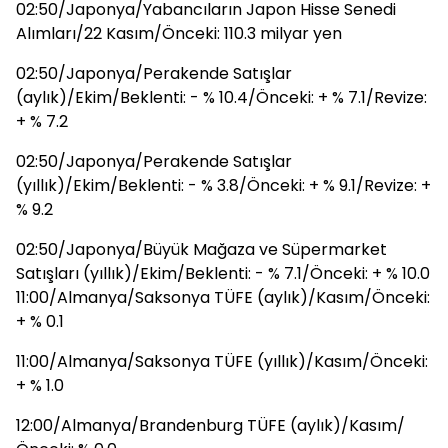
02:50/Japonya/Yabancıların Japon Hisse Senedi
Alımları/22 Kasım/Önceki: 110.3 milyar yen
02:50/Japonya/Perakende Satışlar
(aylık)/Ekim/Beklenti: - % 10.4/Önceki: + % 7.1/Revize:
+ % 7.2
02:50/Japonya/Perakende Satışlar
(yıllık)/Ekim/Beklenti: - % 3.8/Önceki: + % 9.1/Revize: +
% 9.2
02:50/Japonya/Büyük Mağaza ve Süpermarket
Satışları (yıllık)/Ekim/Beklenti: - % 7.1/Önceki: + % 10.0
11:00/Almanya/Saksonya TÜFE (aylık)/Kasım/Önceki:
+ % 0.1
11:00/Almanya/Saksonya TÜFE (yıllık)/Kasım/Önceki:
+ % 1.0
12:00/Almanya/Brandenburg TÜFE (aylık)/Kasım/