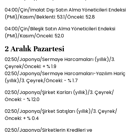
04:00/Çin/İmalat Dışı Satın Alma Yöneticileri Endeksi
(PMI)/Kasım/Beklenti: 53.1/Önceki: 52.8
04:00/Çin/Bileşik Satın Alma Yöneticileri Endeksi
(PMI)/Kasım/Önceki: 52.0
2 Aralık Pazartesi
02:50/Japonya/Sermaye Harcamaları (yıllık)/3.
Çeyrek/Önceki: + % 1.9
02:50/Japonya/Sermaye Harcamaları-Yazılım Hariç
(yıllık)/3. Çeyrek/Önceki: - % 1.7
02:50/Japonya/Şirket Karları (yıllık)/3. Çeyrek/
Önceki: - % 12.0
02:50/Japonya/Şirket Satışları (yıllık)/3. Çeyrek/
Önceki: + % 0.4
02:50/Japonya/Şirketlerin Kredileri ve