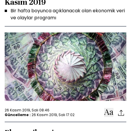
Kasım 2019
Bir hafta boyunca açıklanacak olan ekonomik veri
ve olaylar programı
26 Kasım 2019, Salı 08:46
Güncelleme :
26 Kasım 2019, Salı 17:02