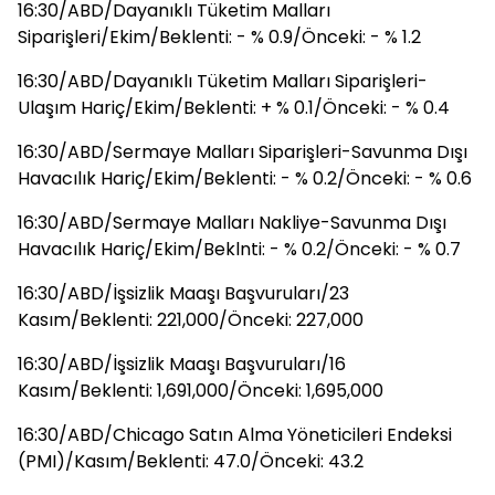
16:30/ABD/Dayanıklı Tüketim Malları
Siparişleri/Ekim/Beklenti: - % 0.9/Önceki: - % 1.2
16:30/ABD/Dayanıklı Tüketim Malları Siparişleri-
Ulaşım Hariç/Ekim/Beklenti: + % 0.1/Önceki: - % 0.4
16:30/ABD/Sermaye Malları Siparişleri-Savunma Dışı
Havacılık Hariç/Ekim/Beklenti: - % 0.2/Önceki: - % 0.6
16:30/ABD/Sermaye Malları Nakliye-Savunma Dışı
Havacılık Hariç/Ekim/Beklnti: - % 0.2/Önceki: - % 0.7
16:30/ABD/İşsizlik Maaşı Başvuruları/23
Kasım/Beklenti: 221,000/Önceki: 227,000
16:30/ABD/İşsizlik Maaşı Başvuruları/16
Kasım/Beklenti: 1,691,000/Önceki: 1,695,000
16:30/ABD/Chicago Satın Alma Yöneticileri Endeksi
(PMI)/Kasım/Beklenti: 47.0/Önceki: 43.2