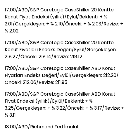
17:00/ABD/S&P CoreLogic CaseShiller 20 Kentte
Konut Fiyat Endeksi (yıllık)/Eylül/Beklenti: + %
2.01/Gerçekleşen: + % 2.10/Önceki: + % 2.03/Revize: +
% 2.02
17:00/ABD/S&P CoreLogic CaseShiller 20 Kentte
Konut Fiyatları Endeks Değeri/Eylül/Gerçekleşen:
218.27/Önceki: 218.14/Revize: 218.12
17:00/ABD/S&P CoreLogic CaseShiller ABD Konut
Fiyatları Endeks Değeri/Eylül/Gerçekleşen: 212.20/
Önceki: 212.06/Revize: 211.95
17:00/ABD/S&P CoreLogic CaseShiller ABD Konut
Fiyat Endeksi (yıllık)/Eylül/Beklenti: + %
3.25/Gerçekleşen: + % 3.22/Önceki: + % 3.17/Revize: +
% 3.11
18:00/ABD/Richmond Fed İmalat