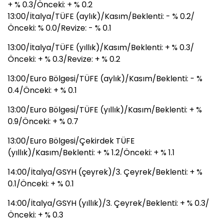
+ % 0.3/Önceki: + % 0.2
13:00/İtalya/TÜFE (aylık)/Kasım/Beklenti: - % 0.2/
Önceki: % 0.0/Revize: - % 0.1
13:00/İtalya/TÜFE (yıllık)/Kasım/Beklenti: + % 0.3/
Önceki: + % 0.3/Revize: + % 0.2
13:00/Euro Bölgesi/TÜFE (aylık)/Kasım/Beklenti: - %
0.4/Önceki: + % 0.1
13:00/Euro Bölgesi/TÜFE (yıllık)/Kasım/Beklenti: + %
0.9/Önceki: + % 0.7
13:00/Euro Bölgesi/Çekirdek TÜFE
(yıllık)/Kasım/Beklenti: + % 1.2/Önceki: + % 1.1
14:00/İtalya/GSYH (çeyrek)/3. Çeyrek/Beklenti: + %
0.1/Önceki: + % 0.1
14:00/İtalya/GSYH (yıllık)/3. Çeyrek/Beklenti: + % 0.3/
Önceki: + % 0.3