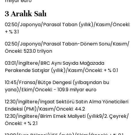
milyar euro
3 Aralık Salı
02:50/Japonya/Parasal Taban (yıllık)/Kasım/Önceki:
+ % 3.1
02:50/Japonya/Parasal Taban-Dönem Sonu/Kasım/
Önceki: 523.0 trilyon
03:01/İngiltere/BRC Aynı Sayıda Mağazada
Perakende Satışlar (yıllık)/Kasım/Önceki: + % 0.1
10:45/Fransa/Bütçe Dengesi (yılbaşından bu
yana)/Ekim/Önceki: - 109.9 milyar euro
12:30/İngiltere/İnşaat Sektörü Satın Alma Yöneticileri
Endeksi (PMI)/Kasım/Önceki: 44.2
12:30/İngiltere/Birim Emek Maliyeti (yıllık9/2. Çeyrek/
Önceki: + % 2.1