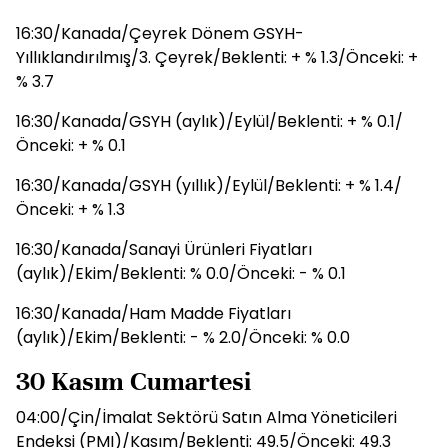
16:30/Kanada/Çeyrek Dönem GSYH-
Yıllıklandırılmış/3. Çeyrek/Beklenti: + % 1.3/Önceki: +
% 3.7
16:30/Kanada/GSYH (aylık)/Eylül/Beklenti: + % 0.1/
Önceki: + % 0.1
16:30/Kanada/GSYH (yıllık)/Eylül/Beklenti: + % 1.4/
Önceki: + % 1.3
16:30/Kanada/Sanayi Ürünleri Fiyatları
(aylık)/Ekim/Beklenti: % 0.0/Önceki: - % 0.1
16:30/Kanada/Ham Madde Fiyatları
(aylık)/Ekim/Beklenti: - % 2.0/Önceki: % 0.0
30 Kasım Cumartesi
04:00/Çin/İmalat Sektörü Satın Alma Yöneticileri
Endeksi (PMI)/Kasım/Beklenti: 49.5/Önceki: 49.3