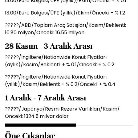
13:00/Euro Bölgesi/ÜFE (aylık)/Ekim/Önceki: + % 0.1
13:00/Euro Bölgesi/ÜFE (yıllık)/Ekim/Önceki: - % 1.2
?????/ABD/Toplam Araç Satışları/Kasım/Beklenti:
16.80 milyon/Önceki: 16.55 milyon
28 Kasım - 3 Aralık Arası
?????/İngiltere/Nationwide Konut Fiyatları
(aylık)/Kasım/Beklenti: + % 0.1/Önceki: + % 0.2
?????/İngiltere/Nationwide Konut Fiyatları
(yıllık)/Kasım/Beklenti: + % 0.2/Önceki: + % 0.4
1 Aralık - 7 Aralık Arası
?????/Japonya/Resmi Rezerv Varlıkları/Kasım/
Önceki: 1324.5 milyar dolar
Öne Çıkanlar