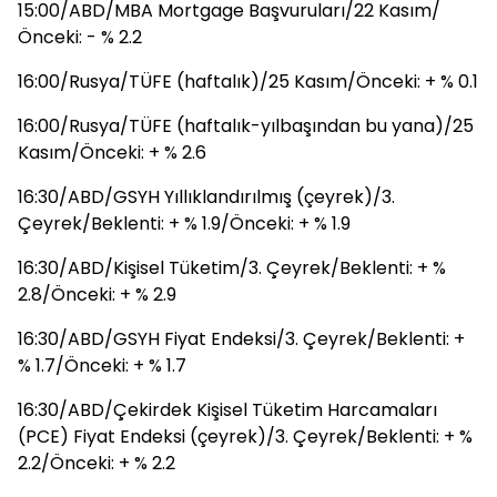
15:00/ABD/MBA Mortgage Başvuruları/22 Kasım/
Önceki: - % 2.2
16:00/Rusya/TÜFE (haftalık)/25 Kasım/Önceki: + % 0.1
16:00/Rusya/TÜFE (haftalık-yılbaşından bu yana)/25
Kasım/Önceki: + % 2.6
16:30/ABD/GSYH Yıllıklandırılmış (çeyrek)/3.
Çeyrek/Beklenti: + % 1.9/Önceki: + % 1.9
16:30/ABD/Kişisel Tüketim/3. Çeyrek/Beklenti: + %
2.8/Önceki: + % 2.9
16:30/ABD/GSYH Fiyat Endeksi/3. Çeyrek/Beklenti: +
% 1.7/Önceki: + % 1.7
16:30/ABD/Çekirdek Kişisel Tüketim Harcamaları
(PCE) Fiyat Endeksi (çeyrek)/3. Çeyrek/Beklenti: + %
2.2/Önceki: + % 2.2