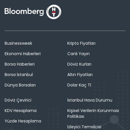
Businessweek
Kripto Fiyatları
Ekonomi Haberleri
Canlı Yayın
Borsa Haberleri
Döviz Kurları
Borsa İstanbul
Altın Fiyatları
Dünya Borsaları
Dolar Kaç Tl
Döviz Çevirici
İstanbul Hava Durumu
KDV Hesaplama
Kişisel Verilerin Korunması
Politikası
Yüzde Hesaplama
İzleyici Temsilcisi