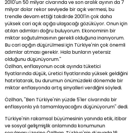
2010'un 50 milyar civarında ve son aralık ayının da 7
milyar dolar rekor seviyede bir açık vermesi, bu
trendle devam ettiği takdirde 2001'in çok daha
yüksek cari açık açığa ulaşacağı gözüküyor. Onun için
atılan adımları doğru buluyorum. Ekonominin bir
miktar soğutulmasının gerekli olduğuna inanıyorum.
Bu cari açığın düşürülmesi için Türkiye'nin çok önemli
adımlar atması gerekir. Hala bunların yetersiz
olduğunu düşünüyorum.''
Özilhan, enflasyonun ocak ayında tüketici
fiyatlarında düşük, üretici fiyatlarında yüksek geldiğini
hatırlatarak, bu durumun önümüzdeki dönemde bir
miktar enflasyonda artış sinyalleri verdiğini söyledi.
Özilhan, ''Ben Türkiye'nin yüzde 5'ler civarında bir
enflasyonla yılı tamamlayacağını düşünüyorum'' dedi.
Türkiye'nin rakamsal büyümesinin yanında etik, itibar
ve sosyal gelişmişlik anlamında konumunun
sorulması üzerine Özilhan, Türkiye'nin dünyada 16.