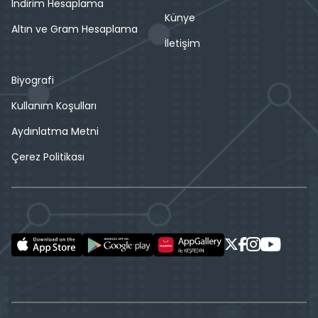
İndirim Hesaplama
Künye
Altın ve Gram Hesaplama
İletişim
Biyografi
Kullanım Koşulları
Aydınlatma Metni
Çerez Politikası