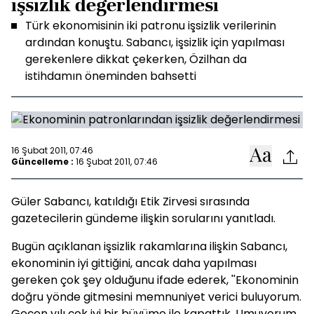
işsizlik değerlendirmesi
Türk ekonomisinin iki patronu işsizlik verilerinin
ardından konuştu. Sabancı, işsizlik için yapılması
gerekenlere dikkat çekerken, Özilhan da
istihdamın öneminden bahsetti
16 Şubat 2011, 07:46
Güncelleme :
16 Şubat 2011, 07:46
Güler Sabancı, katıldığı Etik Zirvesi sırasında
gazetecilerin gündeme ilişkin sorularını yanıtladı.
Bugün açıklanan işsizlik rakamlarına ilişkin Sabancı,
ekonominin iyi gittiğini, ancak daha yapılması
gereken çok şey olduğunu ifade ederek, ''Ekonominin
doğru yönde gitmesini memnuniyet verici buluyorum.
Geçen yılı çok iyi bir büyüme ile kapattık. Umuyorum