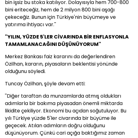
bin işsiz bu stoka katılıyor. Dolayısıyla hem 700-800
bini eriteceğiz, hem de 2 milyon 800 bini aşağı
çekeceğiz. Bunun için Türkiye'nin büyümeye ve
yatırıma ihtiyacı var.''
''YILIN, YÜZDE 5'LER CİVARINDA BİR ENFLASYONLA
TAMAMLANACAĞINI DÜŞÜNÜYORUM''
Merkez Bankası faiz kararını da değerlendiren
Özilhan, kararın, piyasaların beklentisi yönünde
olduğunu söyledi.
Tuncay Özilhan, şöyle devam etti:
''Diğer taraftan da munzamlarda atmış oldukları
adımlarla bir bakıma piyasadan önemli miktarda
likidite çekiliyor. Ekonomi bu açıdan soğutuluyor. Bu
yılı Türkiye yüzde 5'ler civarında bir büyüme ile
geçecek. Atılan adımların doğru olduğunu
düşünüyorum. Çünkü cari açığa baktığımız zaman