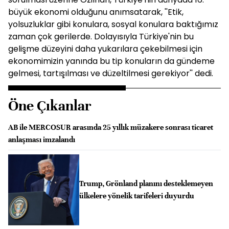
büyük ekonomi olduğunu anımsatarak, ''Etik,
yolsuzluklar gibi konulara, sosyal konulara baktığımız
zaman çok gerilerde. Dolayısıyla Türkiye'nin bu
gelişme düzeyini daha yukarılara çekebilmesi için
ekonomimizin yanında bu tip konuların da gündeme
gelmesi, tartışılması ve düzeltilmesi gerekiyor'' dedi.
Öne Çıkanlar
AB ile MERCOSUR arasında 25 yıllık müzakere sonrası ticaret
anlaşması imzalandı
Trump, Grönland planını desteklemeyen
ülkelere yönelik tarifeleri duyurdu