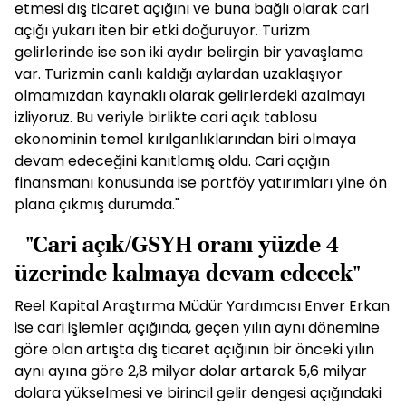
etmesi dış ticaret açığını ve buna bağlı olarak cari
açığı yukarı iten bir etki doğuruyor. Turizm
gelirlerinde ise son iki aydır belirgin bir yavaşlama
var. Turizmin canlı kaldığı aylardan uzaklaşıyor
olmamızdan kaynaklı olarak gelirlerdeki azalmayı
izliyoruz. Bu veriyle birlikte cari açık tablosu
ekonominin temel kırılganlıklarından biri olmaya
devam edeceğini kanıtlamış oldu. Cari açığın
finansmanı konusunda ise portföy yatırımları yine ön
plana çıkmış durumda."
- "Cari açık/GSYH oranı yüzde 4
üzerinde kalmaya devam edecek"
Reel Kapital Araştırma Müdür Yardımcısı Enver Erkan
ise cari işlemler açığında, geçen yılın aynı dönemine
göre olan artışta dış ticaret açığının bir önceki yılın
aynı ayına göre 2,8 milyar dolar artarak 5,6 milyar
dolara yükselmesi ve birincil gelir dengesi açığındaki