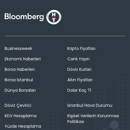
Businessweek
Kripto Fiyatları
Ekonomi Haberleri
Canlı Yayın
Borsa Haberleri
Döviz Kurları
Borsa İstanbul
Altın Fiyatları
Dünya Borsaları
Dolar Kaç Tl
Döviz Çevirici
İstanbul Hava Durumu
KDV Hesaplama
Kişisel Verilerin Korunması
Politikası
Yüzde Hesaplama