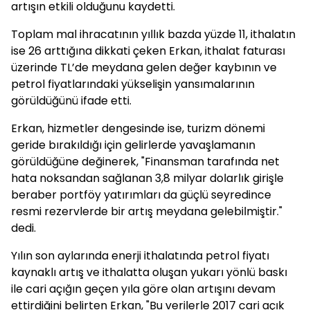
artışın etkili olduğunu kaydetti.
Toplam mal ihracatının yıllık bazda yüzde 11, ithalatın
ise 26 arttığına dikkati çeken Erkan, ithalat faturası
üzerinde TL’de meydana gelen değer kaybının ve
petrol fiyatlarındaki yükselişin yansımalarının
görüldüğünü ifade etti.
Erkan, hizmetler dengesinde ise, turizm dönemi
geride bırakıldığı için gelirlerde yavaşlamanın
görüldüğüne değinerek, "Finansman tarafında net
hata noksandan sağlanan 3,8 milyar dolarlık girişle
beraber portföy yatırımları da güçlü seyredince
resmi rezervlerde bir artış meydana gelebilmiştir."
dedi.
Yılın son aylarında enerji ithalatında petrol fiyatı
kaynaklı artış ve ithalatta oluşan yukarı yönlü baskı
ile cari açığın geçen yıla göre olan artışını devam
ettirdiğini belirten Erkan, "Bu verilerle 2017 cari açık