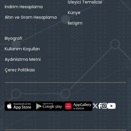
İzleyici Temsilcisi
İndirim Hesaplama
Künye
Altın ve Gram Hesaplama
İletişim
Biyografi
Kullanım Koşulları
Aydınlatma Metni
Çerez Politikası