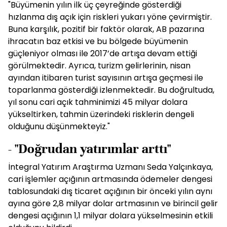
"Büyümenin yılın ilk üç çeyreğinde gösterdiği
hızlanma dış açık için riskleri yukarı yöne çevirmiştir.
Buna karşılık, pozitif bir faktör olarak, AB pazarına
ihracatın baz etkisi ve bu bölgede büyümenin
güçleniyor olması ile 2017’de artışa devam ettiği
görülmektedir. Ayrıca, turizm gelirlerinin, nisan
ayından itibaren turist sayısının artışa geçmesi ile
toparlanma gösterdiği izlenmektedir. Bu doğrultuda,
yıl sonu cari açık tahminimizi 45 milyar dolara
yükseltirken, tahmin üzerindeki risklerin dengeli
olduğunu düşünmekteyiz."
- "Doğrudan yatırımlar arttı"
İntegral Yatırım Araştırma Uzmanı Seda Yalçınkaya,
cari işlemler açığının artmasında ödemeler dengesi
tablosundaki dış ticaret açığının bir önceki yılın aynı
ayına göre 2,8 milyar dolar artmasının ve birincil gelir
dengesi açığının 1,1 milyar dolara yükselmesinin etkili