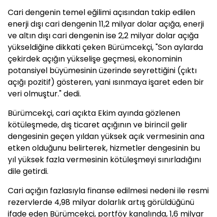
Cari dengenin temel eğilimi açısından takip edilen
enerji dışı cari dengenin 11,2 milyar dolar açığa, enerji
ve altın dışı cari dengenin ise 2,2 milyar dolar açığa
yükseldiğine dikkati çeken Bürümcekçi, "Son aylarda
çekirdek açığın yükselişe geçmesi, ekonominin
potansiyel büyümesinin üzerinde seyrettiğini (çıktı
açığı pozitif) gösteren, yani ısınmaya işaret eden bir
veri olmuştur." dedi.
Bürümcekçi, cari açıkta Ekim ayında gözlenen
kötüleşmede, dış ticaret açığının ve birincil gelir
dengesinin geçen yıldan yüksek açık vermesinin ana
etken olduğunu belirterek, hizmetler dengesinin bu
yıl yüksek fazla vermesinin kötüleşmeyi sınırladığını
dile getirdi.
Cari açığın fazlasıyla finanse edilmesi nedeni ile resmi
rezervlerde 4,98 milyar dolarlık artış görüldüğünü
ifade eden Bürümcekçi, portföy kanalında, 1,6 milyar