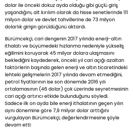
dolar ile önceki dokuz ayda olduğu gibi güçlü giriş
yaşandığını, alt kırılım olarak da hisse senetlerinde 111
milyon dolar ve devlet tahvillerine de 73 milyon
dolarlık girişin görüldüğünü aktardı.
Bürümcekçi, cari dengenin 2017 yılında enerji-altın
ithalatı ve büyümedeki hızlanma nedeniyle yükseliş
eğilimini koruyarak 45 milyar dolara ulaşmasını
beklediğini kaydederek, önceki yıl cari açığı azaltan
faktörlerin başında gelen enerji ve altın ticaretindeki
lehteki gelişmelerin 2017 yılında devam etmediğini,
petrol fiyatlarının ise son dönemde 2016 yılı
ortalamasının (46 dolar) çok üzerinde seyretmesinin
cari açığı artırıcı etkide bulunduğunu söyledi.
Sadece ilk on ayda bile enerji ithalatının geçen yılın
aynı dönemine göre 7,9 milyar dolar arttığını
vurgulayan Bürümcekçi, değerlendirmesine şöyle
devam etti: