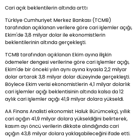
Cari açık beklentilerin altında arttı
Türkiye Cumhuriyet Merkez Bankası (TCMB)
tarafından açıklanan verilere göre cari işlemler açığı,
Ekim'de 3,8 milyar dolar ile ekonomistlerin
beklentilerinin altında gerçekleşti.
TCMB tarafından açıklanan Ekim ayına ilişkin
ödemeler dengesi verilerine göre cari işlemler açığı,
Ekim'de bir önceki yılın aynı ayına kıyasla 2,2 milyar
dolar artarak 3,8 milyar dolar düzeyinde gerçekleşti.
Böylece Ekim verisi ekonomistlerin 4,1 milyar dolarlık
cari işlemler açığı beklentisinin altında kalsa da 12
aylık cari işlemler açığı 41,9 milyar dolara yükseldi.
AA Finans Analisti ekonomist Haluk Bürümcekçi, yıllık
cari açığın 41,9 milyar dolara yükseldiğini belirterek,
kasım ayı öncü verilerin dikkate alındığında cari
açığın 43,8 milyar dolara yaklaşabileceğini ifade etti.