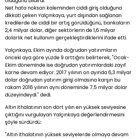
olduğunu bildirdi.
Net hata noksan kaleminden ciddi giriş olduğuna
dikkati çeken Yalçınkaya, yurt dışından sağlanan
kredilerde de ciddi bir artış görüldüğünü, bankaların
2,4 milyar dolar, diğer sektörlerin de 1,6 milyar
dolarlık net kullanım gerçekleştirdiklerini ifade etti.
Yalçınkaya, Ekim ayında doğrudan yatırımların
önceki aya göre yüzde 9 arttığını belirterek, "Ocak-
Ekim döneminde ise doğrudan yatırımlardaki zayıf
karne devam ediyor. 2017 yılının on ayında 6,3 milyar
dolar doğrudan yatırım girişi olmasına karşın bu
rakam 2016 yılının aynı döneminde 7,5 milyar dolar
düzeyindeydi." dedi.
Altın ithalatının son dört yılın en yüksek seviyesine
çıktığını vurgulayan Yalçınkaya değerlendirmesini
şöyle sürdürdü:
"Altın ithalatının yüksek seviyelerde olmaya devam