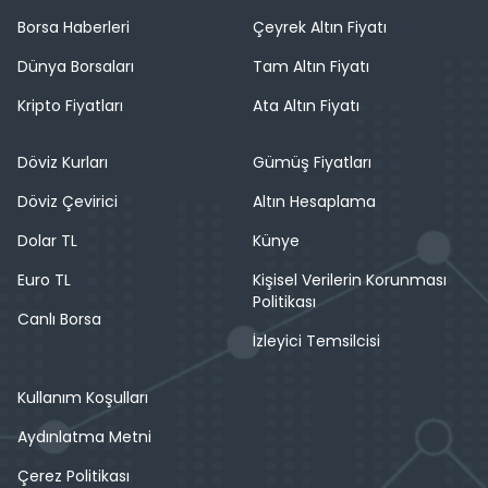
Borsa Haberleri
Çeyrek Altın Fiyatı
Dünya Borsaları
Tam Altın Fiyatı
Kripto Fiyatları
Ata Altın Fiyatı
Döviz Kurları
Gümüş Fiyatları
Döviz Çevirici
Altın Hesaplama
Dolar TL
Künye
Euro TL
Kişisel Verilerin Korunması
Politikası
Canlı Borsa
İzleyici Temsilcisi
Kullanım Koşulları
Aydınlatma Metni
Çerez Politikası