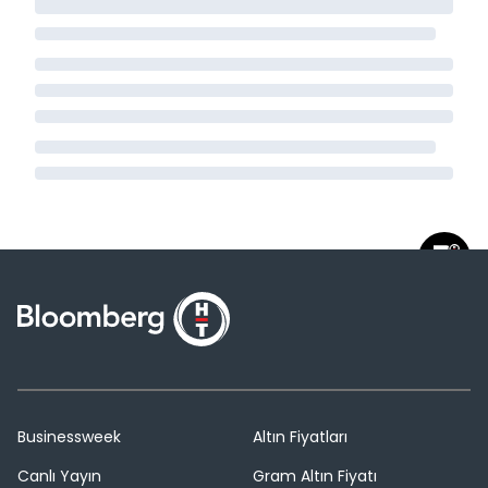
Businessweek
Altın Fiyatları
Canlı Yayın
Gram Altın Fiyatı