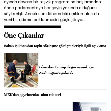
ayında devasa bir teşvik programına başlamadan
önce parlamentoya her şeyin yolunda olduğunu
söylemişti. Ancak son dönemdeki açıklamaları da
yeni bir adımın beklenmesini güçleştiriyor.
Öne Çıkanlar
Bakan Işıkhan'dan toplu sözleşme görüşmeleriyle ilgili açıklama
Zelenskiy Trump ile görüşmek için
Washington'a gidecek
MKK'dan gayrimenkul alım rehberi