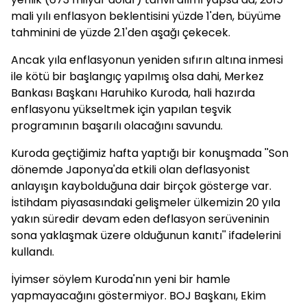
mali yılı enflasyon beklentisini yüzde 1'den, büyüme
tahminini de yüzde 2.1'den aşağı çekecek.
Ancak yıla enflasyonun yeniden sıfırın altına inmesi
ile kötü bir başlangıç yapılmış olsa dahi, Merkez
Bankası Başkanı Haruhiko Kuroda, hali hazırda
enflasyonu yükseltmek için yapılan teşvik
programının başarılı olacağını savundu.
Kuroda geçtiğimiz hafta yaptığı bir konuşmada ''Son
dönemde Japonya'da etkili olan deflasyonist
anlayışın kaybolduğuna dair birçok gösterge var.
İstihdam piyasasındaki gelişmeler ülkemizin 20 yıla
yakın süredir devam eden deflasyon serüveninin
sona yaklaşmak üzere olduğunun kanıtı'' ifadelerini
kullandı.
İyimser söylem Kuroda'nın yeni bir hamle
yapmayacağını göstermiyor. BOJ Başkanı, Ekim