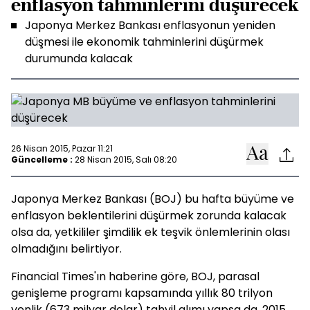
enflasyon tahminlerini düşürecek
Japonya Merkez Bankası enflasyonun yeniden
düşmesi ile ekonomik tahminlerini düşürmek
durumunda kalacak
26 Nisan 2015, Pazar 11:21
Güncelleme :
28 Nisan 2015, Salı 08:20
Japonya Merkez Bankası (BOJ) bu hafta büyüme ve
enflasyon beklentilerini düşürmek zorunda kalacak
olsa da, yetkililer şimdilik ek teşvik önlemlerinin olası
olmadığını belirtiyor.
Financial Times'ın haberine göre, BOJ, parasal
genişleme programı kapsamında yıllık 80 trilyon
yenlik (673 milyar dolar) tahvil alımı yapsa da, 2015