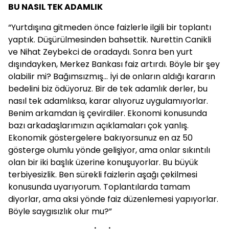
BU NASIL TEK ADAMLIK
“Yurtdışına gitmeden önce faizlerle ilgili bir toplantı
yaptık. Düşürülmesinden bahsettik. Nurettin Canikli
ve Nihat Zeybekci de oradaydı. Sonra ben yurt
dışındayken, Merkez Bankası faiz artırdı. Böyle bir şey
olabilir mi? Bağımsızmış... İyi de onların aldığı kararın
bedelini biz ödüyoruz. Bir de tek adamlık derler, bu
nasıl tek adamlıksa, karar alıyoruz uygulamıyorlar.
Benim arkamdan iş çevirdiler. Ekonomi konusunda
bazı arkadaşlarımızın açıklamaları çok yanlış.
Ekonomik göstergelere bakıyorsunuz en az 50
gösterge olumlu yönde gelişiyor, ama onlar sıkıntılı
olan bir iki başlık üzerine konuşuyorlar. Bu büyük
terbiyesizlik. Ben sürekli faizlerin aşağı çekilmesi
konusunda uyarıyorum. Toplantılarda tamam
diyorlar, ama aksi yönde faiz düzenlemesi yapıyorlar.
Böyle saygısızlık olur mu?”