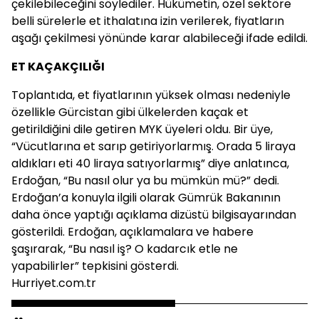
çekilebileceğini söylediler. Hükümetin, özel sektöre
belli sürelerle et ithalatına izin verilerek, fiyatların
aşağı çekilmesi yönünde karar alabileceği ifade edildi.
ET KAÇAKÇILIĞI
Toplantıda, et fiyatlarının yüksek olması nedeniyle
özellikle Gürcistan gibi ülkelerden kaçak et
getirildiğini dile getiren MYK üyeleri oldu. Bir üye,
“Vücutlarına et sarıp getiriyorlarmış. Orada 5 liraya
aldıkları eti 40 liraya satıyorlarmış” diye anlatınca,
Erdoğan, “Bu nasıl olur ya bu mümkün mü?” dedi.
Erdoğan’a konuyla ilgili olarak Gümrük Bakanının
daha önce yaptığı açıklama dizüstü bilgisayarından
gösterildi. Erdoğan, açıklamalara ve habere
şaşırarak, “Bu nasıl iş? O kadarcık etle ne
yapabilirler” tepkisini gösterdi.
Hurriyet.com.tr