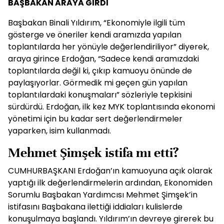
BAŞBAKAN ARAYA GİRDİ
Başbakan Binali Yıldırım, “Ekonomiyle ilgili tüm
gösterge ve öneriler kendi aramızda yapılan
toplantılarda her yönüyle değerlendiriliyor” diyerek,
araya girince Erdoğan, “Sadece kendi aramızdaki
toplantılarda değil ki, çıkıp kamuoyu önünde de
paylaşıyorlar. Görmedik mi geçen gün yapılan
toplantılardaki konuşmaları” sözleriyle tepkisini
sürdürdü. Erdoğan, ilk kez MYK toplantısında ekonomi
yönetimi için bu kadar sert değerlendirmeler
yaparken, isim kullanmadı.
Mehmet Şimşek istifa mı etti?
CUMHURBAŞKANI Erdoğan’ın kamuoyuna açık olarak
yaptığı ilk değerlendirmelerin ardından, Ekonomiden
Sorumlu Başbakan Yardımcısı Mehmet Şimşek’in
istifasını Başbakana ilettiği iddiaları kulislerde
konuşulmaya başlandı. Yıldırım’ın devreye girerek bu