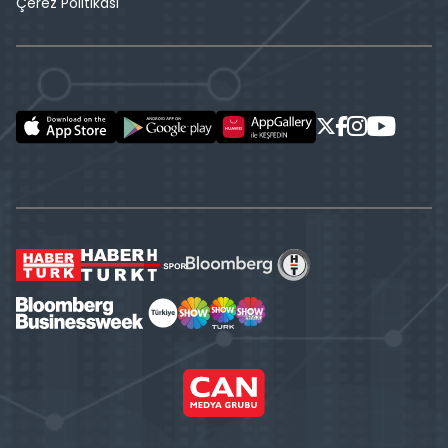
Çerez Politikası