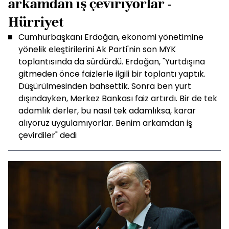
arkamdan iş çeviriyorlar -
Hürriyet
Cumhurbaşkanı Erdoğan, ekonomi yönetimine
yönelik eleştirilerini Ak Parti'nin son MYK
toplantısında da sürdürdü. Erdoğan, "Yurtdışına
gitmeden önce faizlerle ilgili bir toplantı yaptık.
Düşürülmesinden bahsettik. Sonra ben yurt
dışındayken, Merkez Bankası faiz artırdı. Bir de tek
adamlık derler, bu nasıl tek adamlıksa, karar
alıyoruz uygulamıyorlar. Benim arkamdan iş
çevirdiler" dedi