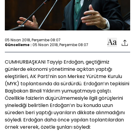
05 Nisan 2018, Perşembe 08:07
Güncelleme :
05 Nisan 2018, Perşembe 08:07
CUMHURBAŞKANI Tayyip Erdoğan, geçtiğimiz
günlerde ekonomi yönetimine açıktan yaptığı
eleştirileri, AK Parti’nin son Merkez Yürütme Kurulu
(MYK) toplantısında da sürdürdü. Erdoğan’ın tepkisini
Başbakan Binali Yıldırım yumuşatmaya çalıştı.
Özellikle faizlerin düşürülmemesiyle ilgili görüşlerini
yinelediği belirtilen Erdoğan’ın bu konuda uzun
süreden beri yaptığı uyarıların dikkate alınmadığını
söyledi. Erdoğan daha önce yapılan toplantılardan
örnek vererek, özetle şunları söyledi: