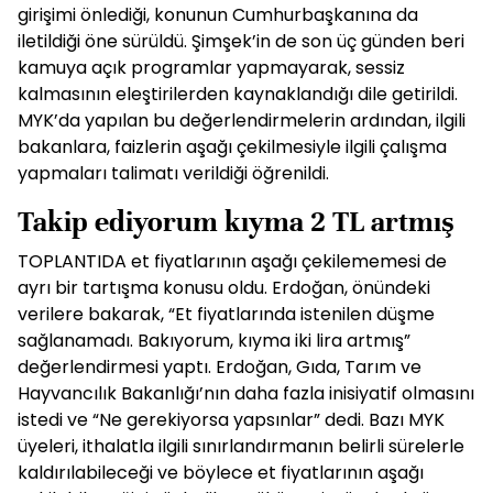
girişimi önlediği, konunun Cumhurbaşkanına da
iletildiği öne sürüldü. Şimşek’in de son üç günden beri
kamuya açık programlar yapmayarak, sessiz
kalmasının eleştirilerden kaynaklandığı dile getirildi.
MYK’da yapılan bu değerlendirmelerin ardından, ilgili
bakanlara, faizlerin aşağı çekilmesiyle ilgili çalışma
yapmaları talimatı verildiği öğrenildi.
Takip ediyorum kıyma 2 TL artmış
TOPLANTIDA et fiyatlarının aşağı çekilememesi de
ayrı bir tartışma konusu oldu. Erdoğan, önündeki
verilere bakarak, “Et fiyatlarında istenilen düşme
sağlanamadı. Bakıyorum, kıyma iki lira artmış”
değerlendirmesi yaptı. Erdoğan, Gıda, Tarım ve
Hayvancılık Bakanlığı’nın daha fazla inisiyatif olmasını
istedi ve “Ne gerekiyorsa yapsınlar” dedi. Bazı MYK
üyeleri, ithalatla ilgili sınırlandırmanın belirli sürelerle
kaldırılabileceği ve böylece et fiyatlarının aşağı