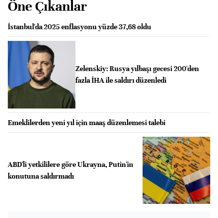
Öne Çıkanlar
İstanbul'da 2025 enflasyonu yüzde 37,68 oldu
Zelenskiy: Rusya yılbaşı gecesi 200'den
fazla İHA ile saldırı düzenledi
Emeklilerden yeni yıl için maaş düzenlemesi talebi
ABD'li yetkililere göre Ukrayna, Putin'in
konutuna saldırmadı