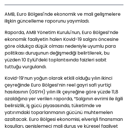
AMB, Euro Bölgesi'nde ekonomik ve mali gelişmelere
ilişkin güncelleme raporunu yayımladı.
Raporda, AMB Yönetim Kurulu'nun, Euro Bölgesi’nde
ekonomik faaliyetin halen Kovid-19 salgını öncesine
göre oldukça düşük olması nedeniyle uyumlu para
politikası duruşunun değişmediği belirtilerek, bu
yüzden 10 Eylül’deki toplantısında faizleri sabit
tuttuğu vurgulandı.
Kovid-19’nun yoğun olarak etkili olduğu yılın ikinci
çeyreğinde Euro Bölgesi’nin reel gayri safi yurtiçi
hasılasının (GSYH) yılın ilk çeyreğine göre yüzde 11,8
azaldığına yer verilen raporda, “Salgının evrimi ile ilgili
belirsizlik, iş gücü piyasasında, tüketimde ve
yatırımdaki toparlanmanın gücünü muhtemelen
azaltacak. Euro Bölgesi ekonomisi, elverişli finansman
koşulları, genişlemeci mali duruş ve küresel faaliyet