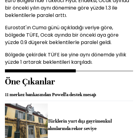
Euro Bölgesi'nde Tüketici Fiyat Endeksi, Ocak ayında
bir önceki yılın aynı dönemine göre yüzde 1.3 ile
beklentilerle paralel arttı.
Eurostat'ın Cuma günü açıkladığı veriye göre,
bölgede TÜFE, Ocak ayında bir önceki aya göre
yüzde 0.9 düşerek beklentilerle paralel geldi.
Bölgede çekirdek TÜFE ise yine aynı dönemde yıllık
yüzde 1 artarak beklentileri karşıladı.
Öne Çıkanlar
11 merkez bankasından Powell'a destek mesajı
Türklerin yurt dışı gayrimenkul
alımlarında rekor seviye