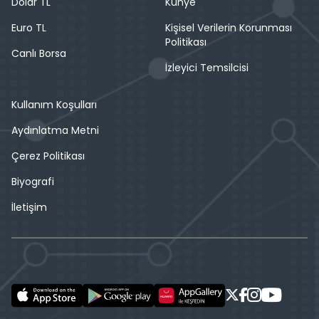
Dolar TL
Künye
Euro TL
Kişisel Verilerin Korunması
Politikası
Canlı Borsa
İzleyici Temsilcisi
Kullanım Koşulları
Aydınlatma Metni
Çerez Politikası
Biyografi
İletişim