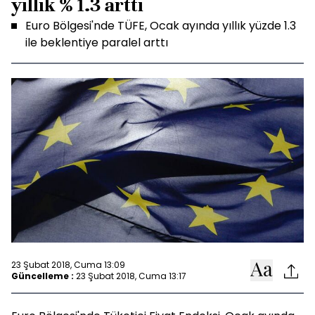
yıllık % 1.3 arttı
Euro Bölgesi'nde TÜFE, Ocak ayında yıllık yüzde 1.3
ile beklentiye paralel arttı
23 Şubat 2018, Cuma 13:09
Güncelleme :
23 Şubat 2018, Cuma 13:17