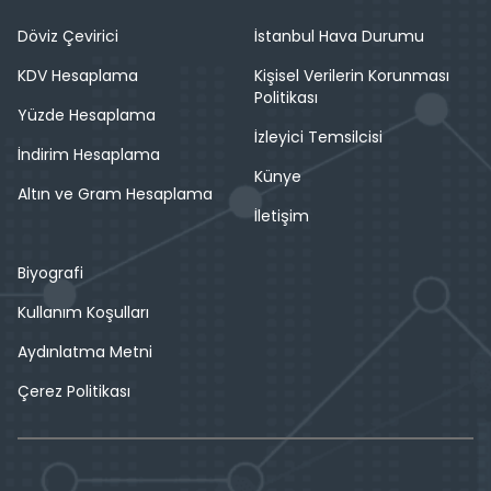
Döviz Çevirici
İstanbul Hava Durumu
KDV Hesaplama
Kişisel Verilerin Korunması
Politikası
Yüzde Hesaplama
İzleyici Temsilcisi
İndirim Hesaplama
Künye
Altın ve Gram Hesaplama
İletişim
Biyografi
Kullanım Koşulları
Aydınlatma Metni
Çerez Politikası