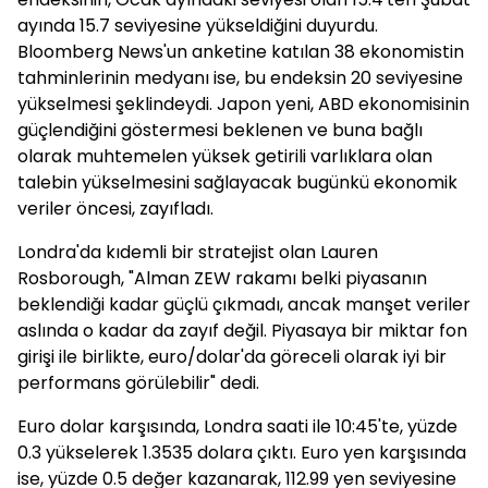
ayında 15.7 seviyesine yükseldiğini duyurdu.
Bloomberg News'un anketine katılan 38 ekonomistin
tahminlerinin medyanı ise, bu endeksin 20 seviyesine
yükselmesi şeklindeydi. Japon yeni, ABD ekonomisinin
güçlendiğini göstermesi beklenen ve buna bağlı
olarak muhtemelen yüksek getirili varlıklara olan
talebin yükselmesini sağlayacak bugünkü ekonomik
veriler öncesi, zayıfladı.
Londra'da kıdemli bir stratejist olan Lauren
Rosborough, "Alman ZEW rakamı belki piyasanın
beklendiği kadar güçlü çıkmadı, ancak manşet veriler
aslında o kadar da zayıf değil. Piyasaya bir miktar fon
girişi ile birlikte, euro/dolar'da göreceli olarak iyi bir
performans görülebilir" dedi.
Euro dolar karşısında, Londra saati ile 10:45'te, yüzde
0.3 yükselerek 1.3535 dolara çıktı. Euro yen karşısında
ise, yüzde 0.5 değer kazanarak, 112.99 yen seviyesine