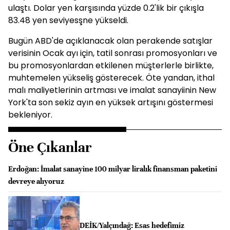
ulaştı. Dolar yen karşısında yüzde 0.2'lik bir çıkışla
83.48 yen seviyesşne yükseldi.
Bugün ABD'de açıklanacak olan perakende satışlar
verisinin Ocak ayı için, tatil sonrası promosyonları ve
bu promosyonlardan etkilenen müşterlerle birlikte,
muhtemelen yükseliş gösterecek. Öte yandan, ithal
malı maliyetlerinin artması ve imalat sanayiinin New
York'ta son sekiz ayın en yüksek artışını göstermesi
bekleniyor.
Öne Çıkanlar
Erdoğan: İmalat sanayine 100 milyar liralık finansman paketini
devreye alıyoruz
DEİK/Yalçındağ: Esas hedefimiz