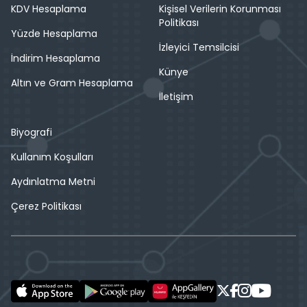
KDV Hesaplama
Kişisel Verilerin Korunması
Politikası
Yüzde Hesaplama
İzleyici Temsilcisi
İndirim Hesaplama
Künye
Altın ve Gram Hesaplama
İletişim
Biyografi
Kullanım Koşulları
Aydınlatma Metni
Çerez Politikası