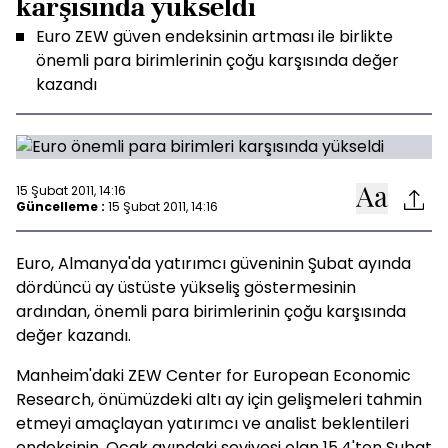
karşısında yükseldi
Euro ZEW güven endeksinin artması ile birlikte
önemli para birimlerinin çoğu karşısında değer
kazandı
15 Şubat 2011, 14:16
Güncelleme :
15 Şubat 2011, 14:16
Euro, Almanya'da yatırımcı güveninin Şubat ayında
dördüncü ay üstüste yükseliş göstermesinin
ardından, önemli para birimlerinin çoğu karşısında
değer kazandı.
Manheim'daki ZEW Center for European Economic
Research, önümüzdeki altı ay için gelişmeleri tahmin
etmeyi amaçlayan yatırımcı ve analist beklentileri
endeksinin, Ocak ayındaki seviyesi olan 15.4'ten Şubat