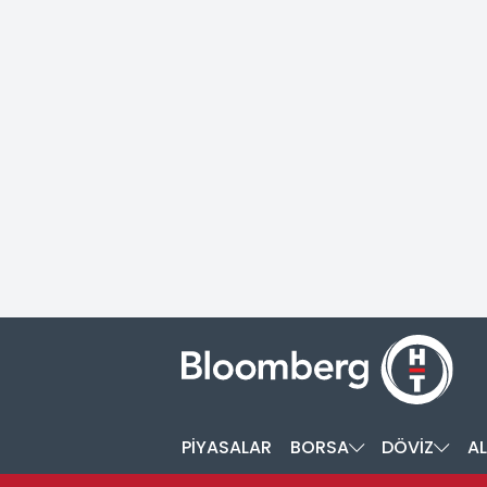
PİYASALAR
BORSA
DÖVİZ
AL