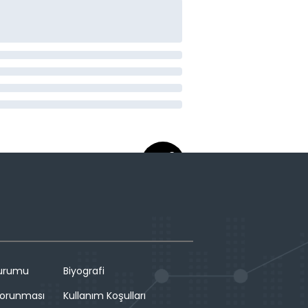
Durumu
Biyografi
 Korunması
Kullanım Koşulları