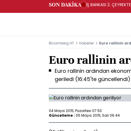
SON DAKİKA
İŞ BANKASI 2. ÇEYREKTE
Bloomberg HT
Haberler
Euro rallinin ar
Euro rallinin a
Euro rallinin ardından ekonom
geriledi (16:45'te güncellendi)
04 Mayıs 2015, Pazartesi 07:53
Güncelleme :
05 Mayıs 2015, Salı 06:44