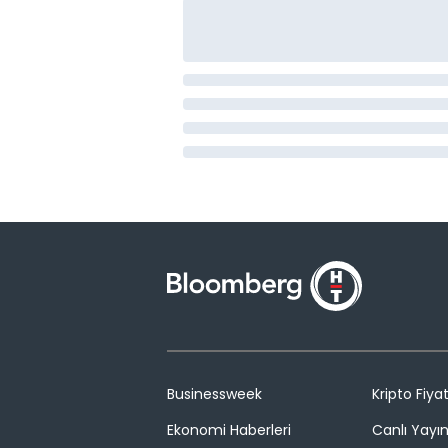
Businessweek
Kripto Fiyat
Ekonomi Haberleri
Canlı Yayı