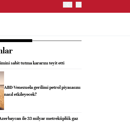
BORSA İSTANBUL'DA BIST
nlar
mini sabit tutma kararını teyit etti
ABD-Venezuela gerilimi petrol piyasasını
nasıl etkileyecek?
Azerbaycan ile 33 milyar metreküplük gaz