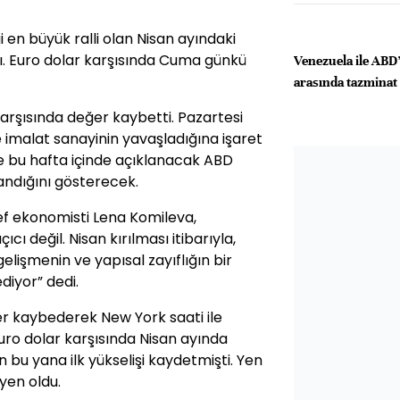
en büyük ralli olan Nisan ayındaki
tı. Euro dolar karşısında Cuma günkü
Venezuela ile ABD’l
arasında tazminat 
arşısında değer kaybetti. Pazartesi
 imalat sanayinin yavaşladığına işaret
e bu hafta içinde açıklanacak ABD
andığını gösterecek.
ef ekonomisti Lena Komileva,
ı değil. Nisan kırılması itibarıyla,
gelişmenin ve yapısal zayıflığın bir
iyor” dedi.
er kaybederek New York saati ile
 Euro dolar karşısında Nisan ayında
n bu yana ilk yükselişi kaydetmişti. Yen
 yen oldu.