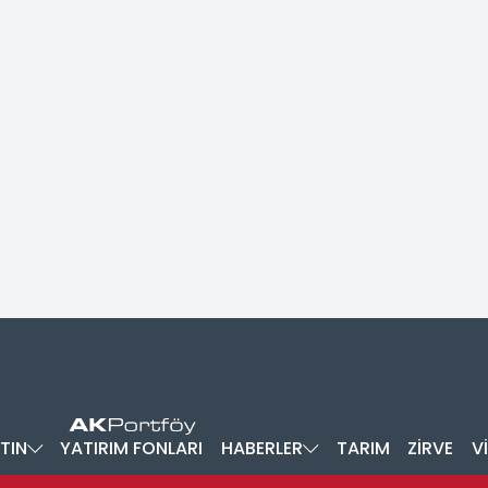
TIN
YATIRIM FONLARI
HABERLER
TARIM
ZİRVE
V