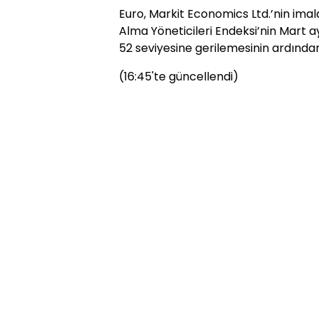
Euro, Markit Economics Ltd.’nin imal
Alma Yöneticileri Endeksi’nin Mart a
52 seviyesine gerilemesinin ardında
(16:45'te güncellendi)