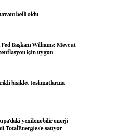
tavanı belli oldu
 Fed Başkanı Williams: Mevcut
ezenflasyon için uygun
rikli bisiklet teslimatlarına
upa'daki yenilenebilir enerji
ü TotalEnergies'e satıyor