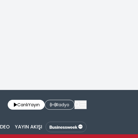
Canlı
Yayın
Radyo
İDEO
YAYIN AKIŞI