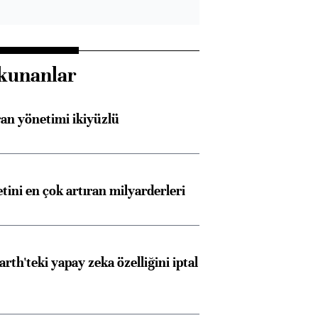
kunanlar
an yönetimi ikiyüzlü
etini en çok artıran milyarderleri
rth'teki yapay zeka özelliğini iptal