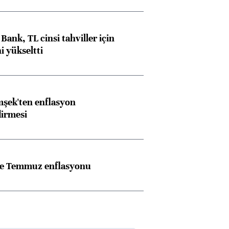
Bank, TL cinsi tahviller için
i yükseltti
şek'ten enflasyon
dirmesi
rle Temmuz enflasyonu