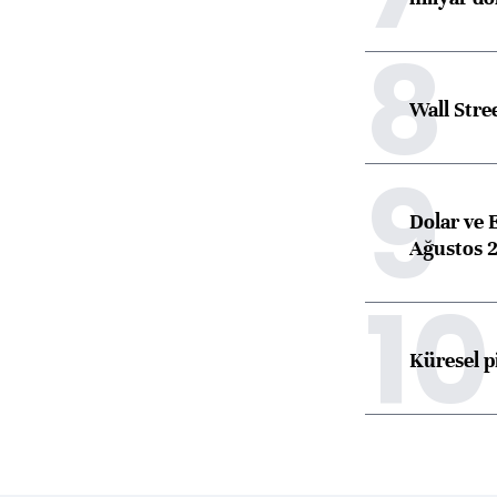
8
Wall Stre
9
Dolar ve 
Ağustos 2
10
Küresel p