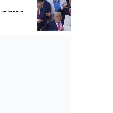
imi" tasarısını