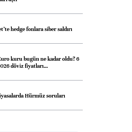
et’te hedge fonlara siber saldırı
Euro kuru bugün ne kadar oldu? 6
026 döviz fiyatları…
iyasalarda Hürmüz soruları