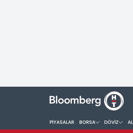
PİYASALAR
BORSA
DÖVİZ
AL