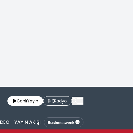
Canlı
Yayın
Radyo
İDEO
YAYIN AKIŞI