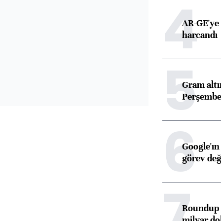
4
AR-GE'ye 
harcandı
5
Gram alt
Perşembe 
6
Google'ın
görev değ
7
Roundup d
milyar dol