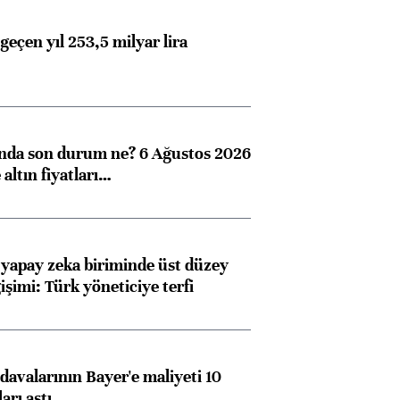
geçen yıl 253,5 milyar lira
ında son durum ne? 6 Ağustos 2026
altın fiyatları…
 yapay zeka biriminde üst düzey
işimi: Türk yöneticiye terfi
avalarının Bayer'e maliyeti 10
arı aştı