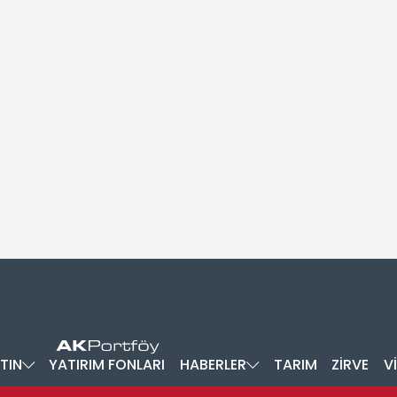
TIN
YATIRIM FONLARI
HABERLER
TARIM
ZİRVE
V