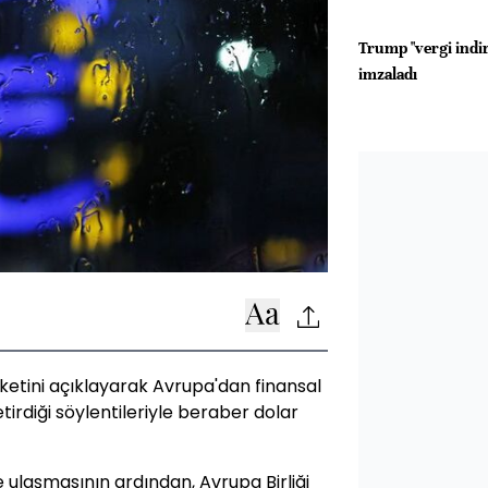
Trump "vergi indir
imzaladı
ketini açıklayarak Avrupa'dan finansal
etirdiği söylentileriyle beraber dolar
e ulaşmasının ardından, Avrupa Birliği