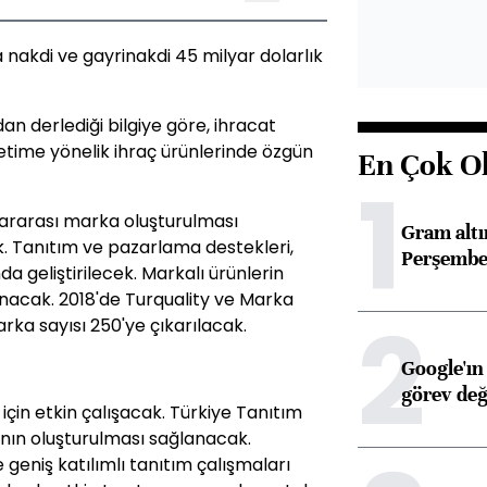
 nakdi ve gayrinakdi 45 milyar dolarlık
an derlediği bilgiye göre, ihracat
time yönelik ihraç ürünlerinde özgün
En Çok O
1
lararası marka oluşturulması
Gram alt
. Tanıtım ve pazarlama destekleri,
Perşembe 
da geliştirilecek. Markalı ürünlerin
anacak. 2018'de Turquality ve Marka
2
ka sayısı 250'ye çıkarılacak.
Google'ın
görev değ
için etkin çalışacak. Türkiye Tanıtım
ının oluşturulması sağlanacak.
 geniş katılımlı tanıtım çalışmaları