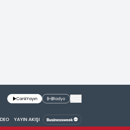
Canlı
Yayın
Radyo
İDEO
YAYIN AKIŞI