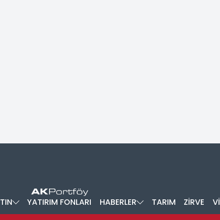
TIN
YATIRIM FONLARI
HABERLER
TARIM
ZİRVE
V