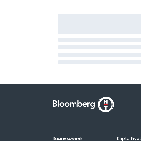
Businessweek
Kripto Fiyat