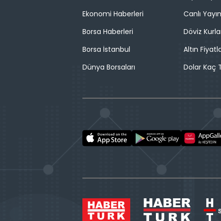
Ekonomi Haberleri
Canlı Yayı
Borsa Haberleri
Döviz Kurla
Borsa İstanbul
Altın Fiyatla
Dünya Borsaları
Dolar Kaç T