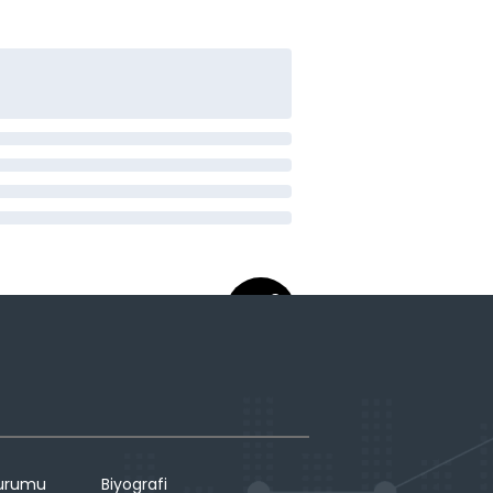
Durumu
Biyografi