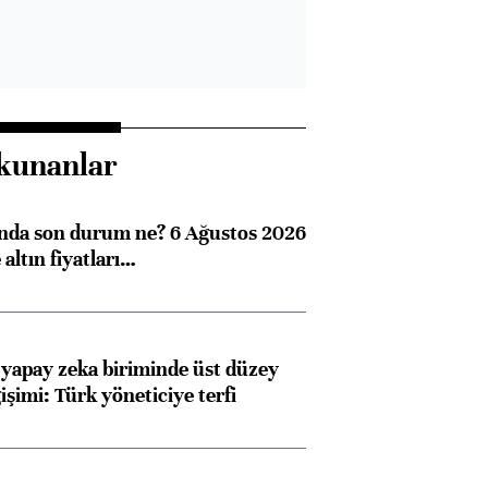
kunanlar
ında son durum ne? 6 Ağustos 2026
altın fiyatları…
 yapay zeka biriminde üst düzey
işimi: Türk yöneticiye terfi