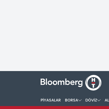
PİYASALAR
BORSA
DÖVİZ
AL