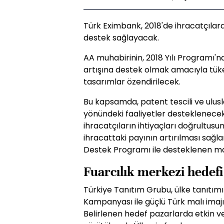
Türk Eximbank, 2018'de ihracatçılara
destek sağlayacak.
AA muhabirinin, 2018 Yılı Programı'nd
artışına destek olmak amacıyla tüke
tasarımlar özendirilecek.
Bu kapsamda, patent tescili ve ulus
yönündeki faaliyetler desteklenecek
ihracatçıların ihtiyaçları doğrultusun
ihracattaki payının artırılması sağl
Destek Programı ile desteklenen mar
Fuarcılık merkezi hedefi
Türkiye Tanıtım Grubu, ülke tanıtımı 
Kampanyası ile güçlü Türk malı imaj
Belirlenen hedef pazarlarda etkin ve