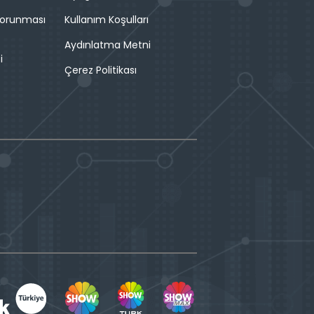
 Korunması
Kullanım Koşulları
Aydınlatma Metni
i
Çerez Politikası