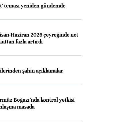
at' teması yeniden gündemde
san-Haziran 2026 çeyreğinde net
 kattan fazla artırdı
lilerinden şahin açıklamalar
rmüz Boğazı’nda kontrol yetkisi
anlaşma masada