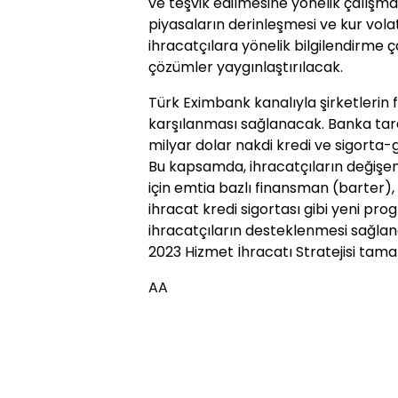
ve teşvik edilmesine yönelik çalışma
piyasaların derinleşmesi ve kur vola
ihracatçılara yönelik bilgilendirme 
çözümler yaygınlaştırılacak.
Türk Eximbank kanalıyla şirketlerin 
karşılanması sağlanacak. Banka tar
milyar dolar nakdi kredi ve sigorta-
Bu kapsamda, ihracatçıların değişen
için emtia bazlı finansman (barter), 
ihracat kredi sigortası gibi yeni p
ihracatçıların desteklenmesi sağla
2023 Hizmet İhracatı Stratejisi ta
AA