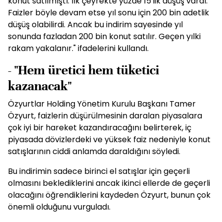
konut satılmıştı. İlk çeyrekte yüzde 15'lik düşüş vardı.
Faizler böyle devam etse yıl sonu için 200 bin adetlik
düşüş olabilirdi. Ancak bu indirim sayesinde yıl
sonunda fazladan 200 bin konut satılır. Geçen yılki
rakam yakalanır." ifadelerini kullandı.
- "Hem üretici hem tüketici
kazanacak"
Özyurtlar Holding Yönetim Kurulu Başkanı Tamer
Özyurt, faizlerin düşürülmesinin daralan piyasalara
çok iyi bir hareket kazandıracağını belirterek, iç
piyasada dövizlerdeki ve yüksek faiz nedeniyle konut
satışlarının ciddi anlamda daraldığını söyledi.
Bu indirimin sadece birinci el satışlar için geçerli
olmasını beklediklerini ancak ikinci ellerde de geçerli
olacağını öğrendiklerini kaydeden Özyurt, bunun çok
önemli olduğunu vurguladı.