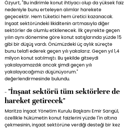
Özyurt, "Bu indirimle konut ihtiyacı olup da yüksek faiz
nedeniyle bunu erteleyen alımlar harekete
geçecektir. Hem tüketici hem üretici kazanacak.
İnşaat sektöründeki likiditenin artmasıyla diğer
sektörler de olumlu etkilenecek. İlk çeyrekte geçen
yılın aynı dönemine göre konut satışlarında yüzde 15
gibi bir düşüş vardı. Önümüzdeki üç aylık süreçte
bunu telafi ederek geçen yılı yakalarız. Geçen yıl 1,4
milyon konut satılmıştı. Bu şekilde gitseydi
yakalayamazdık ancak şimdi geçen yılı
yakalayacağımızı düşünüyorum."
değerlendirmesinde bulundu.
- "İnşaat sektörü tüm sektörlere de
hareket getirecek"
Maritza İnşaat Yönetim Kurulu Başkanı Emir Sarıgül,
özellikle hükümetin konut faizlerini yüzde 1'in altına
çekmesinin, inşaat sektörüne verdiği desteği bir kez