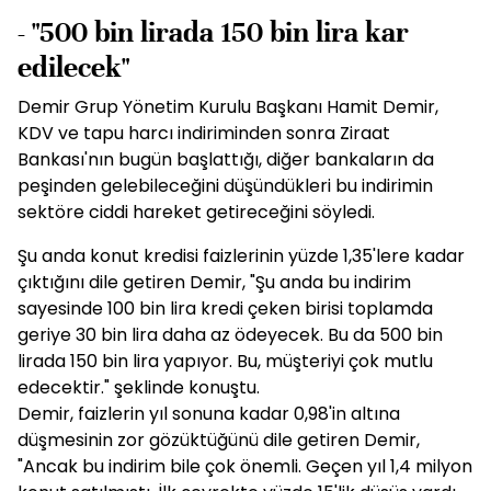
- "500 bin lirada 150 bin lira kar
edilecek"
Demir Grup Yönetim Kurulu Başkanı Hamit Demir,
KDV ve tapu harcı indiriminden sonra Ziraat
Bankası'nın bugün başlattığı, diğer bankaların da
peşinden gelebileceğini düşündükleri bu indirimin
sektöre ciddi hareket getireceğini söyledi.
Şu anda konut kredisi faizlerinin yüzde 1,35'lere kadar
çıktığını dile getiren Demir, "Şu anda bu indirim
sayesinde 100 bin lira kredi çeken birisi toplamda
geriye 30 bin lira daha az ödeyecek. Bu da 500 bin
lirada 150 bin lira yapıyor. Bu, müşteriyi çok mutlu
edecektir." şeklinde konuştu.
Demir, faizlerin yıl sonuna kadar 0,98'in altına
düşmesinin zor gözüktüğünü dile getiren Demir,
"Ancak bu indirim bile çok önemli. Geçen yıl 1,4 milyon