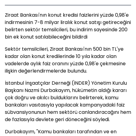
Ziraat Bankası'nın konut kredisi faizlerini yüzde 0,98'e
indirmesinin 7-8 milyar liralık konut satışı getireceğini
belirten sektör temsilcileri, bu indirim sayesinde 200
bin ek konut satılabileceğini bildirdi
Sektör temsilcileri, Ziraat Bankası'nın 500 bin TL'ye
kadar olan konut kredilerinde 10 yıla kadar olan
vadelerde aylık faiz oranını yüzde 0,98'e çekmesine
ilişkin değerlendirmelerde bulundu.
İstanbul İnşaatçılar Derneği (İNDER) Yönetim Kurulu
Başkanı Nazmi Durbakayım, hükümetin aldığı kararı
çok doğru ve akılcı bulduklarını belirterek, kamu
bankaları vasıtasıyla yapılacak kampanyadaki faiz
sübvansiyonunun hem sektörü canlandıracağını hem
de fazlasıyla devlete geri döneceğini söyledi.
Durbakayım, "Kamu bankaları tarafından ve en