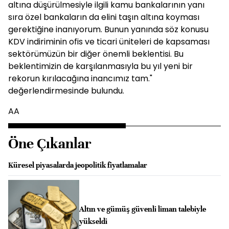
altına düşürülmesiyle ilgili kamu bankalarının yanı
sıra özel bankaların da elini taşın altına koyması
gerektiğine inanıyorum. Bunun yanında söz konusu
KDV indiriminin ofis ve ticari üniteleri de kapsaması
sektörümüzün bir diğer önemli beklentisi. Bu
beklentimizin de karşılanmasıyla bu yıl yeni bir
rekorun kırılacağına inancımız tam."
değerlendirmesinde bulundu.
AA
Öne Çıkanlar
Küresel piyasalarda jeopolitik fiyatlamalar
Altın ve gümüş güvenli liman talebiyle
yükseldi