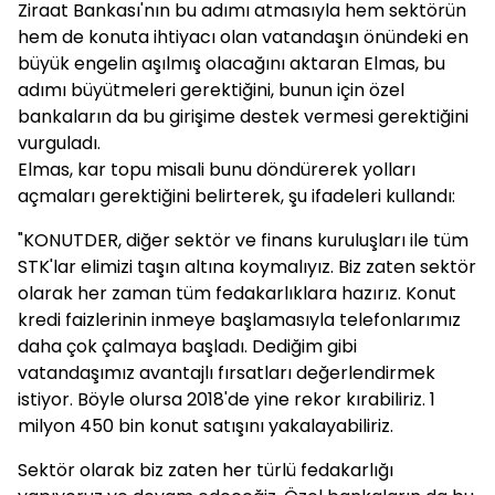
Ziraat Bankası'nın bu adımı atmasıyla hem sektörün
hem de konuta ihtiyacı olan vatandaşın önündeki en
büyük engelin aşılmış olacağını aktaran Elmas, bu
adımı büyütmeleri gerektiğini, bunun için özel
bankaların da bu girişime destek vermesi gerektiğini
vurguladı.
Elmas, kar topu misali bunu döndürerek yolları
açmaları gerektiğini belirterek, şu ifadeleri kullandı:
"KONUTDER, diğer sektör ve finans kuruluşları ile tüm
STK'lar elimizi taşın altına koymalıyız. Biz zaten sektör
olarak her zaman tüm fedakarlıklara hazırız. Konut
kredi faizlerinin inmeye başlamasıyla telefonlarımız
daha çok çalmaya başladı. Dediğim gibi
vatandaşımız avantajlı fırsatları değerlendirmek
istiyor. Böyle olursa 2018'de yine rekor kırabiliriz. 1
milyon 450 bin konut satışını yakalayabiliriz.
Sektör olarak biz zaten her türlü fedakarlığı