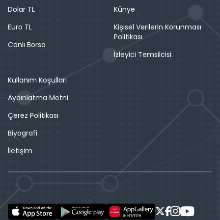
Dolar TL
Künye
Euro TL
Kişisel Verilerin Korunması
Politikası
Canlı Borsa
İzleyici Temsilcisi
Kullanım Koşulları
Aydınlatma Metni
Çerez Politikası
Biyografi
İletişim