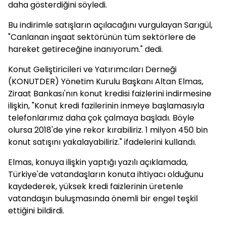
daha gösterdiğini söyledi.
Bu indirimle satışların açılacağını vurgulayan Sarıgül,
"Canlanan inşaat sektörünün tüm sektörlere de
hareket getireceğine inanıyorum." dedi.
Konut Geliştiricileri ve Yatırımcıları Derneği
(KONUTDER) Yönetim Kurulu Başkanı Altan Elmas,
Ziraat Bankası'nın konut kredisi faizlerini indirmesine
ilişkin, "Konut kredi fazilerinin inmeye başlamasıyla
telefonlarımız daha çok çalmaya başladı. Böyle
olursa 2018'de yine rekor kırabiliriz. 1 milyon 450 bin
konut satışını yakalayabiliriz." ifadelerini kullandı.
Elmas, konuya ilişkin yaptığı yazılı açıklamada,
Türkiye'de vatandaşların konuta ihtiyacı olduğunu
kaydederek, yüksek kredi faizlerinin üretenle
vatandaşın buluşmasında önemli bir engel teşkil
ettiğini bildirdi.