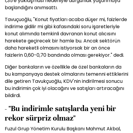
1,35'e yaklaşması nedeniyle durgunluk yaşanmaya
başlandığını anımsattı.
Tavuçuoğlu, "Konut fiyatları acaba düşer mi, faizlerde
indirime gidilir mi gibi kafasındaki soru işaretleriyle
konut alımında temkinli davranan konut alıcısını
harekete geçirecek bir hamle bu. Ancak sektörün
daha hareketli olmasını istiyorsak bir an önce
faizlerin 0,60-0,70 bandında olması gerekiyor." dedi.
Diğer bankaların ve özellikle de özel bankaların da
bu kampanyaya destek olmalarını temenni ettiklerini
dile getiren Tavukçuoğlu, KDV'nin indirilmesi sonucu
bu indirimin çok iyi olacağını ve satışları artıracağını
bildirdi.
- "Bu indirimle satışlarda yeni bir
rekor sürpriz olmaz"
Fuzul Grup Yönetim Kurulu Başkanı Mahmut Akbal,