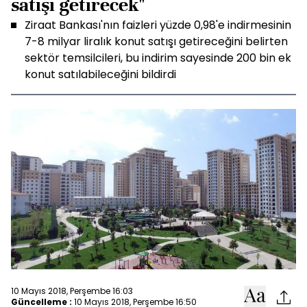
satışı getirecek"
Ziraat Bankası'nın faizleri yüzde 0,98'e indirmesinin
7-8 milyar liralık konut satışı getireceğini belirten
sektör temsilcileri, bu indirim sayesinde 200 bin ek
konut satılabileceğini bildirdi
10 Mayıs 2018, Perşembe 16:03
Güncelleme :
10 Mayıs 2018, Perşembe 16:50