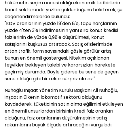
hükümetin seçim öncesi aldığı ekonomik tedbirlerin
konut sektöründe yüzleri güldürdüğünü belirterek, şu
değerlendirmelerde bulundu:
"KDV oranlarının yüzde 18'den 8'e, tapu harçlarının
yüzde 4'ten 3'e indirilmesinin yanı sıra konut kredisi
faizlerinin de yüzde 0,98'e düşürülmesi, konut
satışlarını kuşkusuz artıracak. Satış ofislerimizde
artan trafik, form sayısındaki gözle görülür artış
bunun en önemli göstergesi. Nitekim açıklanan
teşvikler bekleyen talebi ve kararsızları harekete
geçirmiş durumda. Böyle giderse bu sene de geçen
sene olduğu gibi bir rekor sürpriz olmaz."
Nuhoğlu İnşaat Yönetim Kurulu Başkanı Ali Nuhoğlu,
inşaatın ülkenin lokomotif sektörü olduğunu
kaydederek, tüketicinin satın alma eğilimini etkileyen
en önemli unsurlardan birisinin kredi faiz oranları
olduğunu, faiz oranlarının düşürülmesinin satış
rakamlarını büyük ölçüde artıracağını vurguladı.