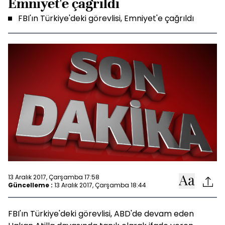
Emniyet'e çağrıldı
FBI'ın Türkiye'deki görevlisi, Emniyet'e çağrıldı
13 Aralık 2017, Çarşamba 17:58
Güncelleme :
13 Aralık 2017, Çarşamba 18:44
FBI'ın Türkiye'deki görevlisi, ABD'de devam eden