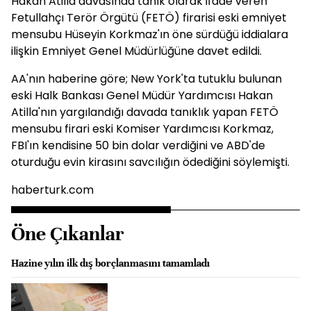
Hakan Atilla davasında tanık olarak ifade veren
Fetullahçı Terör Örgütü (FETÖ) firarisi eski emniyet
mensubu Hüseyin Korkmaz'ın öne sürdüğü iddialara
ilişkin Emniyet Genel Müdürlüğüne davet edildi.
AA'nın haberine göre; New York'ta tutuklu bulunan
eski Halk Bankası Genel Müdür Yardımcısı Hakan
Atilla'nın yargılandığı davada tanıklık yapan FETÖ
mensubu firari eski Komiser Yardımcısı Korkmaz,
FBI'ın kendisine 50 bin dolar verdiğini ve ABD'de
oturduğu evin kirasını savcılığın ödediğini söylemişti.
haberturk.com
Öne Çıkanlar
Hazine yılın ilk dış borçlanmasını tamamladı