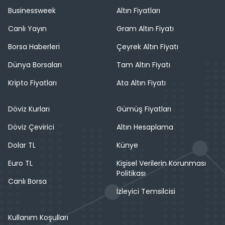
Businessweek
Altın Fiyatları
Canlı Yayın
Gram Altın Fiyatı
Borsa Haberleri
Çeyrek Altın Fiyatı
Dünya Borsaları
Tam Altın Fiyatı
Kripto Fiyatları
Ata Altın Fiyatı
Döviz Kurları
Gümüş Fiyatları
Döviz Çevirici
Altın Hesaplama
Dolar TL
Künye
Euro TL
Kişisel Verilerin Korunması
Politikası
Canlı Borsa
İzleyici Temsilcisi
Kullanım Koşulları