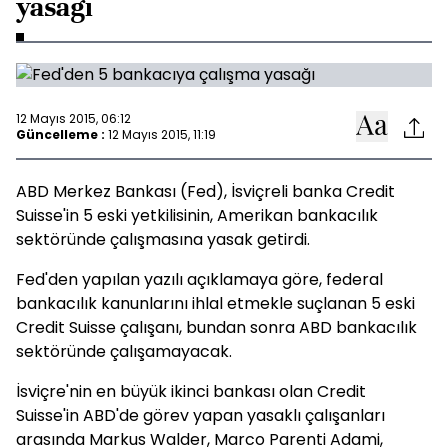
yasağı
12 Mayıs 2015, 06:12
Güncelleme :
12 Mayıs 2015, 11:19
ABD Merkez Bankası (Fed), İsviçreli banka Credit
Suisse'in 5 eski yetkilisinin, Amerikan bankacılık
sektöründe çalışmasına yasak getirdi.
Fed'den yapılan yazılı açıklamaya göre, federal
bankacılık kanunlarını ihlal etmekle suçlanan 5 eski
Credit Suisse çalışanı, bundan sonra ABD bankacılık
sektöründe çalışamayacak.
İsviçre'nin en büyük ikinci bankası olan Credit
Suisse'in ABD'de görev yapan yasaklı çalışanları
arasında Markus Walder, Marco Parenti Adami,