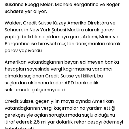
Susanne Ruegg Meier, Michele Bergantino ve Roger
Schaere yer alıyor.
Walder, Credit Suisse Kuzey Amerika Direktörü ve
Schaere'in New York Şubesi Müdürü olarak görev
yaptığı belirtilen açıklamaya göre, Adami, Meier ve
Bergantino ise bireysel müşteri danışmanları olarak
görev yapıyordu.
Amerikan vatandaşlarının beyan edilmeyen banka
hesapları sayesinde vergi kaçırmasına yardımcı
olmakla suçlanan Credit Suisse yetkilileri, bu
suçlardan aklanana kadar ABD bankacılık
sektöründe çalışamayacak.
Credit Suisse, geçen yılın mayıs ayında Amerikan
vatandaşlarının vergi kaçırmalarına yardım ettiği
gerekçesiyle açılan soruşturmada suçlu olduğunu
itiraf ederek 2,6 milyar dolarlık rekor cezayı ödemeyi
kabul etmişti.