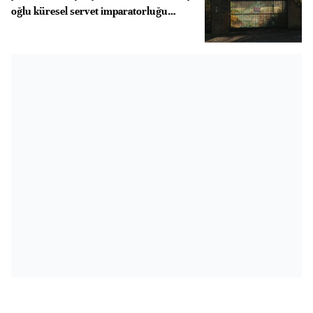
oğlu küresel servet imparatorluğu
kurmuş