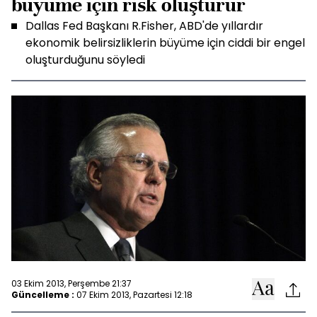
büyüme için risk oluşturur
Dallas Fed Başkanı R.Fisher, ABD'de yıllardır
ekonomik belirsizliklerin büyüme için ciddi bir engel
oluşturduğunu söyledi
03 Ekim 2013, Perşembe 21:37
Güncelleme :
07 Ekim 2013, Pazartesi 12:18