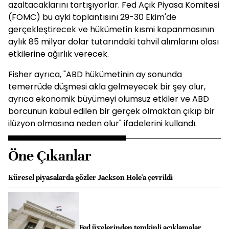
azaltacaklarını tartışıyorlar. Fed Açık Piyasa Komitesi
(FOMC) bu ayki toplantısını 29-30 Ekim'de
gerçekleştirecek ve hükümetin kısmi kapanmasının
aylık 85 milyar dolar tutarındaki tahvil alımlarını olası
etkilerine ağırlık verecek.
Fisher ayrıca, "ABD hükümetinin ay sonunda
temerrüde düşmesi akla gelmeyecek bir şey olur,
ayrıca ekonomik büyümeyi olumsuz etkiler ve ABD
borcunun kabul edilen bir gerçek olmaktan çıkıp bir
ilüzyon olmasına neden olur" ifadelerini kullandı.
Öne Çıkanlar
Küresel piyasalarda gözler Jackson Hole'a çevrildi
Fed üyelerinden temkinli açıklamalar