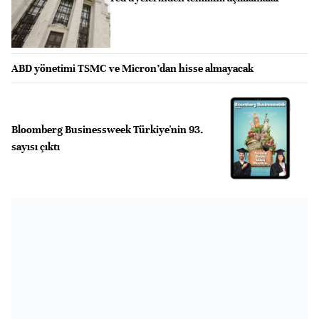
ABD yönetimi TSMC ve Micron’dan hisse almayacak
Bloomberg Businessweek Türkiye'nin 93.
sayısı çıktı