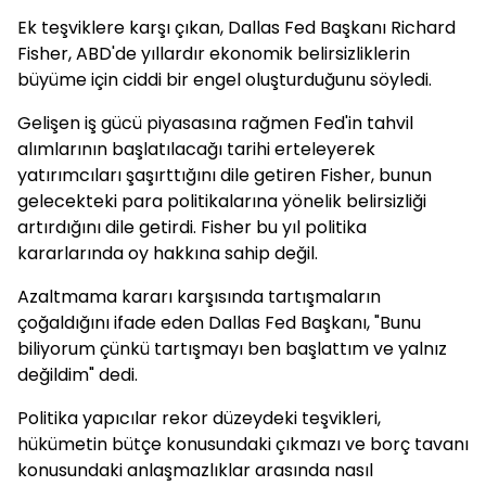
Ek teşviklere karşı çıkan, Dallas Fed Başkanı Richard
Fisher, ABD'de yıllardır ekonomik belirsizliklerin
büyüme için ciddi bir engel oluşturduğunu söyledi.
Gelişen iş gücü piyasasına rağmen Fed'in tahvil
alımlarının başlatılacağı tarihi erteleyerek
yatırımcıları şaşırttığını dile getiren Fisher, bunun
gelecekteki para politikalarına yönelik belirsizliği
artırdığını dile getirdi. Fisher bu yıl politika
kararlarında oy hakkına sahip değil.
Azaltmama kararı karşısında tartışmaların
çoğaldığını ifade eden Dallas Fed Başkanı, "Bunu
biliyorum çünkü tartışmayı ben başlattım ve yalnız
değildim" dedi.
Politika yapıcılar rekor düzeydeki teşvikleri,
hükümetin bütçe konusundaki çıkmazı ve borç tavanı
konusundaki anlaşmazlıklar arasında nasıl