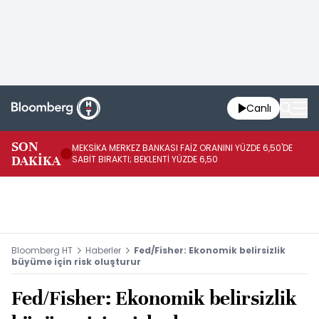
Canlı
SON
MEKSİKA MERKEZ BANKASI FAİZ ORANINI YÜZDE 6,50'DE
OY
DAKİKA
SABİT BIRAKTI; BEKLENTİ YÜZDE 6,50
AÇ
Bloomberg HT
Haberler
Fed/Fisher: Ekonomik belirsizlik
büyüme için risk oluşturur
Fed/Fisher: Ekonomik belirsizlik