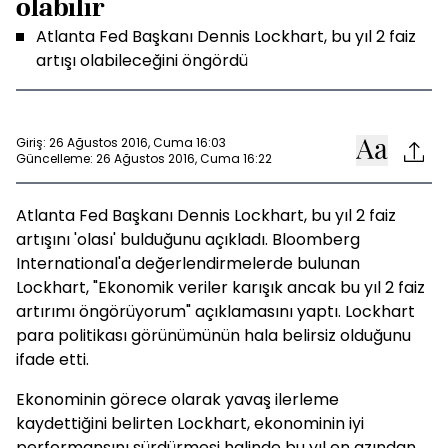
olabilir
Atlanta Fed Başkanı Dennis Lockhart, bu yıl 2 faiz
artışı olabileceğini öngördü
Giriş: 26 Ağustos 2016, Cuma 16:03
Güncelleme: 26 Ağustos 2016, Cuma 16:22
Atlanta Fed Başkanı Dennis Lockhart, bu yıl 2 faiz
artışını 'olası' bulduğunu açıkladı. Bloomberg
International'a değerlendirmelerde bulunan
Lockhart, "Ekonomik veriler karışık ancak bu yıl 2 faiz
artırımı öngörüyorum" açıklamasını yaptı. Lockhart
para politikası görünümünün hala belirsiz olduğunu
ifade etti.
Ekonominin görece olarak yavaş ilerleme
kaydettiğini belirten Lockhart, ekonominin iyi
performansını sürdürmesi halinde bu yıl en azından