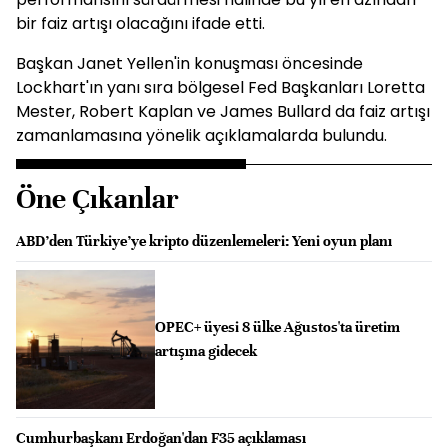
bir faiz artışı olacağını ifade etti.
Başkan Janet Yellen'in konuşması öncesinde
Lockhart'ın yanı sıra bölgesel Fed Başkanları Loretta
Mester, Robert Kaplan ve James Bullard da faiz artışı
zamanlamasına yönelik açıklamalarda bulundu.
Öne Çıkanlar
ABD’den Türkiye’ye kripto düzenlemeleri: Yeni oyun planı
OPEC+ üyesi 8 ülke Ağustos'ta üretim
artışına gidecek
Cumhurbaşkanı Erdoğan'dan F35 açıklaması