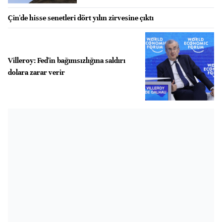
Çin'de hisse senetleri dört yılın zirvesine çıktı
Villeroy: Fed'in bağımsızlığına saldırı
dolara zarar verir