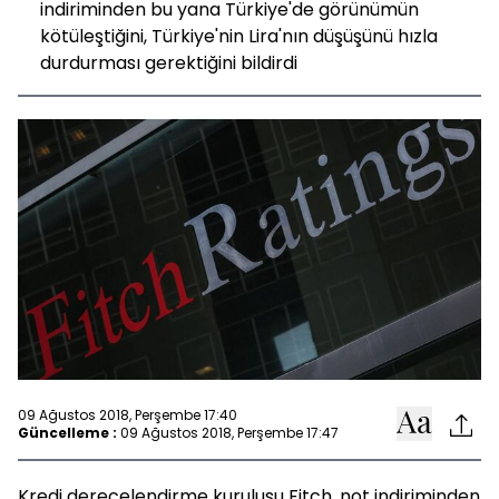
indiriminden bu yana Türkiye'de görünümün
kötüleştiğini, Türkiye'nin Lira'nın düşüşünü hızla
durdurması gerektiğini bildirdi
09 Ağustos 2018, Perşembe 17:40
Güncelleme :
09 Ağustos 2018, Perşembe 17:47
Kredi derecelendirme kuruluşu Fitch, not indiriminden