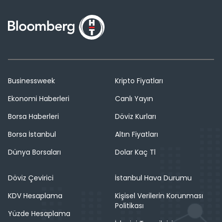
Businessweek
Kripto Fiyatları
Ekonomi Haberleri
Canlı Yayın
Borsa Haberleri
Döviz Kurları
Borsa İstanbul
Altın Fiyatları
Dünya Borsaları
Dolar Kaç Tl
Döviz Çevirici
İstanbul Hava Durumu
KDV Hesaplama
Kişisel Verilerin Korunması
Politikası
Yüzde Hesaplama