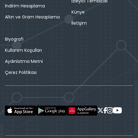
İzleyici Temsilcisi
İndirim Hesaplama
Künye
Altın ve Gram Hesaplama
İletişim
Biyografi
Kullanım Koşulları
Aydınlatma Metni
Çerez Politikası