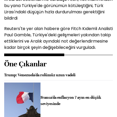
bu yana Türkiye'de görünümün kötüleştiğini, Türk
Lirası'ndaki düşüşün hızla durdurulması gerektiğini
bildirdi
Reuters'te yer alan habere göre Fitch Kıdemli Analisti
Paul Gamble, Türkiye'deki gelişmeleri yakından takip
ettiklerini ve Aralık ayındaki not değerlendirmesine
kadar birçok şeyin değişebileceğini vurguladı.
Öne Çıkanlar
Trump: Venezuela'da rolümüz uzun vadeli
Fransa'da enflasyon 7 ayın en düşük
seviyesinde