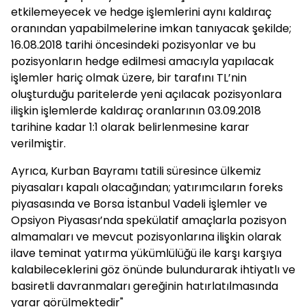
etkilemeyecek ve hedge işlemlerini aynı kaldıraç
oranından yapabilmelerine imkan tanıyacak şekilde;
16.08.2018 tarihi öncesindeki pozisyonlar ve bu
pozisyonların hedge edilmesi amacıyla yapılacak
işlemler hariç olmak üzere, bir tarafını TL’nin
oluşturduğu paritelerde yeni açılacak pozisyonlara
ilişkin işlemlerde kaldıraç oranlarının 03.09.2018
tarihine kadar 1:1 olarak belirlenmesine karar
verilmiştir.
Ayrıca, Kurban Bayramı tatili süresince ülkemiz
piyasaları kapalı olacağından; yatırımcıların foreks
piyasasında ve Borsa İstanbul Vadeli İşlemler ve
Opsiyon Piyasası’nda spekülatif amaçlarla pozisyon
almamaları ve mevcut pozisyonlarına ilişkin olarak
ilave teminat yatırma yükümlülüğü ile karşı karşıya
kalabileceklerini göz önünde bulundurarak ihtiyatlı ve
basiretli davranmaları gereğinin hatırlatılmasında
yarar görülmektedir"