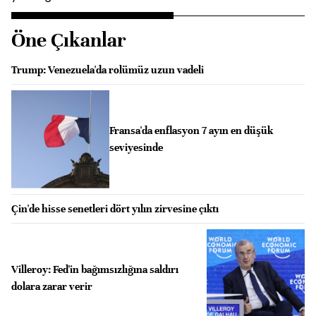
Öne Çıkanlar
Trump: Venezuela'da rolümüz uzun vadeli
Fransa'da enflasyon 7 ayın en düşük
seviyesinde
Çin'de hisse senetleri dört yılın zirvesine çıktı
Villeroy: Fed'in bağımsızlığına saldırı
dolara zarar verir