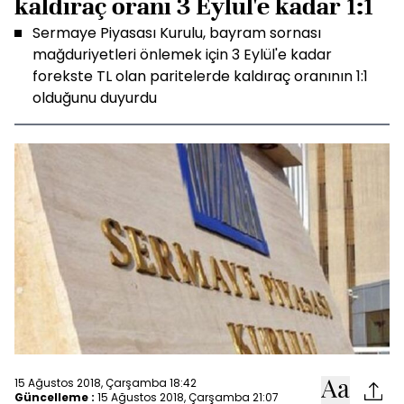
kaldıraç oranı 3 Eylül'e kadar 1:1
Sermaye Piyasası Kurulu, bayram sornası
mağduriyetleri önlemek için 3 Eylül'e kadar
forekste TL olan paritelerde kaldıraç oranının 1:1
olduğunu duyurdu
15 Ağustos 2018, Çarşamba 18:42
Güncelleme :
15 Ağustos 2018, Çarşamba 21:07