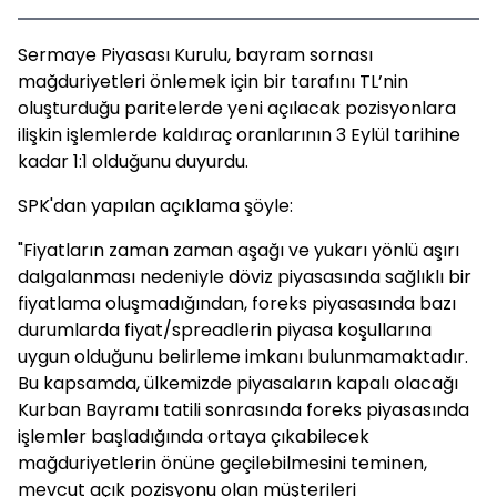
Sermaye Piyasası Kurulu, bayram sornası
mağduriyetleri önlemek için bir tarafını TL’nin
oluşturduğu paritelerde yeni açılacak pozisyonlara
ilişkin işlemlerde kaldıraç oranlarının 3 Eylül tarihine
kadar 1:1 olduğunu duyurdu.
SPK'dan yapılan açıklama şöyle:
"Fiyatların zaman zaman aşağı ve yukarı yönlü aşırı
dalgalanması nedeniyle döviz piyasasında sağlıklı bir
fiyatlama oluşmadığından, foreks piyasasında bazı
durumlarda fiyat/spreadlerin piyasa koşullarına
uygun olduğunu belirleme imkanı bulunmamaktadır.
Bu kapsamda, ülkemizde piyasaların kapalı olacağı
Kurban Bayramı tatili sonrasında foreks piyasasında
işlemler başladığında ortaya çıkabilecek
mağduriyetlerin önüne geçilebilmesini teminen,
mevcut açık pozisyonu olan müşterileri