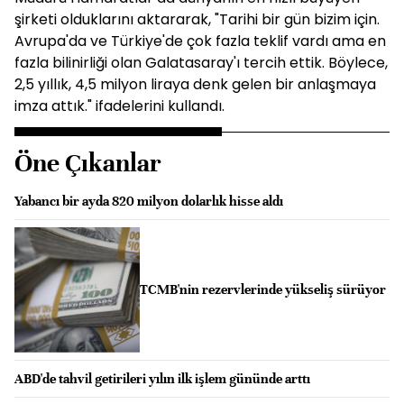
şirketi olduklarını aktararak, "Tarihi bir gün bizim için.
Avrupa'da ve Türkiye'de çok fazla teklif vardı ama en
fazla bilinirliği olan Galatasaray'ı tercih ettik. Böylece,
2,5 yıllık, 4,5 milyon liraya denk gelen bir anlaşmaya
imza attık." ifadelerini kullandı.
Öne Çıkanlar
Yabancı bir ayda 820 milyon dolarlık hisse aldı
TCMB'nin rezervlerinde yükseliş sürüyor
ABD'de tahvil getirileri yılın ilk işlem gününde arttı