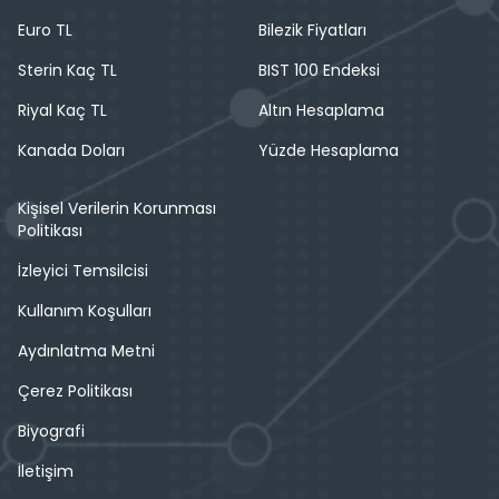
Euro TL
Bilezik Fiyatları
Sterin Kaç TL
BIST 100 Endeksi
Riyal Kaç TL
Altın Hesaplama
Kanada Doları
Yüzde Hesaplama
Kişisel Verilerin Korunması
Politikası
İzleyici Temsilcisi
Kullanım Koşulları
Aydınlatma Metni
Çerez Politikası
Biyografi
İletişim