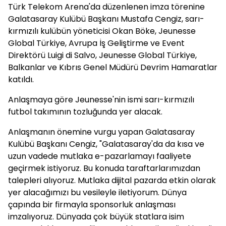
Türk Telekom Arena'da düzenlenen imza törenine
Galatasaray Kulübü Başkanı Mustafa Cengiz, sarı-
kırmızılı kulübün yöneticisi Okan Böke, Jeunesse
Global Türkiye, Avrupa İş Geliştirme ve Event
Direktörü Luigi di Salvo, Jeunesse Global Türkiye,
Balkanlar ve Kıbrıs Genel Müdürü Devrim Hamaratlar
katıldı.
Anlaşmaya göre Jeunesse'nin ismi sarı-kırmızılı
futbol takımının tozluğunda yer alacak.
Anlaşmanın önemine vurgu yapan Galatasaray
Kulübü Başkanı Cengiz, "Galatasaray'da da kısa ve
uzun vadede mutlaka e-pazarlamayı faaliyete
geçirmek istiyoruz. Bu konuda taraftarlarımızdan
talepleri alıyoruz. Mutlaka dijital pazarda etkin olarak
yer alacağımızı bu vesileyle iletiyorum. Dünya
çapında bir firmayla sponsorluk anlaşması
imzalıyoruz. Dünyada çok büyük statlara isim