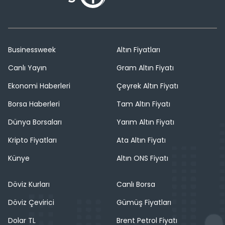
Businessweek
Altın Fiyatları
Canlı Yayın
Gram Altın Fiyatı
Ekonomi Haberleri
Çeyrek Altın Fiyatı
Borsa Haberleri
Tam Altın Fiyatı
Dünya Borsaları
Yarım Altın Fiyatı
Kripto Fiyatları
Ata Altın Fiyatı
Künye
Altın ONS Fiyatı
Döviz Kurları
Canlı Borsa
Döviz Çevirici
Gümüş Fiyatları
Dolar TL
Brent Petrol Fiyatı