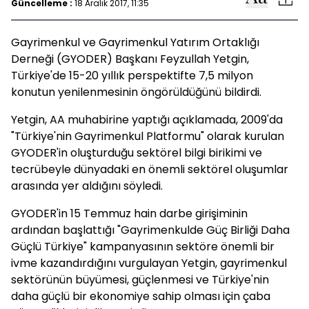
Güncelleme :
18 Aralık 2017, 11:35
Gayrimenkul ve Gayrimenkul Yatırım Ortaklığı
Derneği (GYODER) Başkanı Feyzullah Yetgin,
Türkiye'de 15-20 yıllık perspektifte 7,5 milyon
konutun yenilenmesinin öngörüldüğünü bildirdi.
Yetgin, AA muhabirine yaptığı açıklamada, 2009'da
"Türkiye'nin Gayrimenkul Platformu" olarak kurulan
GYODER'in oluşturduğu sektörel bilgi birikimi ve
tecrübeyle dünyadaki en önemli sektörel oluşumlar
arasında yer aldığını söyledi.
GYODER'in 15 Temmuz hain darbe girişiminin
ardından başlattığı "Gayrimenkulde Güç Birliği Daha
Güçlü Türkiye" kampanyasının sektöre önemli bir
ivme kazandırdığını vurgulayan Yetgin, gayrimenkul
sektörünün büyümesi, güçlenmesi ve Türkiye'nin
daha güçlü bir ekonomiye sahip olması için çaba