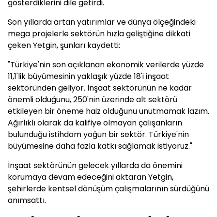
gösterdiklerini dile getirdi.
Son yıllarda artan yatırımlar ve dünya ölçeğindeki
mega projelerle sektörün hızla geliştiğine dikkati
çeken Yetgin, şunları kaydetti:
"Türkiye'nin son açıklanan ekonomik verilerde yüzde
11,1'lik büyümesinin yaklaşık yüzde 18'i inşaat
sektöründen geliyor. İnşaat sektörünün ne kadar
önemli olduğunu, 250'nin üzerinde alt sektörü
etkileyen bir öneme haiz olduğunu unutmamak lazım.
Ağırlıklı olarak da kalifiye olmayan çalışanların
bulunduğu istihdam yoğun bir sektör. Türkiye'nin
büyümesine daha fazla katkı sağlamak istiyoruz."
İnşaat sektörünün gelecek yıllarda da önemini
korumaya devam edeceğini aktaran Yetgin,
şehirlerde kentsel dönüşüm çalışmalarının sürdüğünü
anımsattı.