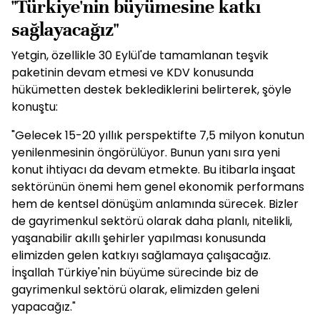
"Türkiye'nin büyümesine katkı
sağlayacağız"
Yetgin, özellikle 30 Eylül'de tamamlanan teşvik
paketinin devam etmesi ve KDV konusunda
hükümetten destek beklediklerini belirterek, şöyle
konuştu:
"Gelecek 15-20 yıllık perspektifte 7,5 milyon konutun
yenilenmesinin öngörülüyor. Bunun yanı sıra yeni
konut ihtiyacı da devam etmekte. Bu itibarla inşaat
sektörünün önemi hem genel ekonomik performans
hem de kentsel dönüşüm anlamında sürecek. Bizler
de gayrimenkul sektörü olarak daha planlı, nitelikli,
yaşanabilir akıllı şehirler yapılması konusunda
elimizden gelen katkıyı sağlamaya çalışacağız.
İnşallah Türkiye'nin büyüme sürecinde biz de
gayrimenkul sektörü olarak, elimizden geleni
yapacağız."