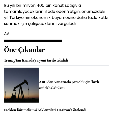
Bu yılı bir milyon 400 bin konut satışıyla
tamamlayacaklarını ifade eden Yetgin, önümüzdeki
yıl Türkiye'nin ekonomik büyümesine daha fazla katkı
sunmak için çalışacaklarını vurguladı.
AA
Öne Çıkanlar
Trump'tan Kanada'ya yeni tarife tehdidi
ABD’den Venezuela petrolü için 'hızlı
müdahale' planı
Fed'den faiz indirimi beklentileri Haziran'a ötelendi