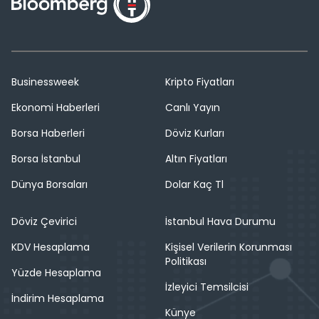
Businessweek
Kripto Fiyatları
Ekonomi Haberleri
Canlı Yayın
Borsa Haberleri
Döviz Kurları
Borsa İstanbul
Altın Fiyatları
Dünya Borsaları
Dolar Kaç Tl
Döviz Çevirici
İstanbul Hava Durumu
KDV Hesaplama
Kişisel Verilerin Korunması
Politikası
Yüzde Hesaplama
İzleyici Temsilcisi
İndirim Hesaplama
Künye