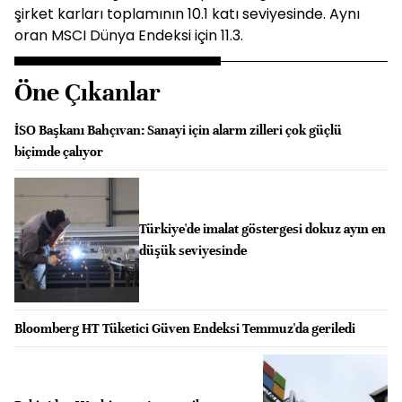
şirket karları toplamının 10.1 katı seviyesinde. Aynı
oran MSCI Dünya Endeksi için 11.3.
Öne Çıkanlar
İSO Başkanı Bahçıvan: Sanayi için alarm zilleri çok güçlü
biçimde çalıyor
Türkiye'de imalat göstergesi dokuz ayın en
düşük seviyesinde
Bloomberg HT Tüketici Güven Endeksi Temmuz'da geriledi