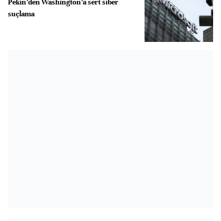
Pekin’den Washington’a sert siber
suçlama