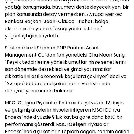
yaptığı konuşmada, büyümeyi destekleyecek yeni bir
plan konusunda detay vermezken, Avrupa Merkez
Bankası Başkanı Jean-Claude Trichet, bölge
ekonomisine yönelik "aşağı yönlü risklerin"
yoğunlaştığını kaydetti.
Seul merkezli Shinhan BNP Paribas Asset
Management Co.'dan fon yöneticisi Chu Moon Sung,
"Teşvik tedbirlerine yönelik umutlar hisse senetlerini
son dönemde destekledi ve şimdi yatırımcılar
dikkatlerini asıl ekonomik koşullara çeviriyor" dedi ve
"Avrupa'da borç endişeleri halen yerli yerinde
duruyor" yorumunda bulundu.
MSCI Gelişen Piyasalar Endeksi bu yıl yüzde 12 düştü
ve gelişmiş ülkelerin hisselerini içeren MSCI Dünya
Endeksi'ndeki yüzde 9'luk kayba göre daha kötü bir
performans gösterdi. MSCI Gelişen Piyasalar
Endeksi'ndeki şirketlerin toplam değeri, tahmin edilen