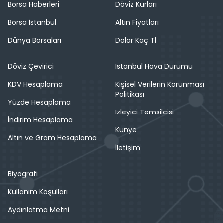
Borsa Haberleri
Döviz Kurları
Borsa İstanbul
Altın Fiyatları
Dünya Borsaları
Dolar Kaç Tl
Döviz Çevirici
İstanbul Hava Durumu
KDV Hesaplama
Kişisel Verilerin Korunması
Politikası
Yüzde Hesaplama
İzleyici Temsilcisi
İndirim Hesaplama
Künye
Altın ve Gram Hesaplama
İletişim
Biyografi
Kullanım Koşulları
Aydınlatma Metni