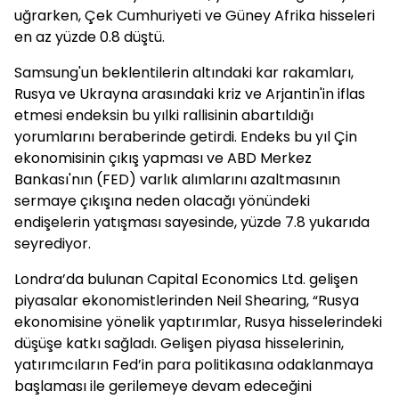
uğrarken, Çek Cumhuriyeti ve Güney Afrika hisseleri
en az yüzde 0.8 düştü.
Samsung'un beklentilerin altındaki kar rakamları,
Rusya ve Ukrayna arasındaki kriz ve Arjantin'in iflas
etmesi endeksin bu yılki rallisinin abartıldığı
yorumlarını beraberinde getirdi. Endeks bu yıl Çin
ekonomisinin çıkış yapması ve ABD Merkez
Bankası'nın (FED) varlık alımlarını azaltmasının
sermaye çıkışına neden olacağı yönündeki
endişelerin yatışması sayesinde, yüzde 7.8 yukarıda
seyrediyor.
Londra’da bulunan Capital Economics Ltd. gelişen
piyasalar ekonomistlerinden Neil Shearing, “Rusya
ekonomisine yönelik yaptırımlar, Rusya hisselerindeki
düşüşe katkı sağladı. Gelişen piyasa hisselerinin,
yatırımcıların Fed’in para politikasına odaklanmaya
başlaması ile gerilemeye devam edeceğini