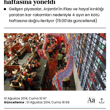
haftasına yöneldi
Gelişen piyasalar, Arjantin'in iflası ve hayal kırıklığı
yaratan kar rakamları nedeniyle 4 ayın en kötü
haftasına doğru ilerliyor (15:00'da güncellendi)
01 Ağustos 2014, Cuma 10:47
Güncelleme :
01 Ağustos 2014, Cuma 16:59