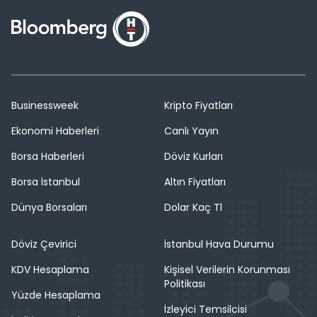
Businessweek
Kripto Fiyatları
Ekonomi Haberleri
Canlı Yayın
Borsa Haberleri
Döviz Kurları
Borsa İstanbul
Altın Fiyatları
Dünya Borsaları
Dolar Kaç Tl
Döviz Çevirici
İstanbul Hava Durumu
KDV Hesaplama
Kişisel Verilerin Korunması
Politikası
Yüzde Hesaplama
İzleyici Temsilcisi