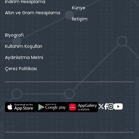
İndirim Hesaplama
Künye
Altın ve Gram Hesaplama
İletişim
Biyografi
Kullanım Koşulları
Aydınlatma Metni
Çerez Politikası