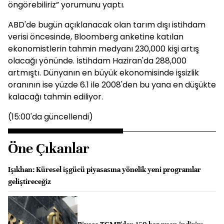
öngörebiliriz” yorumunu yaptı.
ABD'de bugün açıklanacak olan tarım dışı istihdam
verisi öncesinde, Bloomberg anketine katılan
ekonomistlerin tahmin medyanı 230,000 kişi artış
olacağı yönünde. İstihdam Haziran'da 288,000
artmıştı. Dünyanın en büyük ekonomisinde işsizlik
oranının ise yüzde 6.1 ile 2008'den bu yana en düşükte
kalacağı tahmin ediliyor.
(15:00'da güncellendi)
Öne Çıkanlar
Işıkhan: Küresel işgücü piyasasına yönelik yeni programlar
geliştireceğiz