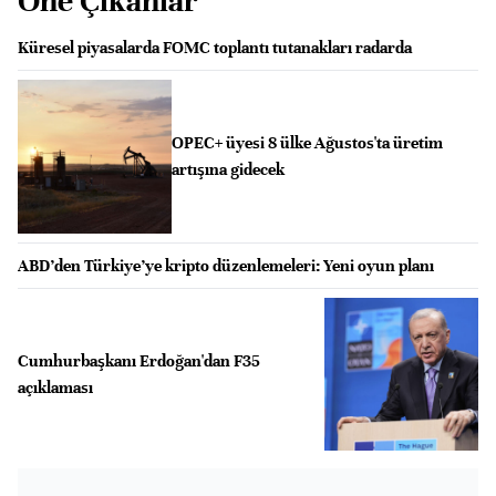
Öne Çıkanlar
Küresel piyasalarda FOMC toplantı tutanakları radarda
OPEC+ üyesi 8 ülke Ağustos'ta üretim
artışına gidecek
ABD’den Türkiye’ye kripto düzenlemeleri: Yeni oyun planı
Cumhurbaşkanı Erdoğan'dan F35
açıklaması