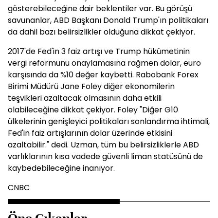
gösterebileceğine dair beklentiler var. Bu görüşü
savunanlar, ABD Başkanı Donald Trump'ın politikaları
da dahil bazı belirsizlikler olduğuna dikkat çekiyor.
2017'de Fed'in 3 faiz artışı ve Trump hükümetinin
vergi reformunu onaylamasına rağmen dolar, euro
karşısında da %10 değer kaybetti. Rabobank Forex
Birimi Müdürü Jane Foley diğer ekonomilerin
teşvikleri azaltacak olmasının daha etkili
olabileceğine dikkat çekiyor. Foley "Diğer G10
ülkelerinin genişleyici politikaları sonlandırma ihtimali,
Fed'in faiz artışlarının dolar üzerinde etkisini
azaltabilir." dedi. Uzman, tüm bu belirsizliklerle ABD
varlıklarının kısa vadede güvenli liman statüsünü de
kaybedebileceğine inanıyor.
CNBC