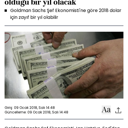
olduğu bir yıl olacak
Goldman Sachs Şef Ekonomisti'ne göre 2018 dolar
için zayıf bir yıl olabilir
Giriş: 09 Ocak 2018, Salı 14:48
Güncelleme: 09 Ocak 2018, Salı 14:48