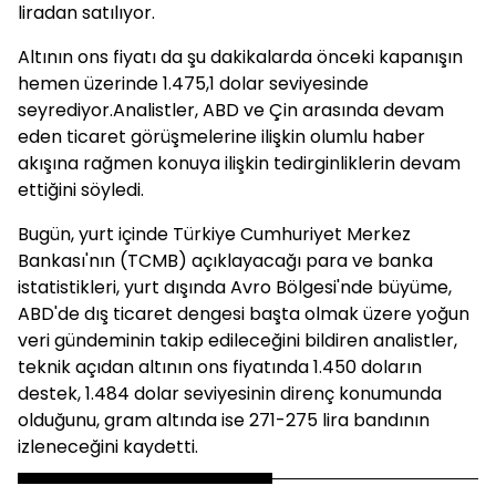
liradan satılıyor.
Altının ons fiyatı da şu dakikalarda önceki kapanışın
hemen üzerinde 1.475,1 dolar seviyesinde
seyrediyor.Analistler, ABD ve Çin arasında devam
eden ticaret görüşmelerine ilişkin olumlu haber
akışına rağmen konuya ilişkin tedirginliklerin devam
ettiğini söyledi.
Bugün, yurt içinde Türkiye Cumhuriyet Merkez
Bankası'nın (TCMB) açıklayacağı para ve banka
istatistikleri, yurt dışında Avro Bölgesi'nde büyüme,
ABD'de dış ticaret dengesi başta olmak üzere yoğun
veri gündeminin takip edileceğini bildiren analistler,
teknik açıdan altının ons fiyatında 1.450 doların
destek, 1.484 dolar seviyesinin direnç konumunda
olduğunu, gram altında ise 271-275 lira bandının
izleneceğini kaydetti.