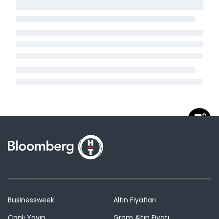
Businessweek
Altın Fiyatları
Canlı Yayın
Gram Altın Fiyatı