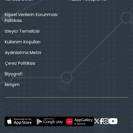
Kişisel Verilerin Korunması
Politikası
İzleyici Temsilcisi
Kullanım Koşulları
Aydınlatma Metni
Çerez Politikası
Biyografi
İletişim