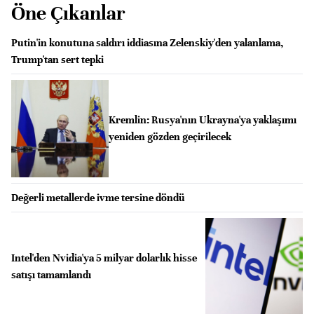
Öne Çıkanlar
Putin'in konutuna saldırı iddiasına Zelenskiy'den yalanlama,
Trump'tan sert tepki
Kremlin: Rusya'nın Ukrayna'ya yaklaşımı
yeniden gözden geçirilecek
Değerli metallerde ivme tersine döndü
Intel'den Nvidia'ya 5 milyar dolarlık hisse
satışı tamamlandı