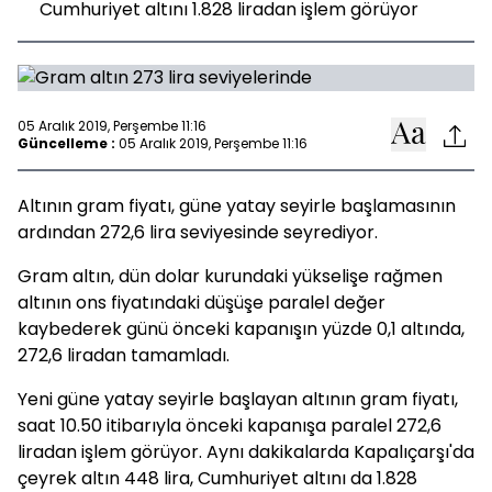
Cumhuriyet altını 1.828 liradan işlem görüyor
05 Aralık 2019, Perşembe 11:16
Güncelleme :
05 Aralık 2019, Perşembe 11:16
Altının gram fiyatı, güne yatay seyirle başlamasının
ardından 272,6 lira seviyesinde seyrediyor.
Gram altın, dün dolar kurundaki yükselişe rağmen
altının ons fiyatındaki düşüşe paralel değer
kaybederek günü önceki kapanışın yüzde 0,1 altında,
272,6 liradan tamamladı.
Yeni güne yatay seyirle başlayan altının gram fiyatı,
saat 10.50 itibarıyla önceki kapanışa paralel 272,6
liradan işlem görüyor. Aynı dakikalarda Kapalıçarşı'da
çeyrek altın 448 lira, Cumhuriyet altını da 1.828