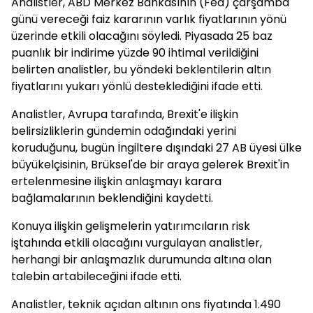
Analistler, ABD Merkez Bankasının (Fed) çarşamba
günü vereceği faiz kararının varlık fiyatlarının yönü
üzerinde etkili olacağını söyledi. Piyasada 25 baz
puanlık bir indirime yüzde 90 ihtimal verildiğini
belirten analistler, bu yöndeki beklentilerin altın
fiyatlarını yukarı yönlü desteklediğini ifade etti.
Analistler, Avrupa tarafında, Brexit'e ilişkin
belirsizliklerin gündemin odağındaki yerini
koruduğunu, bugün İngiltere dışındaki 27 AB üyesi ülke
büyükelçisinin, Brüksel'de bir araya gelerek Brexit'in
ertelenmesine ilişkin anlaşmayı karara
bağlamalarının beklendiğini kaydetti.
Konuya ilişkin gelişmelerin yatırımcıların risk
iştahında etkili olacağını vurgulayan analistler,
herhangi bir anlaşmazlık durumunda altına olan
talebin artabileceğini ifade etti.
Analistler, teknik açıdan altının ons fiyatında 1.490