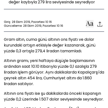
değer kaybıyla 279 lira seviyesinde seyrediyor
Giriş: 28 Ekim 2019, Pazartesi 10:16
Güncelleme: 28 Ekim 2019, Pazartesi 10:16
Gram altın, cuma günü altının ons fiyatı ve dolar
kurundaki artışın etkisiyle değer kazanarak, günü
yüzde 0,3 artışla 279,4 liradan tamamladı.
Altının gramı, yeni haftaya düşüşle başlamasının
ardından saat 10.10 itibarıyla yüzde 0,1 azalışla 279
liradan işlem görüyor. Aynı dakikalarda Kapalıçarşı'da
çeyrek altın 454 lira, Cumhuriyet altını da 1.860
liradan satılıyor.
Altının ons fiyatı ise şu dakikalarda önceki kapanışın
yüzde 0,2 üzerinde 1.507 dolar seviyesinde seyrediyor.