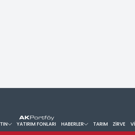
TIN
YATIRIM FONLARI
HABERLER
TARIM
ZİRVE
V