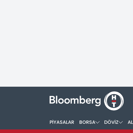
PİYASALAR
BORSA
DÖVİZ
AL