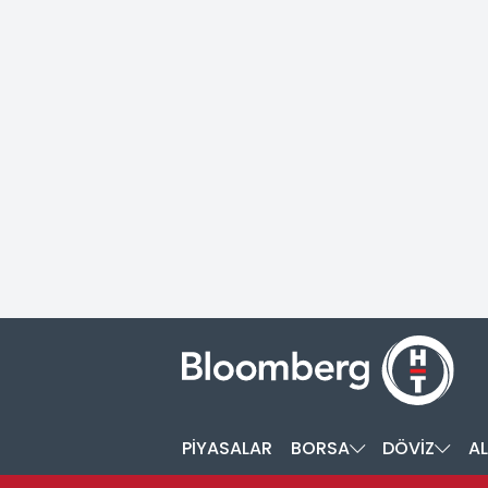
PİYASALAR
BORSA
DÖVİZ
AL