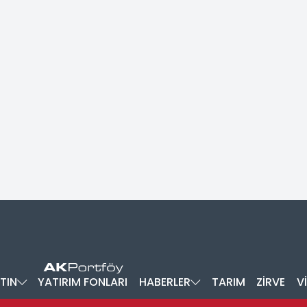
TIN
YATIRIM FONLARI
HABERLER
TARIM
ZİRVE
V