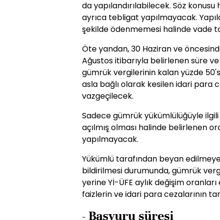
da yapılandırılabilecek. Söz konusu
ayrıca tebligat yapılmayacak. Yapıl
şekilde ödenmemesi halinde vade tar
Öte yandan, 30 Haziran ve öncesin
Ağustos itibarıyla belirlenen süre 
gümrük vergilerinin kalan yüzde 50'si
asla bağlı olarak kesilen idari para
vazgeçilecek.
Sadece gümrük yükümlülüğüyle ilgili i
açılmış olması halinde belirlenen or
yapılmayacak.
Yükümlü tarafından beyan edilmeyen 
bildirilmesi durumunda, gümrük verg
yerine Yİ-ÜFE aylık değişim oranlar
faizlerin ve idari para cezalarının 
- Başvuru süresi