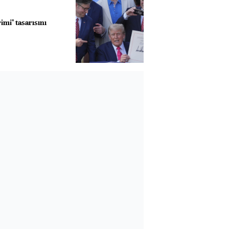
imi" tasarısını