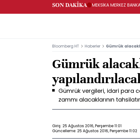
SON DAKİKA
MEKSİKA MERKEZ BANKAS
Bloomberg HT
Haberler
Gümrük alacakla
Gümrük alacakl
yapılandırılaca
Gümrük vergileri, idari para ce
zammı alacaklarının tahsilatına
Giriş: 25 Ağustos 2016, Perşembe 11:01
Güncelleme: 25 Ağustos 2016, Perşembe 11:02