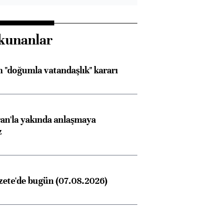
kunanlar
 "doğumla vatandaşlık" kararı
an'la yakında anlaşmaya
z
zete'de bugün (07.08.2026)