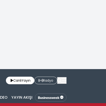
Canlı
Yayın
Radyo
İDEO
YAYIN AKIŞI