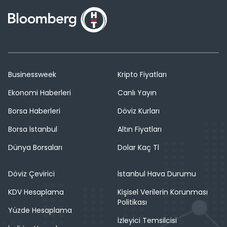
Businessweek
Kripto Fiyatları
Ekonomi Haberleri
Canlı Yayın
Borsa Haberleri
Döviz Kurları
Borsa İstanbul
Altın Fiyatları
Dünya Borsaları
Dolar Kaç Tl
Döviz Çevirici
İstanbul Hava Durumu
KDV Hesaplama
Kişisel Verilerin Korunması
Politikası
Yüzde Hesaplama
İzleyici Temsilcisi