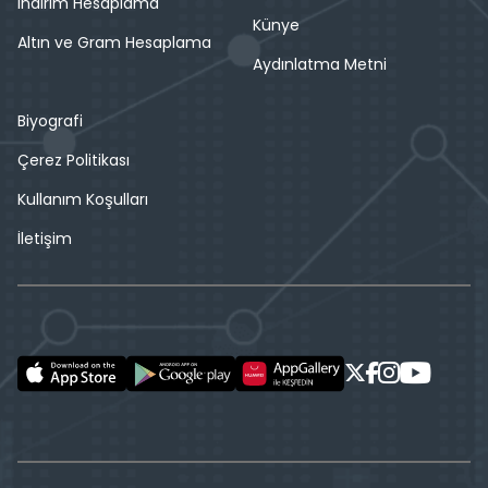
İndirim Hesaplama
Künye
Altın ve Gram Hesaplama
Aydınlatma Metni
Biyografi
Çerez Politikası
Kullanım Koşulları
İletişim