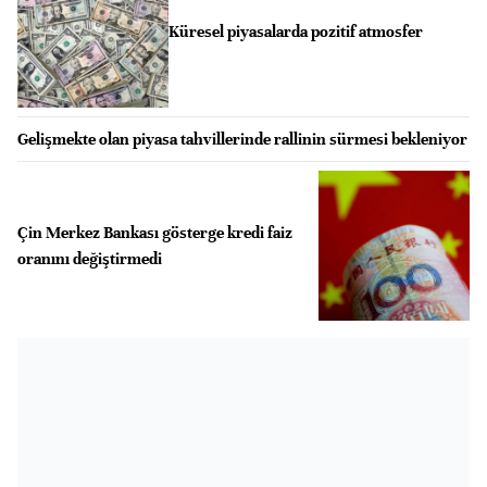
Küresel piyasalarda pozitif atmosfer
Gelişmekte olan piyasa tahvillerinde rallinin sürmesi bekleniyor
Çin Merkez Bankası gösterge kredi faiz
oranını değiştirmedi