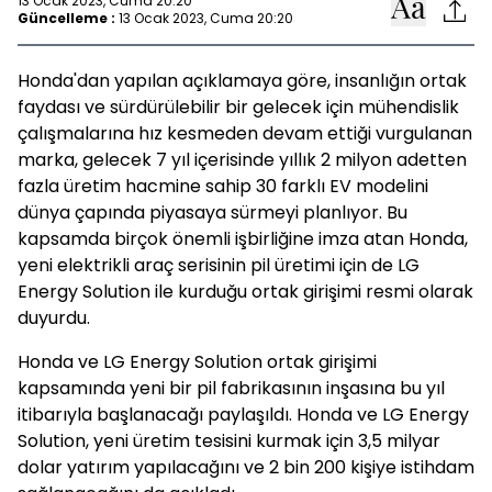
13 Ocak 2023, Cuma 20:20
Güncelleme :
13 Ocak 2023, Cuma 20:20
Honda'dan yapılan açıklamaya göre, insanlığın ortak
faydası ve sürdürülebilir bir gelecek için mühendislik
çalışmalarına hız kesmeden devam ettiği vurgulanan
marka, gelecek 7 yıl içerisinde yıllık 2 milyon adetten
fazla üretim hacmine sahip 30 farklı EV modelini
dünya çapında piyasaya sürmeyi planlıyor. Bu
kapsamda birçok önemli işbirliğine imza atan Honda,
yeni elektrikli araç serisinin pil üretimi için de LG
Energy Solution ile kurduğu ortak girişimi resmi olarak
duyurdu.
Honda ve LG Energy Solution ortak girişimi
kapsamında yeni bir pil fabrikasının inşasına bu yıl
itibarıyla başlanacağı paylaşıldı. Honda ve LG Energy
Solution, yeni üretim tesisini kurmak için 3,5 milyar
dolar yatırım yapılacağını ve 2 bin 200 kişiye istihdam