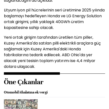
sağlanacağını da açıkladı.
Lityum iyon pil hücrelerinin seri üretimine 2025 yılında
başlamayı hedefleyen Honda ve LG Energy Solution
ortak girişimi, yıllık yaklaşık 40GWh üretim
kapasitesine sahip olacak.
Yeni ortak girişim tarafından üretilen tüm piller,
Kuzey Amerika'da satılan pilli elektrikli araçlara güç
sağlamak için Kuzey Amerika'daki Honda
fabrikalarına tedarik edilecek. ABD Ohio'da yer
alacak yeni tesisin toplam yatırımı ise 4,4 milyar
dolara ulaşacak.
Öne Çıkanlar
Otomobil ithalatına ek vergi