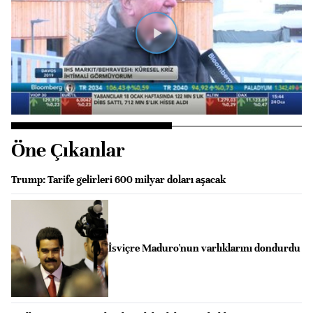
Videoyu
Oynat
Öne Çıkanlar
Trump: Tarife gelirleri 600 milyar doları aşacak
İsviçre Maduro'nun varlıklarını dondurdu