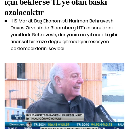
için beklerse TL'ye olan baskı
azalacaktır
IHS Markit Baş Ekonomisti Nariman Behravesh
Davos Zirvesi'nde Bloomberg HT'nin sorularını
yanıtladı. Behravesh, dünyanın on yıl önceki gibi
finansal bir krize doğru gitmediğini resesyon
beklemediklerini söyledi