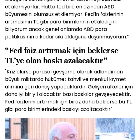
etkilemiyorlar. Hatta fed bile en azından ABD
büyümesini olumsuz etkilemiyor. Fed’in faizlerinin
artmasının TL gibi para birimlerinin etkilediğini
biliyorum ancak genel anlamda ABD para
politikasının o kadar sıkı olduğunu düşünmüyorum.”
“Fed faiz artırmak için beklerse
TL’ye olan baskı azalacaktır”
"Kriz olursa parasal gevşeme olarak adlandırılan
büyük miktarda hükümet tahvil ve menkul kıymet
alımına geri dönüş yapacaklardır. Gelişen ülkeler için
daha iyi bir yıl olacaktır bazı baskılar gevşeyecektir.
Fed faizlerini artırmak için biraz daha beklerse bu TL
gibi para birimlerindeki baskıyı azaltacaktır"