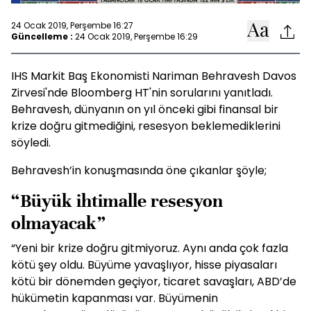
24 Ocak 2019, Perşembe 16:27
Güncelleme :
24 Ocak 2019, Perşembe 16:29
IHS Markit Baş Ekonomisti Nariman Behravesh Davos
Zirvesi'nde Bloomberg HT'nin sorularını yanıtladı.
Behravesh, dünyanın on yıl önceki gibi finansal bir
krize doğru gitmediğini, resesyon beklemediklerini
söyledi.
Behravesh’in konuşmasında öne çıkanlar şöyle;
“Büyük ihtimalle resesyon
olmayacak”
“Yeni bir krize doğru gitmiyoruz. Aynı anda çok fazla
kötü şey oldu. Büyüme yavaşlıyor, hisse piyasaları
kötü bir dönemden geçiyor, ticaret savaşları, ABD’de
hükümetin kapanması var. Büyümenin