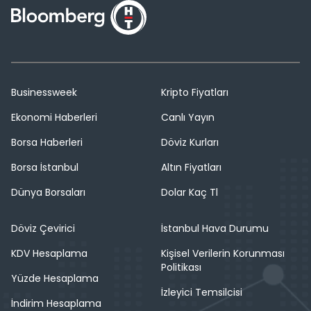
Businessweek
Kripto Fiyatları
Ekonomi Haberleri
Canlı Yayın
Borsa Haberleri
Döviz Kurları
Borsa İstanbul
Altın Fiyatları
Dünya Borsaları
Dolar Kaç Tl
Döviz Çevirici
İstanbul Hava Durumu
KDV Hesaplama
Kişisel Verilerin Korunması
Politikası
Yüzde Hesaplama
İzleyici Temsilcisi
İndirim Hesaplama