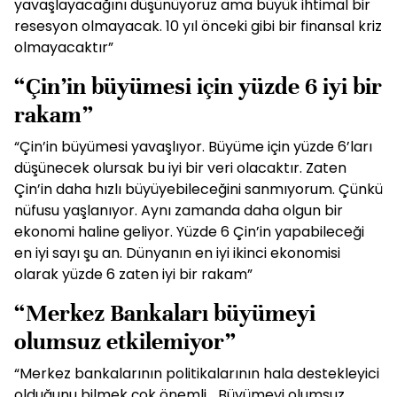
yavaşlayacağını düşünüyoruz ama büyük ihtimal bir
resesyon olmayacak. 10 yıl önceki gibi bir finansal kriz
olmayacaktır”
“Çin’in büyümesi için yüzde 6 iyi bir
rakam”
“Çin’in büyümesi yavaşlıyor. Büyüme için yüzde 6’ları
düşünecek olursak bu iyi bir veri olacaktır. Zaten
Çin’in daha hızlı büyüyebileceğini sanmıyorum. Çünkü
nüfusu yaşlanıyor. Aynı zamanda daha olgun bir
ekonomi haline geliyor. Yüzde 6 Çin’in yapabileceği
en iyi sayı şu an. Dünyanın en iyi ikinci ekonomisi
olarak yüzde 6 zaten iyi bir rakam”
“Merkez Bankaları büyümeyi
olumsuz etkilemiyor”
“Merkez bankalarının politikalarının hala destekleyici
olduğunu bilmek çok önemli… Büyümeyi olumsuz