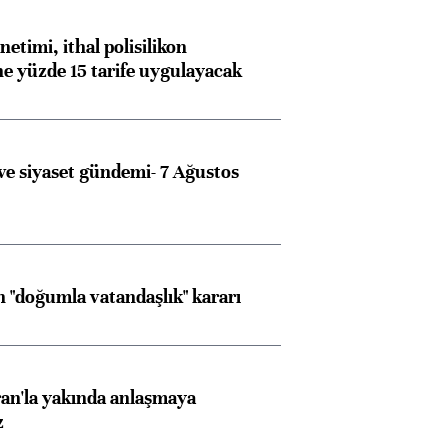
etimi, ithal polisilikon
ne yüzde 15 tarife uygulayacak
e siyaset gündemi- 7 Ağustos
 "doğumla vatandaşlık" kararı
an'la yakında anlaşmaya
z