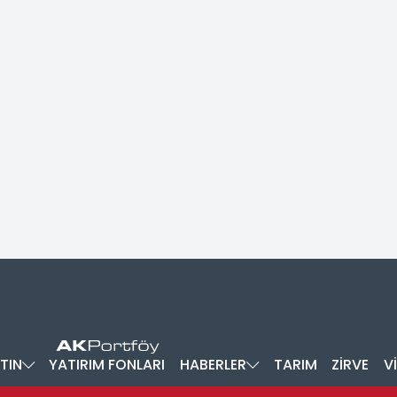
TIN
YATIRIM FONLARI
HABERLER
TARIM
ZİRVE
V