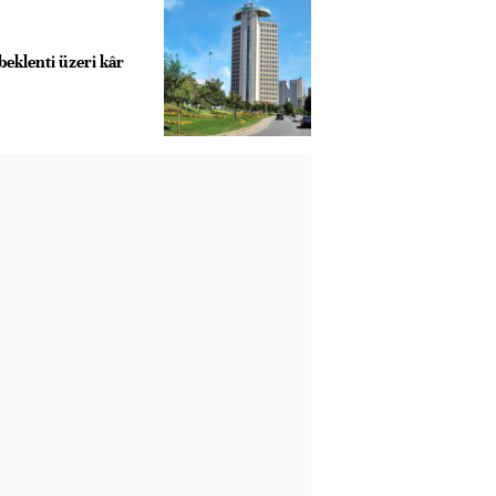
eklenti üzeri kâr