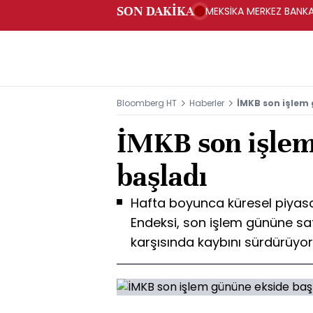
SON DAKİKA
MEKSİKA MERKEZ BANKAS
Bloomberg HT
Haberler
İMKB son işlem 
İMKB son işlem
başladı
Hafta boyunca küresel piyasa
Endeksi, son işlem gününe satı
karşısında kaybını sürdürüyor