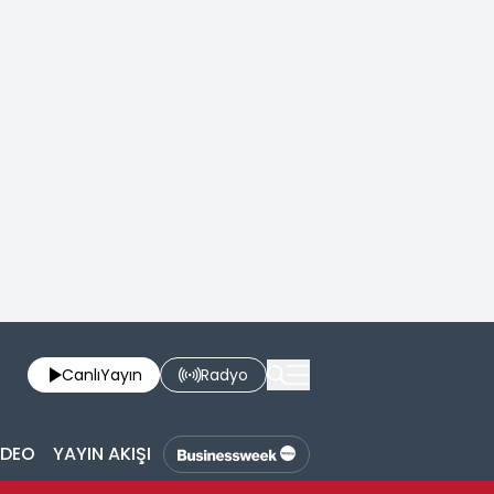
Canlı
Yayın
Radyo
İDEO
YAYIN AKIŞI