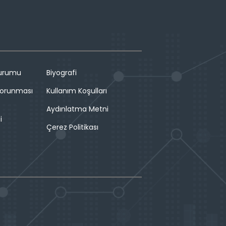
Durumu
Biyografi
 Korunması
Kullanım Koşulları
Aydınlatma Metni
i
Çerez Politikası