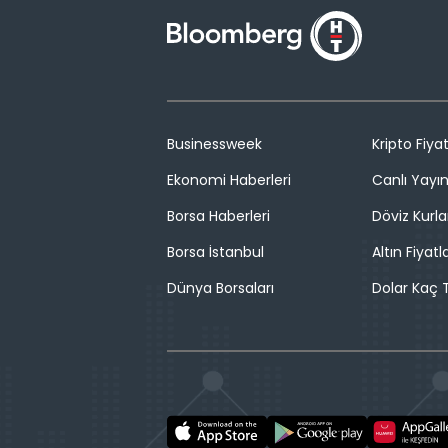
Businessweek
Kripto Fiyat
Ekonomi Haberleri
Canlı Yayı
Borsa Haberleri
Döviz Kurla
Borsa İstanbul
Altın Fiyatla
Dünya Borsaları
Dolar Kaç T