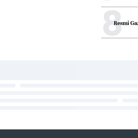
8
Resmi Ga