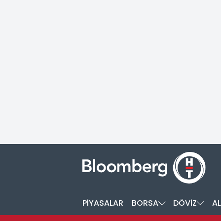
PİYASALAR
BORSA
DÖVİZ
AL