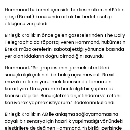
Hammond hükümet içeriside herkesin ülkenin AB’den
çıkışı (Brexit) konusunda ortak bir hedefe sahip
olduğunu vurguladı.
Birleşik Krallık’ın önde gelen gazetelerinden The Daily
Telegraph’a da röportaj veren Hammond, hükümetin
Brexit müzakerelerini sabotaj ettiği yönünde basında
yer alan iddaların doğru olmadığını savundu.
Hammond, “Bir grup insanın görmek istedikleri
sonuçla ilgili çok net bir bakış açısı mevcut. Brexit
müzakerelerini yürütmek konusunda tamamen
kararlıyım. Umuyorum ki bunla ilgili bir şüphe söz
konusu değildir. Bunu işletmeleri, istihdamı ve refahı
koruyarak yapmak istiyorum.” ifadelerini kullandı.
Birleşik Krallık’ın AB ile anlaşma sağlayamamasına
dayalı bir senaryo için hazırlık yapılmadığı yönündeki
eleştirilere de değinen Hammond, “İşbirliği içerisinde