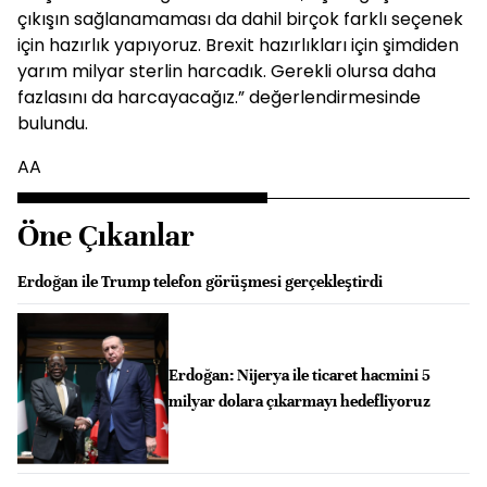
çıkışın sağlanamaması da dahil birçok farklı seçenek
için hazırlık yapıyoruz. Brexit hazırlıkları için şimdiden
yarım milyar sterlin harcadık. Gerekli olursa daha
fazlasını da harcayacağız.” değerlendirmesinde
bulundu.
AA
Öne Çıkanlar
Erdoğan ile Trump telefon görüşmesi gerçekleştirdi
Erdoğan: Nijerya ile ticaret hacmini 5
milyar dolara çıkarmayı hedefliyoruz