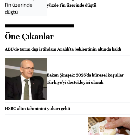
yüzde 1'in üzerinde düştü
Öne Çıkanlar
ABD'de tarım dışı istihdam Aralık'ta beklentinin altında kaldı
Bakan Şimşek: 2026'da küresel koşullar
Türkiye'yi destekleyici olacak
HSBC altın tahminini yukarı çekti