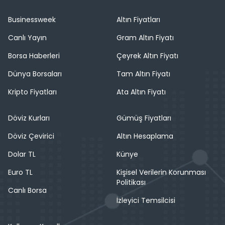
Businessweek
Altın Fiyatları
Canlı Yayın
Gram Altın Fiyatı
Borsa Haberleri
Çeyrek Altın Fiyatı
Dünya Borsaları
Tam Altın Fiyatı
Kripto Fiyatları
Ata Altın Fiyatı
Döviz Kurları
Gümüş Fiyatları
Döviz Çevirici
Altın Hesaplama
Dolar TL
Künye
Euro TL
Kişisel Verilerin Korunması
Politikası
Canlı Borsa
İzleyici Temsilcisi