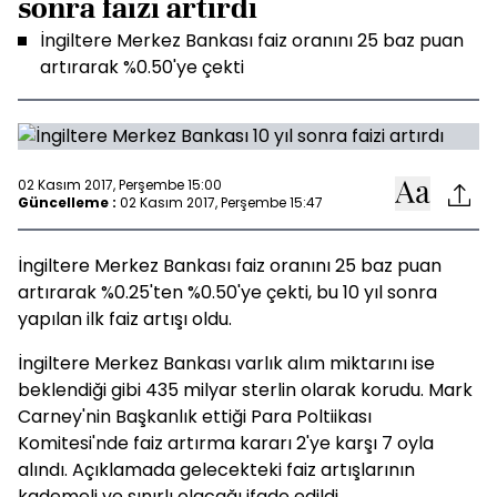
sonra faizi artırdı
İngiltere Merkez Bankası faiz oranını 25 baz puan
artırarak %0.50'ye çekti
02 Kasım 2017, Perşembe 15:00
Güncelleme :
02 Kasım 2017, Perşembe 15:47
İngiltere Merkez Bankası faiz oranını 25 baz puan
artırarak %0.25'ten %0.50'ye çekti, bu 10 yıl sonra
yapılan ilk faiz artışı oldu.
İngiltere Merkez Bankası varlık alım miktarını ise
beklendiği gibi 435 milyar sterlin olarak korudu. Mark
Carney'nin Başkanlık ettiği Para Poltiikası
Komitesi'nde faiz artırma kararı 2'ye karşı 7 oyla
alındı. Açıklamada gelecekteki faiz artışlarının
kademeli ve sınırlı olacağı ifade edildi.