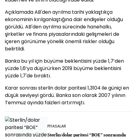
Açıklamada AB'den ayrılma tarihi yaklaştıkça
ekonominin kırılganlaştığına dair endişeler olduğu
görüldü. AB'den ayrılma sürecinde hanehalkı,
şirketler ve finans piyasalarındaki gelişmeleri de
içeren görünüme yönelik önemli riskler olduğu
belirtildi.
Banka bu yıl için büyüme beklentisini yüzde 1,7’den
yüzde 1,6’ya düşürürken 2019 büyüme beklentisini
yüzde 1,7'de bıraktı.
Karar sonrası sterlin dolar paritesi 1,3104 ile güniçi en
düşük seviyeyi gördü. Banka son olarak 2007 yılının
Temmuz ayında faizleri artırmıştı.
PİYASALAR
Sterlin/dolar paritesi “BOE” sonrasında