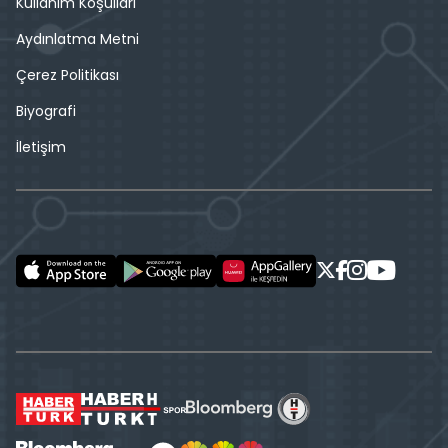
Kullanım Koşulları
Aydınlatma Metni
Çerez Politikası
Biyografi
İletişim