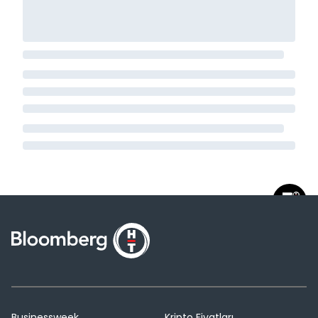
Businessweek
Kripto Fiyatları