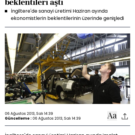
beklentileri aştı
İngiltere'de sanayi üretimi Haziran ayında
ekonomistlerin beklentilerinin üzerinde genişledi
06 Ağustos 2013, Salı 14:39
Güncelleme :
06 Ağustos 2013, Salı 14:39