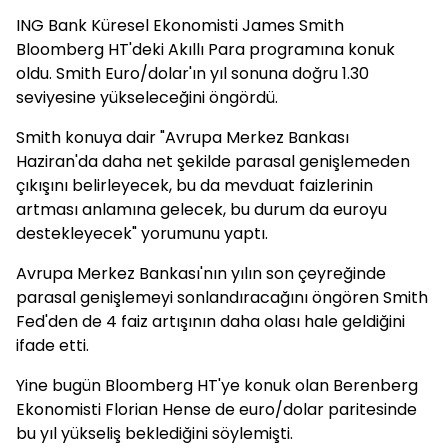
ING Bank Küresel Ekonomisti James Smith
Bloomberg HT'deki Akıllı Para programına konuk
oldu. Smith Euro/dolar'ın yıl sonuna doğru 1.30
seviyesine yükseleceğini öngördü.
Smith konuya dair "Avrupa Merkez Bankası
Haziran'da daha net şekilde parasal genişlemeden
çıkışını belirleyecek, bu da mevduat faizlerinin
artması anlamına gelecek, bu durum da euroyu
destekleyecek" yorumunu yaptı.
Avrupa Merkez Bankası'nın yılın son çeyreğinde
parasal genişlemeyi sonlandıracağını öngören Smith
Fed'den de 4 faiz artışının daha olası hale geldiğini
ifade etti.
Yine bugün Bloomberg HT'ye konuk olan Berenberg
Ekonomisti Florian Hense de euro/dolar paritesinde
bu yıl yükseliş beklediğini söylemişti.