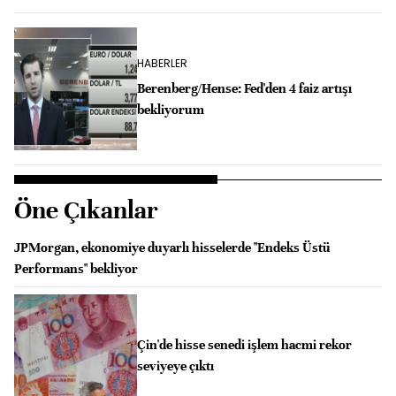
HABERLER
Berenberg/Hense: Fed'den 4 faiz artışı
bekliyorum
Öne Çıkanlar
JPMorgan, ekonomiye duyarlı hisselerde "Endeks Üstü
Performans" bekliyor
Çin'de hisse senedi işlem hacmi rekor
seviyeye çıktı