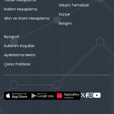
İzleyici Temsilcisi
İndirim Hesaplama
Künye
Altın ve Gram Hesaplama
İletişim
Biyografi
Kullanım Koşulları
Aydınlatma Metni
Çerez Politikası