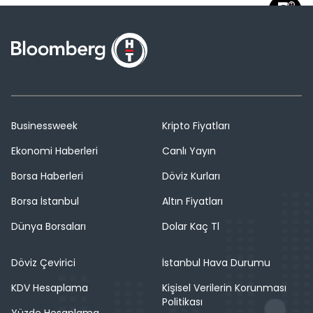
Businessweek
Kripto Fiyatları
Ekonomi Haberleri
Canlı Yayın
Borsa Haberleri
Döviz Kurları
Borsa İstanbul
Altın Fiyatları
Dünya Borsaları
Dolar Kaç Tl
Döviz Çevirici
İstanbul Hava Durumu
KDV Hesaplama
Kişisel Verilerin Korunması
Politikası
Yüzde Hesaplama