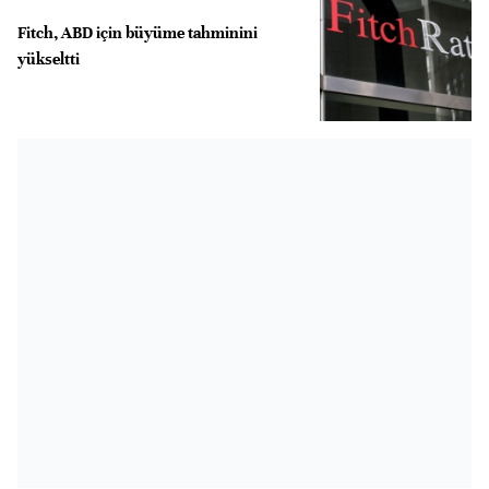
Fitch, ABD için büyüme tahminini
yükseltti