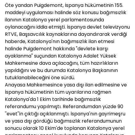
Öte yandan Puigdemont, İspanya hükümetinin 155.
maddeyi uygulaması halinde söz konusu bağımsızlık
ilanının Katalonya yerel parlamentosunda
oylanacağını iddia etmişti. İspanya devlet televizyonu
RTVE, Başsavcılık kaynaklarına dayandırarak verdiği
haberde, Katalonya'nın bağımsızlık ilan etmesi
halinde Puigdemont hakkında "devlete karşı
ayaklanma" suçundan Katalonya Adalet Yüksek
Mahkemesine dava açılacağını, tüm hazırlıkların
yapıldığını ve bu durumda Katalonya Başkanının
tutuklanabileceğini öne sürdü.
Anayasa Mahkemesince yasa dışı ilan edilmesine ve
İspanya hükümetinin tüm uyarılarına rağmen
Katalonya'da 1 Ekim tarihinde bağımsızlık
referandumu yapılmıştı. Referandumdan yüzde 90
''evet''in çıktığı açıklanmıştı. İspanya'nın gayrimeşru
ve yasa dışı gördüğü bağımsızlık referandumunun
sonucu olarak 10 Ekim'de toplanan Katalonya yerel