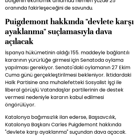
bölgenin ekonomik anlamda hemen yüzde 25
oranında fakirleşeceğini de savundu.
Puigdemont hakkında "devlete karşı
ayaklanma" suçlamasıyla dava
açılacak
İspanya hükümetinin aldığı 155. maddeyle bağlantılı
kararının yürürlüğe girmesi için Senatoda oylama
yapılması gerekiyor. Senato'daki oylamanın 27 Ekim
Cuma günü gerçekleştirilmesi bekleniyor. İktidardaki
Halk Partisine ana muhalefetteki Sosyalist İşçi ile
liberal görüşlü Vatandaşlar partilerinin de destek
vermesi nedeniyle kararın kabul edilmesi
öngörülüyor.
Katalonya bağımsızlık ilan ederse, Başsavcılık,
Katalonya Başkanı Carles Puigdemont hakkında
"devlete karşı ayaklanma" suçundan dava açacak.