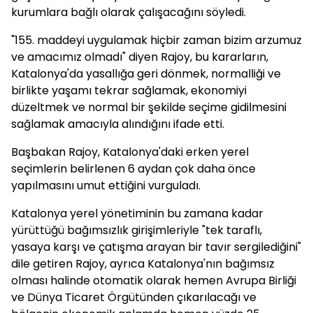
kurumlara bağlı olarak çalışacağını söyledi.
"155. maddeyi uygulamak hiçbir zaman bizim arzumuz
ve amacımız olmadı" diyen Rajoy, bu kararların,
Katalonya'da yasallığa geri dönmek, normalliği ve
birlikte yaşamı tekrar sağlamak, ekonomiyi
düzeltmek ve normal bir şekilde seçime gidilmesini
sağlamak amacıyla alındığını ifade etti.
Başbakan Rajoy, Katalonya'daki erken yerel
seçimlerin belirlenen 6 aydan çok daha önce
yapılmasını umut ettiğini vurguladı.
Katalonya yerel yönetiminin bu zamana kadar
yürüttüğü bağımsızlık girişimleriyle "tek taraflı,
yasaya karşı ve çatışma arayan bir tavır sergilediğini"
dile getiren Rajoy, ayrıca Katalonya'nın bağımsız
olması halinde otomatik olarak hemen Avrupa Birliği
ve Dünya Ticaret Örgütünden çıkarılacağı ve