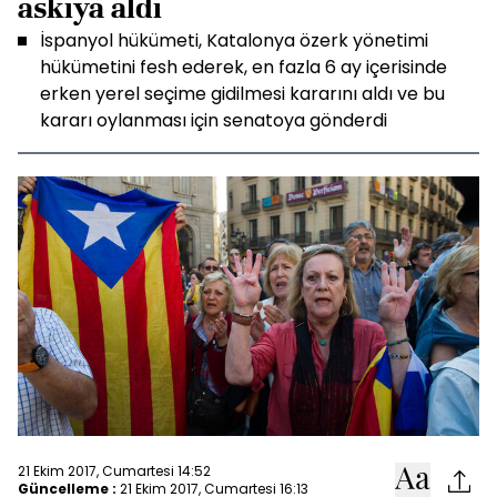
askıya aldı
İspanyol hükümeti, Katalonya özerk yönetimi
hükümetini fesh ederek, en fazla 6 ay içerisinde
erken yerel seçime gidilmesi kararını aldı ve bu
kararı oylanması için senatoya gönderdi
21 Ekim 2017, Cumartesi 14:52
Güncelleme :
21 Ekim 2017, Cumartesi 16:13