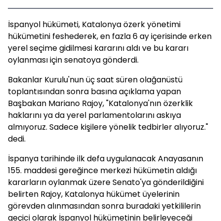
İspanyol hükümeti, Katalonya özerk yönetimi
hükümetini feshederek, en fazla 6 ay içerisinde erken
yerel seçime gidilmesi kararını aldı ve bu kararı
oylanması için senatoya gönderdi.
Bakanlar Kurulu'nun üç saat süren olağanüstü
toplantısından sonra basına açıklama yapan
Başbakan Mariano Rajoy, "Katalonya'nın özerklik
haklarını ya da yerel parlamentolarını askıya
almıyoruz. Sadece kişilere yönelik tedbirler alıyoruz."
dedi.
İspanya tarihinde ilk defa uygulanacak Anayasanın
155. maddesi gereğince merkezi hükümetin aldığı
kararların oylanmak üzere Senato'ya gönderildiğini
belirten Rajoy, Katalonya hükümet üyelerinin
görevden alınmasından sonra buradaki yetkililerin
geçici olarak İspanyol hükümetinin belirleyeceği