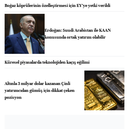
Boğaz köprülerinin özelleştirmesi için EY’ye yetki verildi
Erdoğan: Suudi Arabistan ile KAAN
konusunda ortak yatırım olabilir
Küresel piyasalarda teknolojiden kaçış eğilimi
Altınla 3 milyar dolar kazanan Çinli
yatırımcıdan gümüş için dikkat çeken
pozisyon