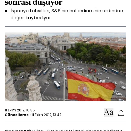
sonrası düşüyor
İspanya tahvilleri, S&P'nin not indiriminin ardından
değer kaybediyor
11 Ekim 2012, 10:35
Güncelleme :
11 Ekim 2012, 13:42