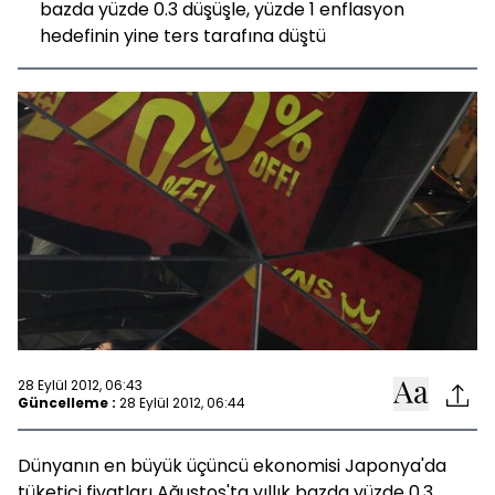
bazda yüzde 0.3 düşüşle, yüzde 1 enflasyon
hedefinin yine ters tarafına düştü
28 Eylül 2012, 06:43
Güncelleme :
28 Eylül 2012, 06:44
Dünyanın en büyük üçüncü ekonomisi Japonya'da
tüketici fiyatları Ağustos'ta yıllık bazda yüzde 0.3