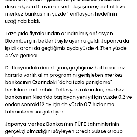
düşerek, son 16 ayın en sert düşüşüne işaret etti ve
merkez bankasının yüzde 1 enflasyon hedefinin
uzağında kaldı.
Taze gıda fiytalarından arındırılmış enflasyon
Bloomberg'in beklentisiyle uyumlu geldi. Japonya'da
işsizlik oranı da geçtiğimiz ayda yüzde 4.3'ten yüzde
4.2'ye geriledi.
Deflasyondaki derinleşme, geçtiğimiz hafta sürpriz
kararla varlık alım programını genişleten merkez
bankasının üzerindeki "daha fazla genişleme"
baskılarını artırabilir. Enflasyon rakamları, merkez
bankasının Nisan'da başlayan yeni yıl için yüzde 0.2 ve
ondan sonraki 12 ay için de yüzde 0.7 hızlanma
tahminlerini sorgulatıyor.
Japonya Merkez Bankası'nın TÜFE tahminlerinin
gerçekçi olmadığını söyleyen Credit Suisse Group