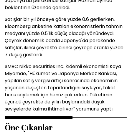
Japonya'da perakende satışlar Haziran ayında
beklentinin üzerinde geriledi.
Satışlar bir yıl önceye göre yüzde 0.6 gerilerken,
Bloomberg anketine katılan ekonomistlerin tahmin
medyanı yüzde 0.5'lik düşüş olacağı yönündeydi.
Çeyrek dönemlik bazda Japonya'da perakende
satışlar, ikinci çeyrekte birinci çeyreğe oranla yüzde
7 düşüş gösterdi.
SMBC Nikko Securities Inc. kıdemli ekonomisti Koya
Miyamae, "Hükümet ve Japonya Merkez Bankası,
yapılan satış vergisi artışı sonrasında ekonominin
yaşanan düşüşten toparlandığını söylüyor, fakat
bunu söylemek için henüz çok erken. Tüketimin
üçüncü çeyrekte de yılın başlarındaki düşük
seviyelerde kalma ihtimali var" yorumunu yaptı.
Öne Çıkanlar