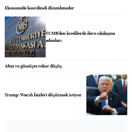
Ekonomide koordineli düzenlemeler
TCMB'den kredilerde ilave sıkılaşma
adımları
Altın ve gümüşte rekor düşüş
Trump: Warsh faizleri düşürmek istiyor