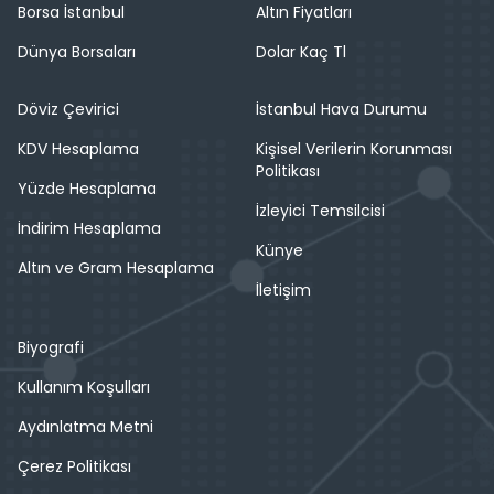
Borsa İstanbul
Altın Fiyatları
Dünya Borsaları
Dolar Kaç Tl
Döviz Çevirici
İstanbul Hava Durumu
KDV Hesaplama
Kişisel Verilerin Korunması
Politikası
Yüzde Hesaplama
İzleyici Temsilcisi
İndirim Hesaplama
Künye
Altın ve Gram Hesaplama
İletişim
Biyografi
Kullanım Koşulları
Aydınlatma Metni
Çerez Politikası