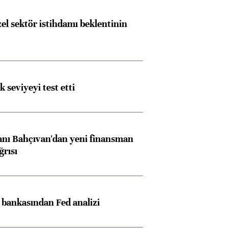
el sektör istihdamı beklentinin
ik seviyeyi test etti
nı Bahçıvan'dan yeni finansman
ğrısı
z bankasından Fed analizi