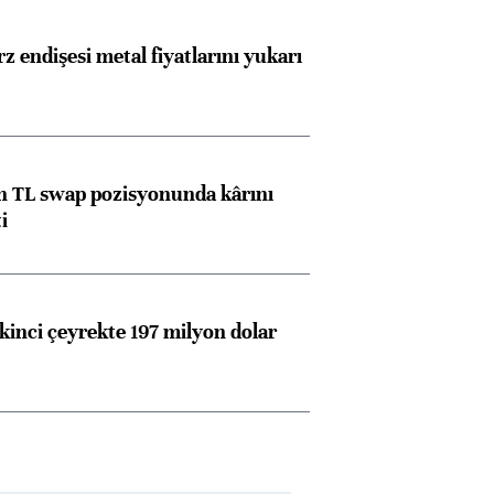
z endişesi metal fiyatlarını yukarı
 TL swap pozisyonunda kârını
i
kinci çeyrekte 197 milyon dolar