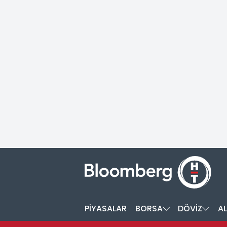
PİYASALAR
BORSA
DÖVİZ
AL