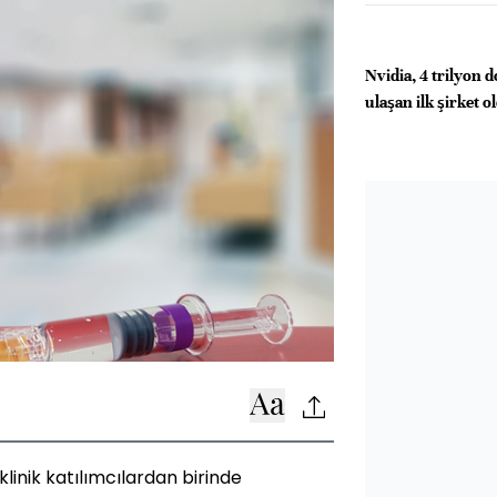
Nvidia, 4 trilyon d
ulaşan ilk şirket o
inik katılımcılardan birinde