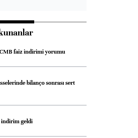
kunanlar
TCMB faiz indirimi yorumu
sselerinde bilanço sonrası sert
indirim geldi