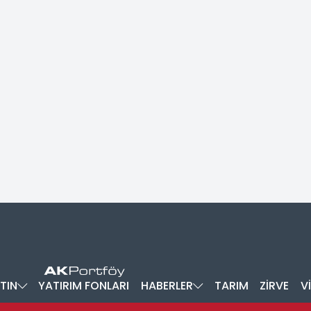
TIN
YATIRIM FONLARI
HABERLER
TARIM
ZİRVE
V