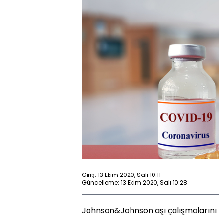
Giriş: 13 Ekim 2020, Salı 10:11
Güncelleme: 13 Ekim 2020, Salı 10:28
Johnson&Johnson aşı çalışmalarını kl