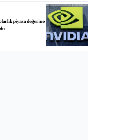
olarlık piyasa değerine
ldu