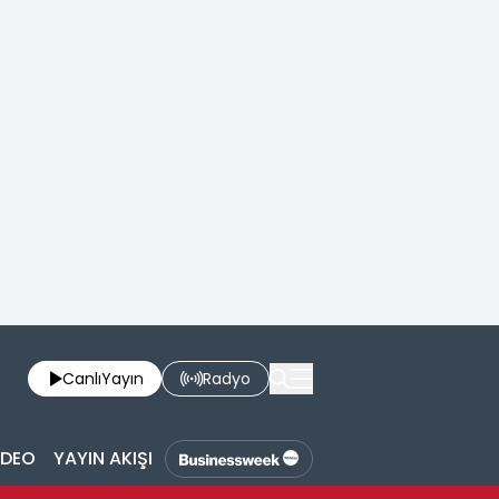
Canlı
Yayın
Radyo
İDEO
YAYIN AKIŞI