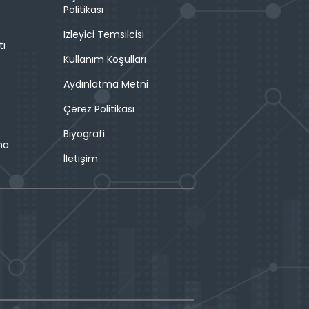
Politikası
İzleyici Temsilcisi
tı
Kullanım Koşulları
Aydınlatma Metni
Çerez Politikası
Biyografi
ma
İletişim