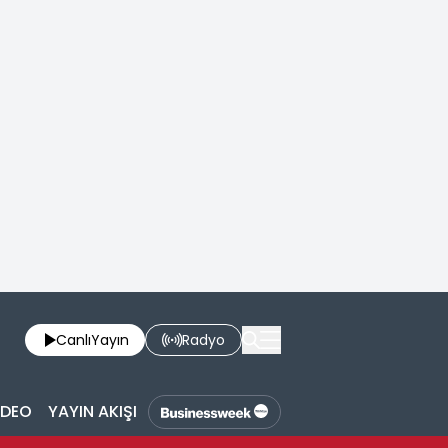
Canlı
Yayın
Radyo
İDEO
YAYIN AKIŞI