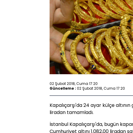
02 Şubat 2018, Cuma 17:20
Güncelleme :
02 Şubat 2018, Cuma 17:20
Kapalıçarşı'da 24 ayar külçe altının 
liradan tamamladı.
İstanbul Kapalıçarşı'da, bugün kapanı
Cumhuriyet altını 1.082,00 liradan sa