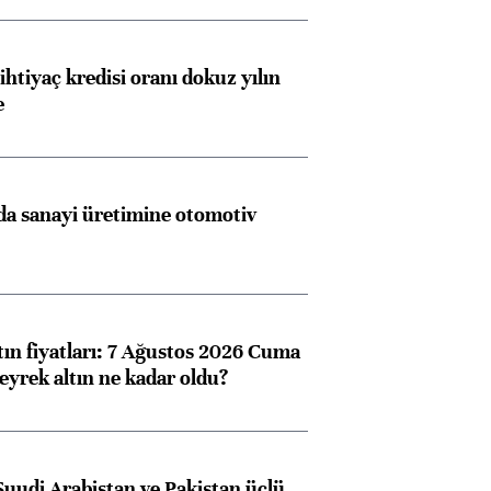
ihtiyaç kredisi oranı dokuz yılın
e
a sanayi üretimine otomotiv
tın fiyatları: 7 Ağustos 2026 Cuma
eyrek altın ne kadar oldu?
Suudi Arabistan ve Pakistan üçlü