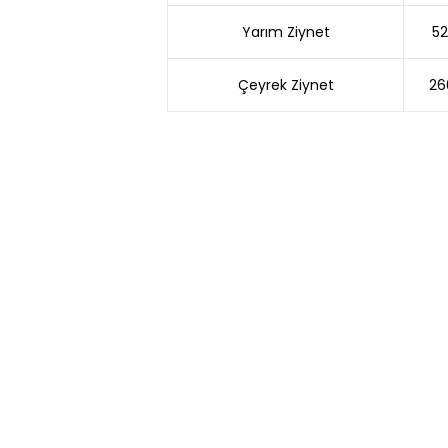
Yarım Ziynet
52
Çeyrek Ziynet
26