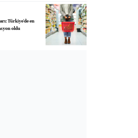
arı: Türkiye'de en
asyon oldu