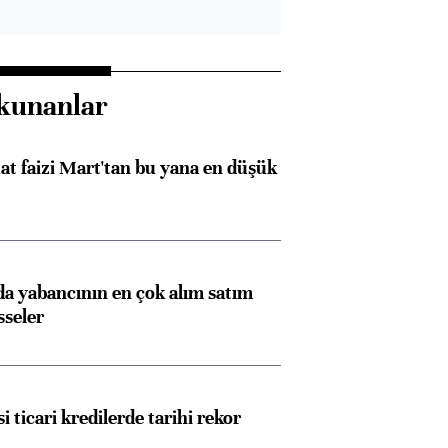
kunanlar
t faizi Mart'tan bu yana en düşük
 yabancının en çok alım satım
sseler
i ticari kredilerde tarihi rekor