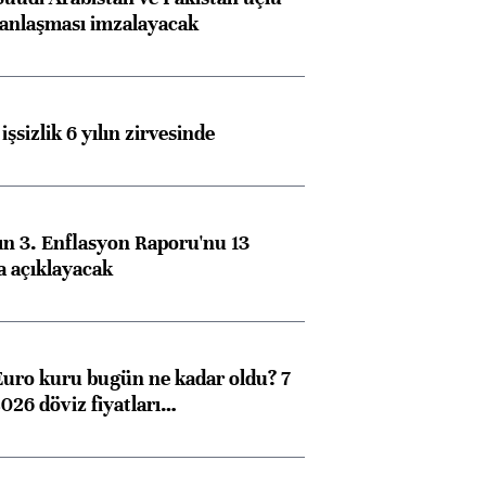
anlaşması imzalayacak
işsizlik 6 yılın zirvesinde
n 3. Enflasyon Raporu'nu 13
a açıklayacak
Euro kuru bugün ne kadar oldu? 7
026 döviz fiyatları…