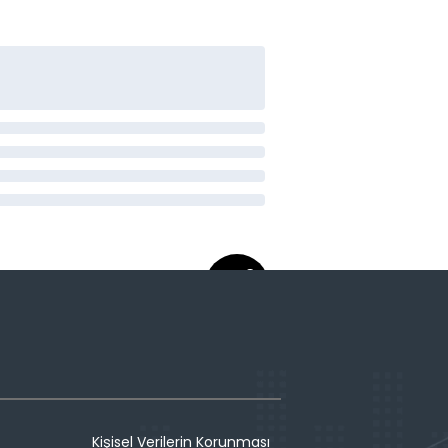
Kişisel Verilerin Korunması