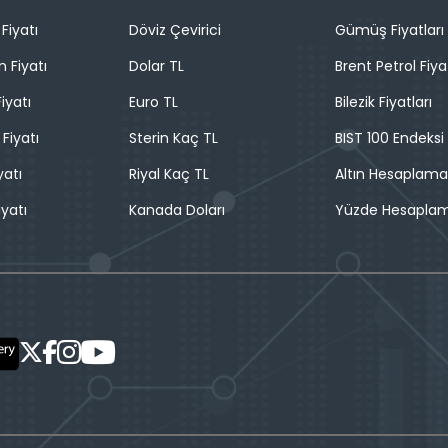
Fiyatı
Döviz Çevirici
Gümüş Fiyatları
n Fiyatı
Dolar TL
Brent Petrol Fiya
iyatı
Euro TL
Bilezik Fiyatları
 Fiyatı
Sterin Kaç TL
BIST 100 Endeksi
yatı
Riyal Kaç TL
Altın Hesaplama
iyatı
Kanada Doları
Yüzde Hesapla