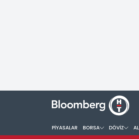
PİYASALAR
BORSA
DÖVİZ
AL