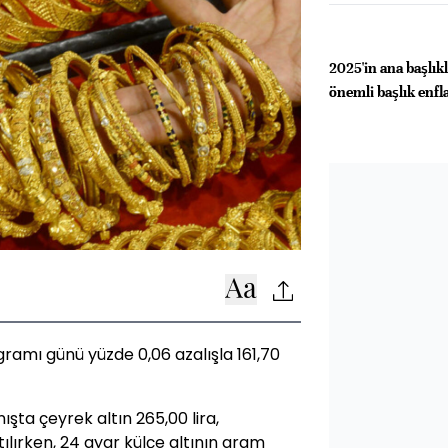
2025'in ana başlıkl
önemli başlık enfl
gramı günü yüzde 0,06 azalışla 161,70
şta çeyrek altın 265,00 lira,
tılırken, 24 ayar külçe altının gram