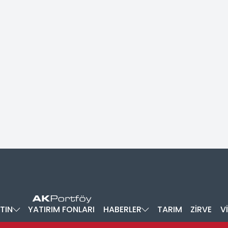
TIN
YATIRIM FONLARI
HABERLER
TARIM
ZİRVE
V